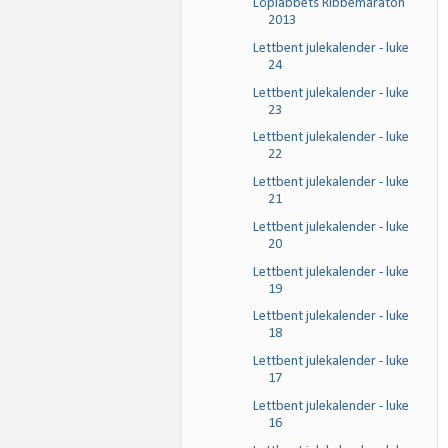
Löplabbets Ribbemaraton
2013
Lettbent julekalender - luke
24
Lettbent julekalender - luke
23
Lettbent julekalender - luke
22
Lettbent julekalender - luke
21
Lettbent julekalender - luke
20
Lettbent julekalender - luke
19
Lettbent julekalender - luke
18
Lettbent julekalender - luke
17
Lettbent julekalender - luke
16