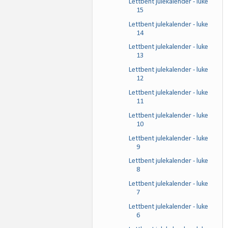
Lettbent julekalender - luke
15
Lettbent julekalender - luke
14
Lettbent julekalender - luke
13
Lettbent julekalender - luke
12
Lettbent julekalender - luke
11
Lettbent julekalender - luke
10
Lettbent julekalender - luke
9
Lettbent julekalender - luke
8
Lettbent julekalender - luke
7
Lettbent julekalender - luke
6