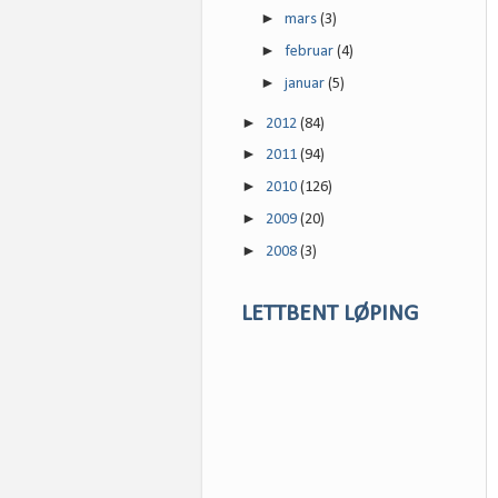
►
mars
(3)
►
februar
(4)
►
januar
(5)
►
2012
(84)
►
2011
(94)
►
2010
(126)
►
2009
(20)
►
2008
(3)
LETTBENT LØPING