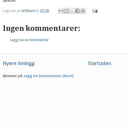
Janicke
Lagt inn av
lettbent
kl.
07:05
Ingen kommentarer:
Legg inn en kommentar
Nyere innlegg
Startsiden
Abonner på:
Legg inn kommentarer (Atom)