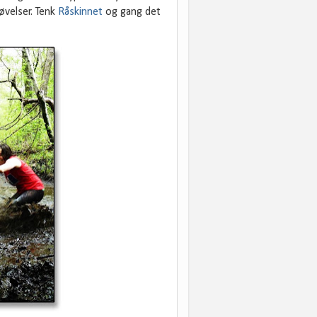
øvelser. Tenk
Råskinnet
og gang det