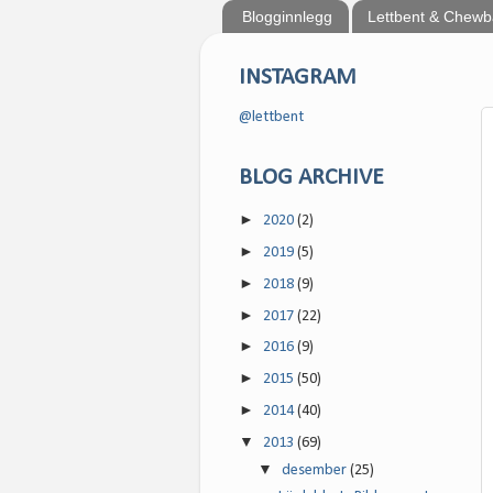
Blogginnlegg
Lettbent & Chew
INSTAGRAM
@lettbent
BLOG ARCHIVE
►
2020
(2)
►
2019
(5)
►
2018
(9)
►
2017
(22)
►
2016
(9)
►
2015
(50)
►
2014
(40)
▼
2013
(69)
▼
desember
(25)