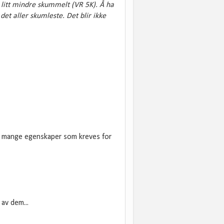
 litt mindre skummelt (VR 5K). Å ha
et aller skumleste. Det blir ikke
rt mange egenskaper som kreves for
 av dem...