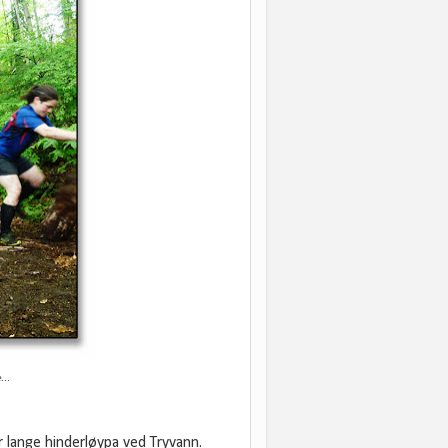
...
 lange hinderløypa ved Tryvann.