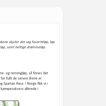
kene skjuler det seg favorittløp, løp
e løp, samt heftige drømmeløp.
te- og terrengløp, så finnes det
for fullt de senere årene er
 Spartan Race. I Norge fikk vi i
en kjempesuksess allerede i