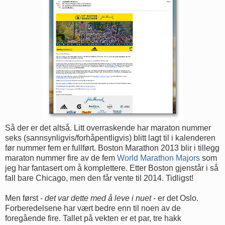
Så der er det altså. Litt overraskende har maraton nummer
seks (sannsynligvis/forhåpentligvis) blitt lagt til i kalenderen
før nummer fem er fullført. Boston Marathon 2013 blir i tillegg
maraton nummer fire av de fem
World Marathon Majors
som
jeg har fantasert om å komplettere. Etter Boston gjenstår i så
fall bare Chicago, men den får vente til 2014. Tidligst!
Men først -
det var dette med å leve i nuet
- er det Oslo.
Forberedelsene har vært bedre enn til noen av de
foregående fire. Tallet på vekten er et par, tre hakk