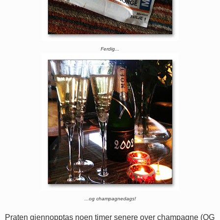
Ferdig...
...og champagnedags!
Praten gjennopptas noen timer senere over champagne (OG