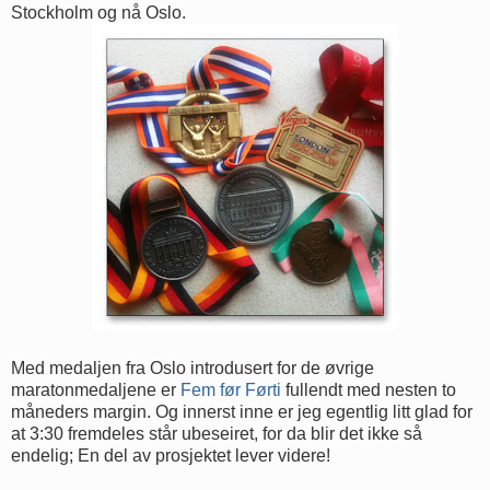
Stockholm og nå Oslo.
Med medaljen fra Oslo introdusert for de øvrige
maratonmedaljene er
Fem før Førti
fullendt med nesten to
måneders margin. Og innerst inne er jeg egentlig litt glad for
at 3:30 fremdeles står ubeseiret, for da blir det ikke så
endelig; En del av prosjektet lever videre!