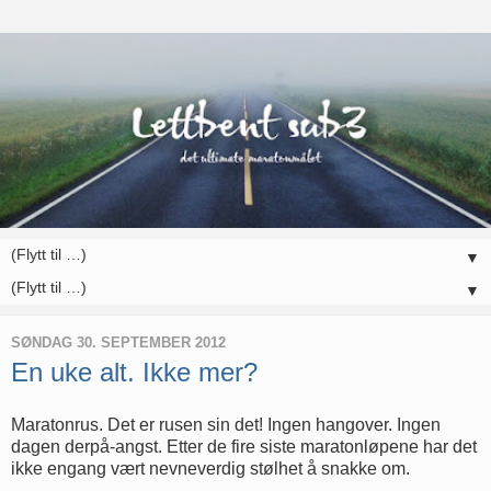
▼
▼
SØNDAG 30. SEPTEMBER 2012
En uke alt. Ikke mer?
Maratonrus. Det er rusen sin det! Ingen hangover. Ingen
dagen derpå-angst. Etter de fire siste maratonløpene har det
ikke engang vært nevneverdig stølhet å snakke om.