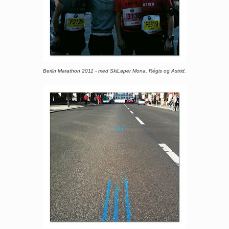
Berlin Marathon 2011 - med SkiLøper Mona, Régis og Astrid.