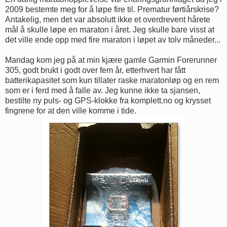
2009 bestemte meg for å løpe fire til. Prematur førtiårskrise?
Antakelig, men det var absolutt ikke et overdrevent hårete
mål å skulle løpe en maraton i året. Jeg skulle bare visst at
det ville ende opp med fire maraton i løpet av tolv måneder...
Mandag kom jeg på at min kjære gamle Garmin Forerunner
305, godt brukt i godt over fem år, etterhvert har fått
batterikapasitet som kun tillater raske maratonløp og en rem
som er i ferd med å falle av. Jeg kunne ikke ta sjansen,
bestilte ny puls- og GPS-klokke fra komplett.no og krysset
fingrene for at den ville komme i tide.