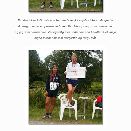
Provisorisk pall. Og mitt noe betuttede utrykk skyldes ikke at Margrethe
slo meg, men at en person ved navn Kim ble ropt opp som nummer to,
og jeg som nummer tre.
Var egentlig mer undrende
enn betuttet. Det var jo
ingen kvinner mellom Margrethe og meg i mål.