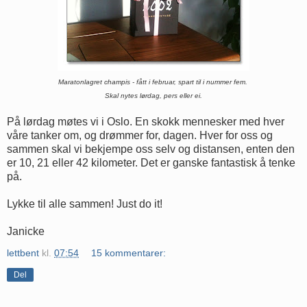
Maratonlagret champis - fått i februar, spart til i nummer fem.
Skal nytes lørdag, pers eller ei.
På lørdag møtes vi i Oslo. En skokk mennesker med hver
våre tanker om, og drømmer for, dagen. Hver for oss og
sammen skal vi bekjempe oss selv og distansen, enten den
er 10, 21 eller 42 kilometer. Det er ganske fantastisk å tenke
på.
Lykke til alle sammen! Just do it!
Janicke
lettbent
kl.
07:54
15 kommentarer:
Del