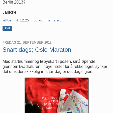
Berlin 2013?
Janicke
lettbent
kl.
12:25
36 kommentarer:
Del
FREDAG 21. SEPTEMBER 2012
Snart dags; Oslo Maraton
Med startnummer og løpyekart i posen, småløpende
gjennom kvadraturen i høye hæler for å rekke toget, synker
det omsider skikkelig inn. Lørdag er det dags igjen.