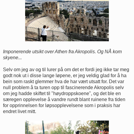
Imponerende utsikt over Athen fra Akropolis. Og NÅ kom
skyene...
Selv om jeg av og til lurer på om det er fordi jeg ikke tar meg
godt nok ut i disse lange løpene, er jeg veldig glad for å ha
bein som raskt glemmer hva de har vært utsatt for. Det var
null problem å ta turen opp til fascinerende Akropolis selv
om jeg hadde skiftet til "høydroppskoene", og det ble en
særegen opplevelse å vandre rundt blant ruinene fra tiden
for opprinnelsen for løpsopplevelsene som i praksis har
endret livet mitt.