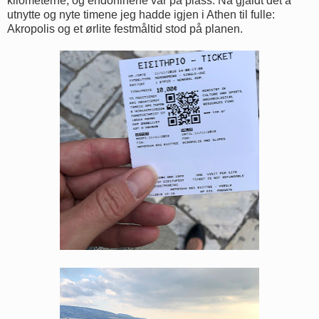
kilometerne, og endorfinene var på plass. Nå gjaldt det å
utnytte og nyte timene jeg hadde igjen i Athen til fulle:
Akropolis og et ørlite festmåltid stod på planen.