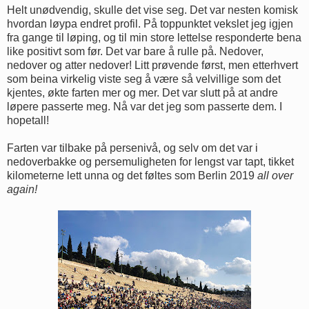
Helt unødvendig, skulle det vise seg. Det var nesten komisk
hvordan løypa endret profil. På toppunktet vekslet jeg igjen
fra gange til løping, og til min store lettelse responderte bena
like positivt som før. Det var bare å rulle på. Nedover,
nedover og atter nedover! Litt prøvende først, men etterhvert
som beina virkelig viste seg å være så velvillige som det
kjentes, økte farten mer og mer. Det var slutt på at andre
løpere passerte meg. Nå var det jeg som passerte dem. I
hopetall!
Farten var tilbake på persenivå, og selv om det var i
nedoverbakke og persemuligheten for lengst var tapt, tikket
kilometerne lett unna og det føltes som Berlin 2019
all over
again!