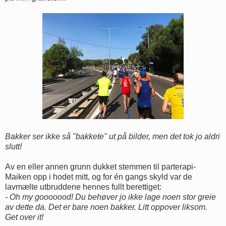
Bakker ser ikke så "bakkete" ut på bilder, men det tok jo aldri
slutt!
Av en eller annen grunn dukket stemmen til parterapi-
Maiken opp i hodet mitt, og for én gangs skyld var de
lavmælte utbruddene hennes fullt berettiget:
- Oh my gooooood! Du behøver jo ikke lage noen stor greie
av dette da. Det er bare noen bakker. Litt oppover liksom.
Get over it!