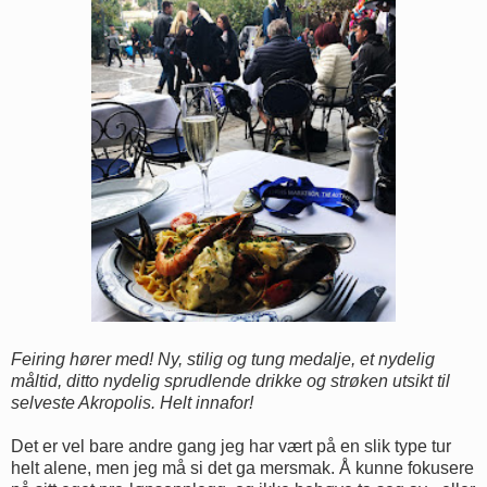
Feiring hører med! Ny, stilig og tung medalje, et nydelig
måltid, ditto nydelig sprudlende drikke og strøken utsikt til
selveste Akropolis. Helt innafor!
Det er vel bare andre gang jeg har vært på en slik type tur
helt alene, men jeg må si det ga mersmak. Å kunne fokusere