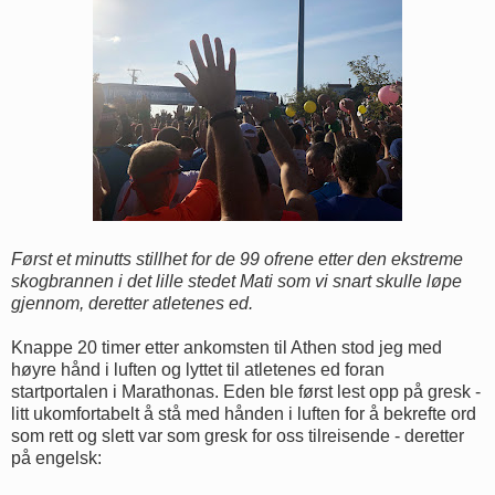
Først et minutts stillhet for de 99 ofrene etter den ekstreme
skogbrannen i det lille stedet Mati som vi snart skulle løpe
gjennom, deretter atletenes ed.
Knappe 20 timer etter ankomsten til Athen stod jeg med
høyre hånd i luften og lyttet til atletenes ed foran
startportalen i Marathonas. Eden ble først lest opp på gresk -
litt ukomfortabelt å stå med hånden i luften for å bekrefte ord
som rett og slett var som gresk for oss tilreisende - deretter
på engelsk: