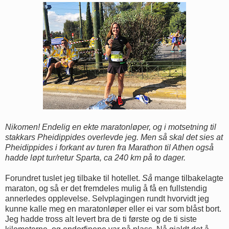
Nikomen! Endelig en ekte maratonløper, og i motsetning til
stakkars Pheidippides overlevde jeg. Men så skal det sies at
Pheidippides i forkant av turen fra Marathon til Athen også
hadde løpt tur/retur Sparta, ca 240 km på to dager.
Forundret tuslet jeg tilbake til hotellet.
Så
mange tilbakelagte
maraton, og så er det fremdeles mulig å få en fullstendig
annerledes opplevelse. Selvplagingen rundt hvorvidt jeg
kunne kalle meg en maratonløper eller ei var som blåst bort.
Jeg hadde tross alt levert bra de ti første og de ti siste