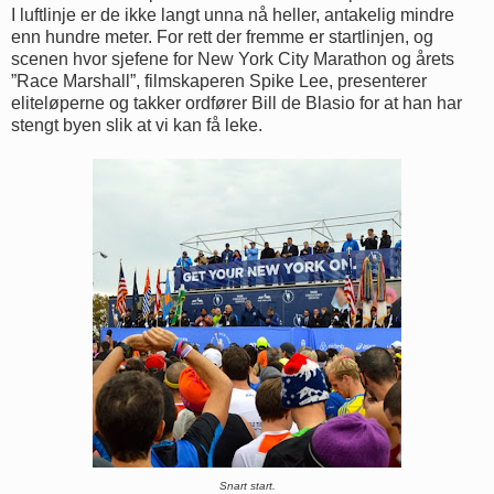
I luftlinje er de ikke langt unna nå heller, antakelig mindre
enn hundre meter. For rett der fremme er startlinjen, og
scenen hvor sjefene for New York City Marathon og årets
”Race Marshall”, filmskaperen Spike Lee, presenterer
eliteløperne og takker ordfører Bill de Blasio for at han har
stengt byen slik at vi kan få leke.
Snart start.