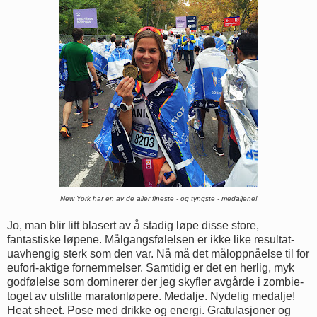
New York har en av de aller fineste - og tyngste - medaljene!
Jo, man blir litt blasert av å stadig løpe disse store,
fantastiske løpene. Målgangsfølelsen er ikke like resultat-
uavhengig sterk som den var. Nå må det måloppnåelse til for
eufori-aktige fornemmelser. Samtidig er det en herlig, myk
godfølelse som dominerer der jeg skyfler avgårde i zombie-
toget av utslitte maratonløpere. Medalje. Nydelig medalje!
Heat sheet. Pose med drikke og energi. Gratulasjoner og