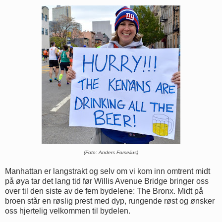
(Foto: Anders Forselius)
Manhattan er langstrakt og selv om vi kom inn omtrent midt
på øya tar det lang tid før Willis Avenue Bridge bringer oss
over til den siste av de fem bydelene: The Bronx. Midt på
broen står en røslig prest med dyp, rungende røst og ønsker
oss hjertelig velkommen til bydelen.