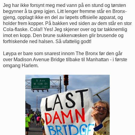
Jeg har ikke forsynt meg med vann på en stund og tørsten
begynner å ta grep igjen. Litt lenger fremme står en Bronx-
gjeng, opplagt ikke en del av løpets offisielle apparat, og
holder frem kopper. På bakken ved siden av dem står en stor
Cola-flaske. Cola!! Yes! Jeg skjener over og tar takknemlig
imot en kopp. Den brune sukkervæsken glir brusende og
forfriskende ned halsen. Så ufattelig godt!
Løypa er bare som snarest innom The Bronx før den går
over Madison Avenue Bridge tilbake til Manhattan - i første
omgang Harlem.