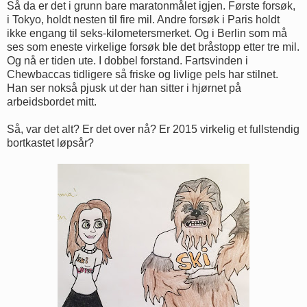
Så da er det i grunn bare maratonmålet igjen. Første forsøk,
i Tokyo, holdt nesten til fire mil. Andre forsøk i Paris holdt
ikke engang til seks-kilometersmerket. Og i Berlin som må
ses som eneste virkelige forsøk ble det bråstopp etter tre mil.
Og nå er tiden ute. I dobbel forstand. Fartsvinden i
Chewbaccas tidligere så friske og livlige pels har stilnet.
Han ser nokså pjusk ut der han sitter i hjørnet på
arbeidsbordet mitt.
Så, var det alt? Er det over nå? Er 2015 virkelig et fullstendig
bortkastet løpsår?