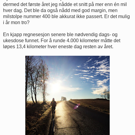
dermed det første året jeg nådde et snitt på mer enn én mil
hver dag. Det ble da også nådd med god margin, men
milstolpe nummer 400 ble akkurat ikke passert. Er det mulig
i år mon tro?
En kjapp regnesesjon senere ble nødvendig dags- og
ukesdose funnet. For å runde 4.000 kilometer måtte det
løpes 13,4 kilometer hver eneste dag resten av året.