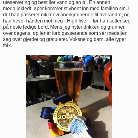
uteservering og bestiller vann og en øl. En annen
medaljekledt løper kommer stivbent inn med familien sin. I
det han passerer nikker vi anerkjennende til hverandre, og
han hever hånden mot meg - High five! – før han setter seg
på neste ledige bord. Mens jeg nyter drikken og grunner
over dagens løp lener forbipasserende som ser medaljen
seg over gjerdet og gratulerer. Voksne og barn, alle typer
folk.