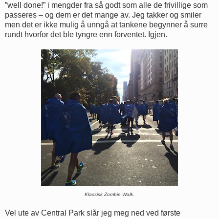
”well done!” i mengder fra så godt som alle de frivillige som
passeres – og dem er det mange av. Jeg takker og smiler
men det er ikke mulig å unngå at tankene begynner å surre
rundt hvorfor det ble tyngre enn forventet. Igjen.
Klassisk Zombie Walk.
Vel ute av Central Park slår jeg meg ned ved første