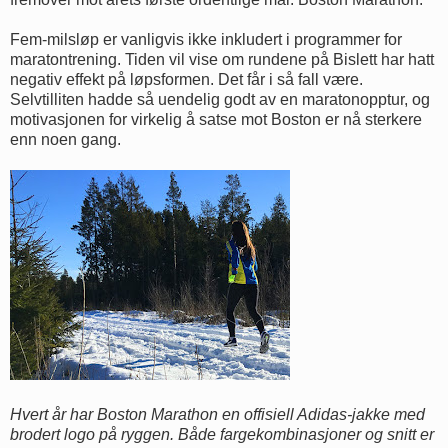
Fem-milsløp er vanligvis ikke inkludert i programmer for
maratontrening. Tiden vil vise om rundene på Bislett har hatt
negativ effekt på løpsformen. Det får i så fall være.
Selvtilliten hadde så uendelig godt av en maratonopptur, og
motivasjonen for virkelig å satse mot Boston er nå sterkere
enn noen gang.
Hvert år har Boston Marathon en offisiell Adidas-jakke med
brodert logo på ryggen. Både fargekombinasjoner og snitt er