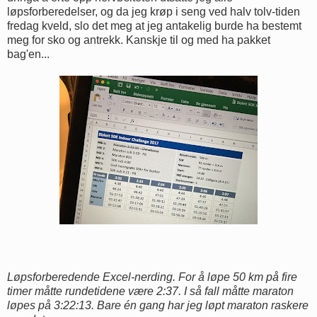
løpsforberedelser, og da jeg krøp i seng ved halv tolv-tiden
fredag kveld, slo det meg at jeg antakelig burde ha bestemt
meg for sko og antrekk. Kanskje til og med ha pakket
bag'en...
Løpsforberedende Excel-nerding. For å løpe 50 km på fire
timer måtte rundetidene være 2:37. I så fall måtte maraton
løpes på 3:22:13. Bare én gang har jeg løpt maraton raskere