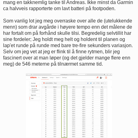
mang en takknemlig tanke til Andreas. Ikke minst da Garmin
ca halvveis rapporterte om lavt batteri på footpoden.
Som vanlig lot jeg meg overraske over alle de (utelukkende
menn) som drar avgårde i høyere tempo enn det målene de
har fortalt om på forhånd skulle tilsi. Begredelig selvtillit har
sine fordeler; Jeg holdt meg helt og holdent til planen og
lap'et runde på runde med bare tre-fire sekunders variasjon.
Selv om jeg vet at jeg er flink til å finne rytmen, blir jeg
fascinert over at man løper (og det gjelder mange flere enn
meg) de 546 meterne på tilnærmet samme tid.