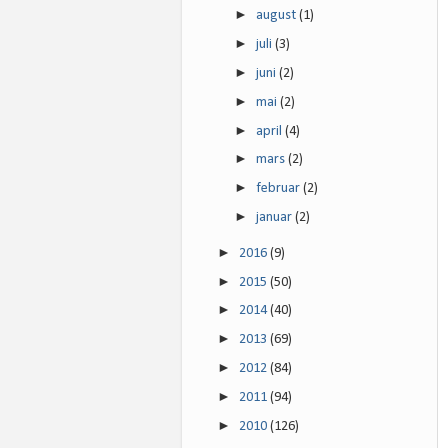
►
august
(1)
►
juli
(3)
►
juni
(2)
►
mai
(2)
►
april
(4)
►
mars
(2)
►
februar
(2)
►
januar
(2)
►
2016
(9)
►
2015
(50)
►
2014
(40)
►
2013
(69)
►
2012
(84)
►
2011
(94)
►
2010
(126)