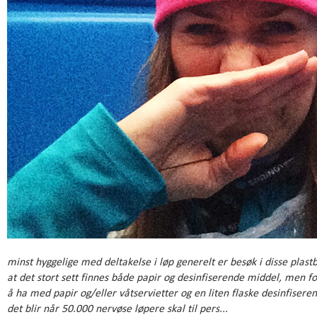
minst hyggelige med deltakelse i løp generelt er besøk i disse plast
at det stort sett finnes både papir og desinfiserende middel, men f
å ha med papir og/eller våtservietter og en liten flaske desinfisere
det blir når 50.000 nervøse løpere skal til pers...