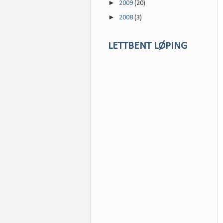
►
2009
(20)
►
2008
(3)
LETTBENT LØPING