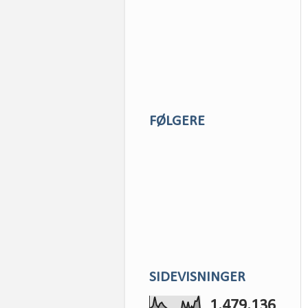
FØLGERE
SIDEVISNINGER
1,479,136