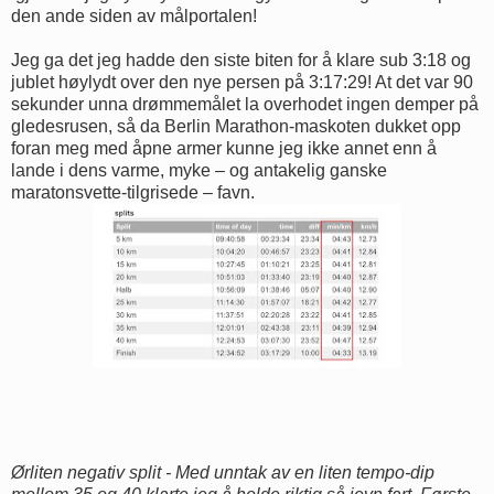
den ande siden av målportalen!
Jeg ga det jeg hadde den siste biten for å klare sub 3:18 og
jublet høylydt over den nye persen på 3:17:29! At det var 90
sekunder unna drømmemålet la overhodet ingen demper på
gledesrusen, så da Berlin Marathon-maskoten dukket opp
foran meg med åpne armer kunne jeg ikke annet enn å
lande i dens varme, myke – og antakelig ganske
maratonsvette-tilgrisede – favn.
Ørliten negativ split - Med unntak av en liten tempo-dip