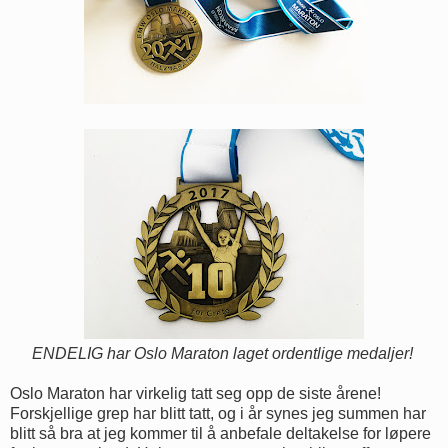
ENDELIG har Oslo Maraton laget ordentlige medaljer!
Oslo Maraton har virkelig tatt seg opp de siste årene!
Forskjellige grep har blitt tatt, og i år synes jeg summen har
blitt så bra at jeg kommer til å anbefale deltakelse for løpere