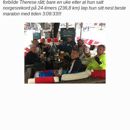
forbilde Therese rått; bare en uke etter at hun satt
norgesrekord på 24-timers (236,8 km) løp hun sitt nest beste
maraton med tiden 3:09:33!!!