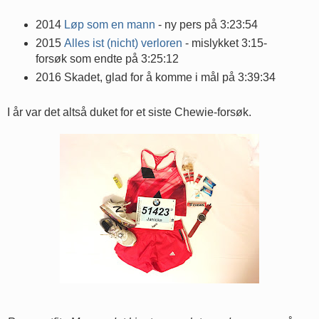
2014
Løp som en mann
- ny pers på 3:23:54
2015
Alles ist (nicht) verloren
- mislykket 3:15-
forsøk som endte på 3:25:12
2016 Skadet, glad for å komme i mål på 3:39:34
I år var det altså duket for et siste Chewie-forsøk.