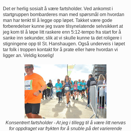
Det er herlig sosialt å være fartsholder. Ved ankomst i
startgruppen bombarderes man med spørsmål om hvordan
man har tenkt til å legge opp løpet. Takket være gode
forberedelser kunne jeg svare tilsynelatende selvsikkert at
jeg kom til å løpe litt raskere enn 5:12-tempo fra start for å
sanke inn sekunder, slik at vi skulle kunne ta det roligere i
stigningene opp til St. Hanshaugen. Også underveis i løpet
tar folk i troppen kontakt for å prate eller høre hvordan vi
ligger an. Veldig koselig!
Konsentrert fartsholder - At jeg i tillegg til å være litt nervøs
for oppdraget var frykten for å snuble på det varierende