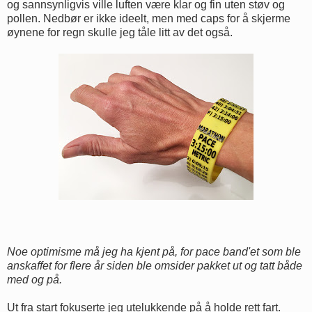
og sannsynligvis ville luften være klar og fin uten støv og
pollen. Nedbør er ikke ideelt, men med caps for å skjerme
øynene for regn skulle jeg tåle litt av det også.
Noe optimisme må jeg ha kjent på, for pace band'et som ble
anskaffet for flere år siden ble omsider pakket ut og tatt både
med og på.
Ut fra start fokuserte jeg utelukkende på å holde rett fart.