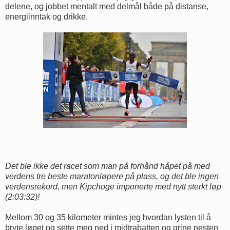
delene, og jobbet mentalt med delmål både på distanse,
energiinntak og drikke.
Det ble ikke det racet som man på forhånd håpet på med
verdens tre beste maratonløpere på plass, og det ble ingen
verdensrekord, men Kipchoge imponerte med nytt sterkt løp
(2:03:32)!
Mellom 30 og 35 kilometer mintes jeg hvordan lysten til å
bryte løpet og sette meg ned i midtrabatten og grine nesten