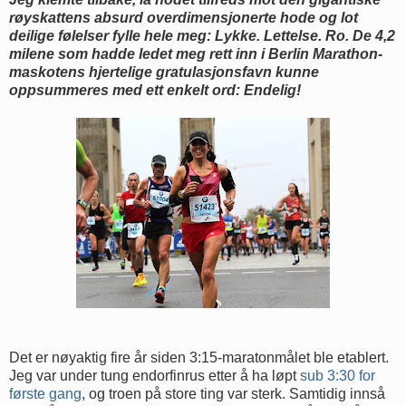
røyskattens absurd overdimensjonerte hode og lot
deilige følelser fylle hele meg: Lykke. Lettelse. Ro. De 4,2
milene som hadde ledet meg rett inn i Berlin Marathon-
maskotens hjertelige gratulasjonsfavn kunne
oppsummeres med ett enkelt ord: Endelig!
Det er nøyaktig fire år siden 3:15-maratonmålet ble etablert.
Jeg var under tung endorfinrus etter å ha løpt
sub 3:30 for
første gang
, og troen på store ting var sterk. Samtidig innså