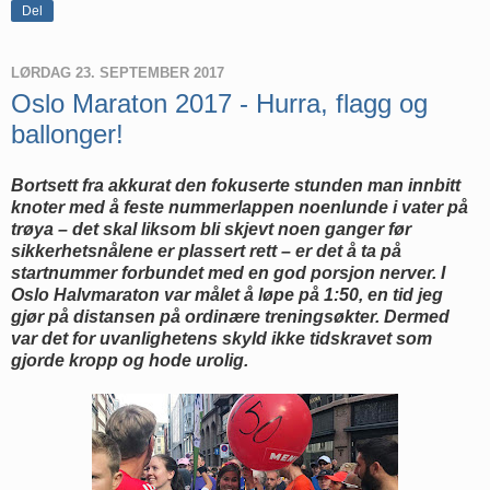
Del
LØRDAG 23. SEPTEMBER 2017
Oslo Maraton 2017 - Hurra, flagg og
ballonger!
Bortsett fra akkurat den fokuserte stunden man innbitt
knoter med å feste nummerlappen noenlunde i vater på
trøya – det skal liksom bli skjevt noen ganger før
sikkerhetsnålene er plassert rett – er det å ta på
startnummer forbundet med en god porsjon nerver. I
Oslo Halvmaraton var målet å løpe på 1:50, en tid jeg
gjør på distansen på ordinære treningsøkter. Dermed
var det for uvanlighetens skyld ikke tidskravet som
gjorde kropp og hode urolig.