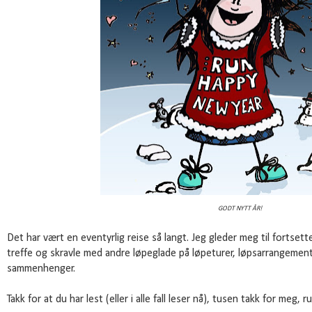
GODT NYTT ÅR!
Det har vært en eventyrlig reise så langt. Jeg gleder meg til fortsette
treffe og skravle med andre løpeglade på løpeturer, løpsarrangement
sammenhenger.
Takk for at du har lest (eller i alle fall leser nå), tusen takk for me