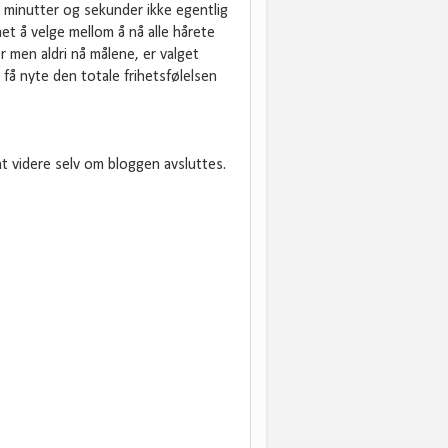
, minutter og sekunder ikke egentlig
et å velge mellom å nå alle hårete
er men aldri nå målene, er valget
få nyte den totale frihetsfølelsen
t videre selv om bloggen avsluttes.