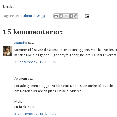
Janicke
Lagt inn av
lettbent
kl.
08:25
15 kommentarer:
Jeanette
sa...
Kommer til å savne disse inspirerende innleggene. Men kan vel lese i
kanskje ikke bloggenoe. .. godt nytt løpeår, Janicke! Du har i hvert fal
31. desember 2015 kl. 10:15
Anonym sa...
Forståelig, men bloggen vil bli savnet. Som siste ønske på dødslei
om K78 en eller annen plass. Lykke til videre!
Mvh,
En falsk løper
31. desember 2015 kl. 13:39