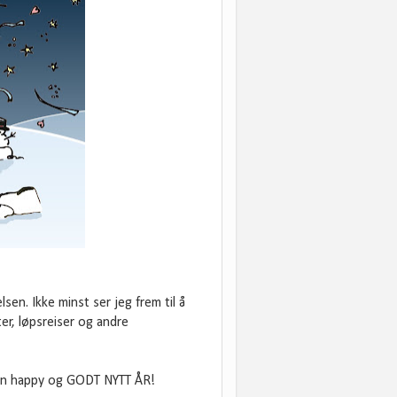
lsen. Ikke minst ser jeg frem til å
er, løpsreiser og andre
g, run happy og GODT NYTT ÅR!