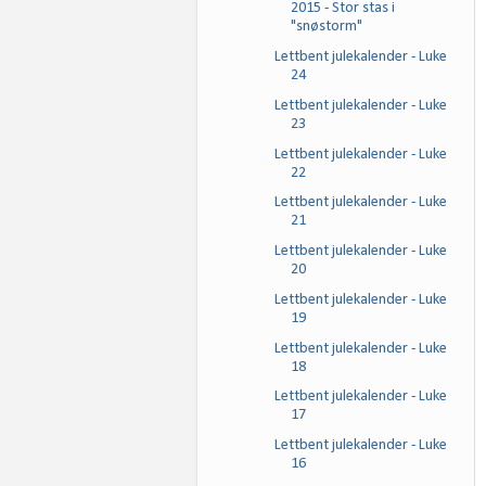
2015 - Stor stas i
"snøstorm"
Lettbent julekalender - Luke
24
Lettbent julekalender - Luke
23
Lettbent julekalender - Luke
22
Lettbent julekalender - Luke
21
Lettbent julekalender - Luke
20
Lettbent julekalender - Luke
19
Lettbent julekalender - Luke
18
Lettbent julekalender - Luke
17
Lettbent julekalender - Luke
16