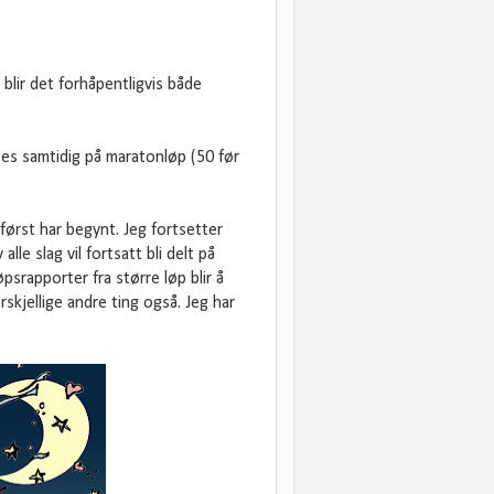
 blir det forhåpentligvis både
es samtidig på maratonløp (50 før
 først har begynt. Jeg fortsetter
alle slag vil fortsatt bli delt på
psrapporter fra større løp blir å
skjellige andre ting også. Jeg har