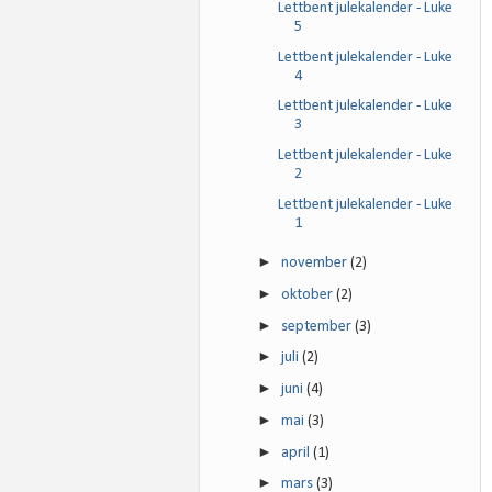
Lettbent julekalender - Luke
5
Lettbent julekalender - Luke
4
Lettbent julekalender - Luke
3
Lettbent julekalender - Luke
2
Lettbent julekalender - Luke
1
►
november
(2)
►
oktober
(2)
►
september
(3)
►
juli
(2)
►
juni
(4)
►
mai
(3)
►
april
(1)
►
mars
(3)