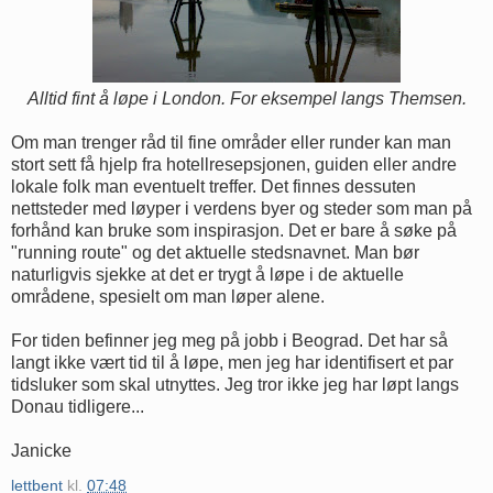
Alltid fint å løpe i London. For eksempel langs Themsen.
Om man trenger råd til fine områder eller runder kan man
stort sett få hjelp fra hotellresepsjonen, guiden eller andre
lokale folk man eventuelt treffer. Det finnes dessuten
nettsteder med løyper i verdens byer og steder som man på
forhånd kan bruke som inspirasjon. Det er bare å søke på
"running route" og det aktuelle stedsnavnet. Man bør
naturligvis sjekke at det er trygt å løpe i de aktuelle
områdene, spesielt om man løper alene.
For tiden befinner jeg meg på jobb i Beograd. Det har så
langt ikke vært tid til å løpe, men jeg har identifisert et par
tidsluker som skal utnyttes. Jeg tror ikke jeg har løpt langs
Donau tidligere...
Janicke
lettbent
kl.
07:48