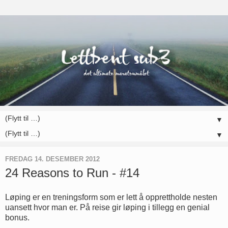
▼
▼
FREDAG 14. DESEMBER 2012
24 Reasons to Run - #14
Løping er en treningsform som er lett å opprettholde nesten
uansett hvor man er. På reise gir løping i tillegg en genial
bonus.