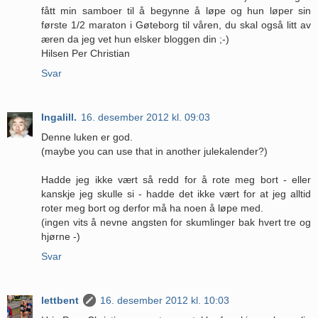
fått min samboer til å begynne å løpe og hun løper sin
første 1/2 maraton i Gøteborg til våren, du skal også litt av
æren da jeg vet hun elsker bloggen din ;-)
Hilsen Per Christian
Svar
Ingalill.
16. desember 2012 kl. 09:03
Denne luken er god.
(maybe you can use that in another julekalender?)
Hadde jeg ikke vært så redd for å rote meg bort - eller
kanskje jeg skulle si - hadde det ikke vært for at jeg alltid
roter meg bort og derfor må ha noen å løpe med.
(ingen vits å nevne angsten for skumlinger bak hvert tre og
hjørne -)
Svar
lettbent
16. desember 2012 kl. 10:03