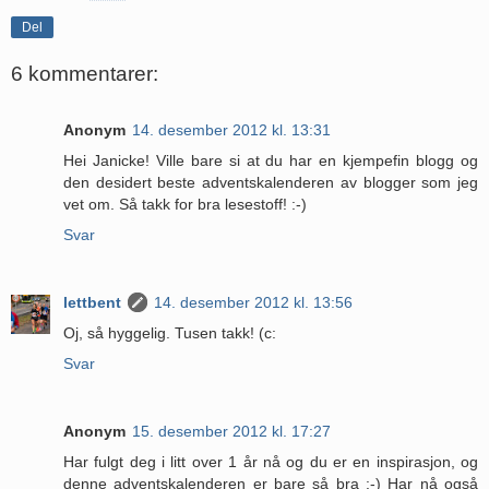
Del
6 kommentarer:
Anonym
14. desember 2012 kl. 13:31
Hei Janicke! Ville bare si at du har en kjempefin blogg og
den desidert beste adventskalenderen av blogger som jeg
vet om. Så takk for bra lesestoff! :-)
Svar
lettbent
14. desember 2012 kl. 13:56
Oj, så hyggelig. Tusen takk! (c:
Svar
Anonym
15. desember 2012 kl. 17:27
Har fulgt deg i litt over 1 år nå og du er en inspirasjon, og
denne adventskalenderen er bare så bra :-) Har nå også