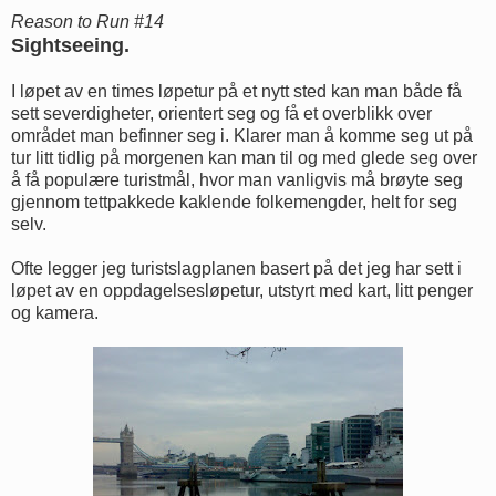
Reason to Run #14
Sightseeing.
I løpet av en times løpetur på et nytt sted kan man både få
sett severdigheter, orientert seg og få et overblikk over
området man befinner seg i. Klarer man å komme seg ut på
tur litt tidlig på morgenen kan man til og med glede seg over
å få populære turistmål, hvor man vanligvis må brøyte seg
gjennom tettpakkede kaklende folkemengder, helt for seg
selv.
Ofte legger jeg turistslagplanen basert på det jeg har sett i
løpet av en oppdagelsesløpetur, utstyrt med kart, litt penger
og kamera.