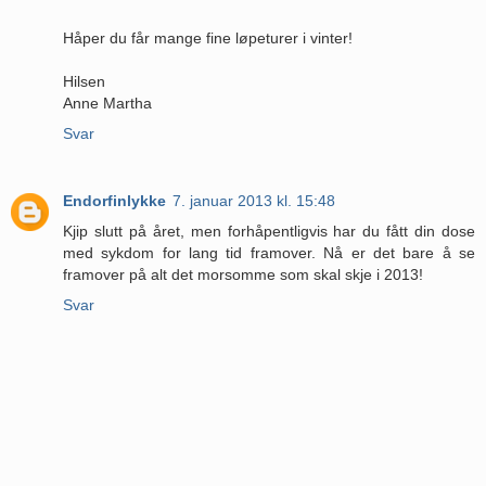
Håper du får mange fine løpeturer i vinter!
Hilsen
Anne Martha
Svar
Endorfinlykke
7. januar 2013 kl. 15:48
Kjip slutt på året, men forhåpentligvis har du fått din dose
med sykdom for lang tid framover. Nå er det bare å se
framover på alt det morsomme som skal skje i 2013!
Svar