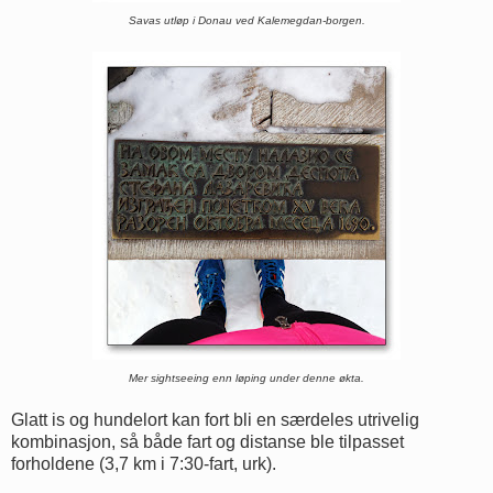
Savas utløp i Donau ved Kalemegdan-borgen.
Mer sightseeing enn løping under denne økta.
Glatt is og hundelort kan fort bli en særdeles utrivelig
kombinasjon, så både fart og distanse ble tilpasset
forholdene (3,7 km i 7:30-fart, urk).