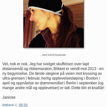
...med hull til hestehale.
Vel, nok er nok. Jeg har svelget skuffelsen over tapt
distansemål og ribbemaraton; Blikket er vendt mot 2013 - en
ny begynnelse. De første stegene på veien mot kryssing av
ultra-grensen i februar, herlig opplevelsesløping i Boston i
april og oppnåelse av drømmemålet i Berlin i september (og
mange andre mål og opplevelser) er tatt. Dette blir et knallår!
Janicke
lettbent
kl.
08:20