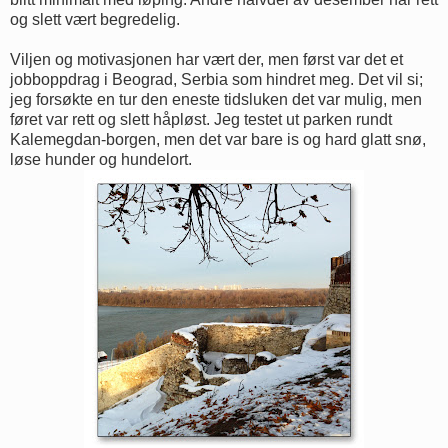
og slett vært begredelig.
Viljen og motivasjonen har vært der, men først var det et
jobboppdrag i Beograd, Serbia som hindret meg. Det vil si;
jeg forsøkte en tur den eneste tidsluken det var mulig, men
føret var rett og slett håpløst. Jeg testet ut parken rundt
Kalemegdan-borgen, men det var bare is og hard glatt snø,
løse hunder og hundelort.