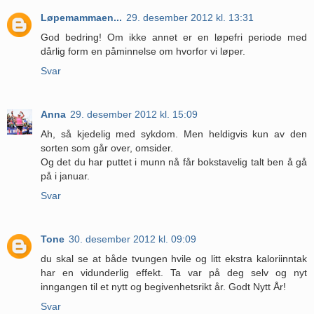
Løpemammaen...
29. desember 2012 kl. 13:31
God bedring! Om ikke annet er en løpefri periode med
dårlig form en påminnelse om hvorfor vi løper.
Svar
Anna
29. desember 2012 kl. 15:09
Ah, så kjedelig med sykdom. Men heldigvis kun av den
sorten som går over, omsider.
Og det du har puttet i munn nå får bokstavelig talt ben å gå
på i januar.
Svar
Tone
30. desember 2012 kl. 09:09
du skal se at både tvungen hvile og litt ekstra kaloriinntak
har en vidunderlig effekt. Ta var på deg selv og nyt
inngangen til et nytt og begivenhetsrikt år. Godt Nytt År!
Svar