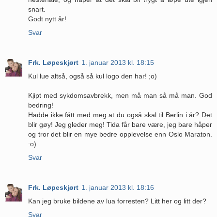
snart.
Godt nytt år!
Svar
Frk. Løpeskjørt
1. januar 2013 kl. 18:15
Kul lue altså, også så kul logo den har! ;o)
Kjipt med sykdomsavbrekk, men må man så må man. God
bedring!
Hadde ikke fått med meg at du også skal til Berlin i år? Det
blir gøy! Jeg gleder meg! Tida får bare være, jeg bare håper
og tror det blir en mye bedre opplevelse enn Oslo Maraton.
:o)
Svar
Frk. Løpeskjørt
1. januar 2013 kl. 18:16
Kan jeg bruke bildene av lua forresten? Litt her og litt der?
Svar