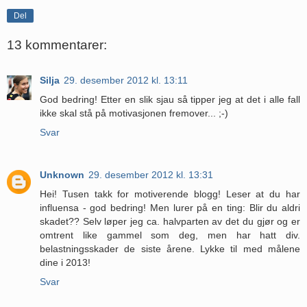
Del
13 kommentarer:
Silja
29. desember 2012 kl. 13:11
God bedring! Etter en slik sjau så tipper jeg at det i alle fall
ikke skal stå på motivasjonen fremover... ;-)
Svar
Unknown
29. desember 2012 kl. 13:31
Hei! Tusen takk for motiverende blogg! Leser at du har
influensa - god bedring! Men lurer på en ting: Blir du aldri
skadet?? Selv løper jeg ca. halvparten av det du gjør og er
omtrent like gammel som deg, men har hatt div.
belastningsskader de siste årene. Lykke til med målene
dine i 2013!
Svar