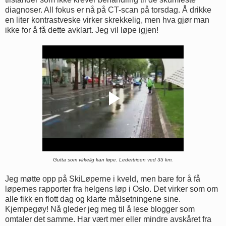
diagnoser. All fokus er nå på CT-scan på torsdag. Å drikke
en liter kontrastveske virker skrekkelig, men hva gjør man
ikke for å få dette avklart. Jeg vil løpe igjen!
Gutta som virkelig kan løpe. Ledertrioen ved 35 km.
Jeg møtte opp på SkiLøperne i kveld, men bare for å få
løpernes rapporter fra helgens løp i Oslo. Det virker som om
alle fikk en flott dag og klarte målsetningene sine.
Kjempegøy! Nå gleder jeg meg til å lese blogger som
omtaler det samme. Har vært mer eller mindre avskåret fra