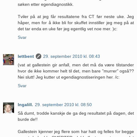
søken etter egendiagnostikk.
Tviler på at jeg får resultatene fra CT før neste uke. Jeg
håper, men for å ikke bli for skuffet innstiller jeg meg på at
det tar enda en uke før jeg egentlig vet noe mer. )c:
Svar
lettbent
29. september 2010 kl. 08:43
(vat at gallestein gir anfall, men det må da være tilstander
hvor de ikke kommer helt til det, men bare "murrer" også??
Nei slutt! Jeg kutter ut egendiagnostiseringen her. /c:
Svar
Ingalill.
29. september 2010 kl. 08:50
Så dumt, trodde kanskje de ga deg resultatet på dagen, det
burde de!!
Gallestein kjenner jeg flere som har hatt og felles for begge