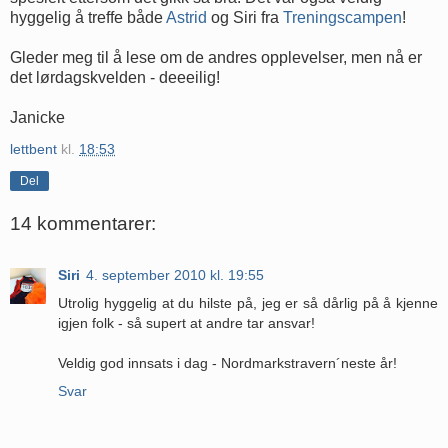
hyggelig å treffe både
Astrid
og Siri fra
Treningscampen
!
Gleder meg til å lese om de andres opplevelser, men nå er
det lørdagskvelden - deeeilig!
Janicke
lettbent
kl.
18:53
Del
14 kommentarer:
Siri
4. september 2010 kl. 19:55
Utrolig hyggelig at du hilste på, jeg er så dårlig på å kjenne
igjen folk - så supert at andre tar ansvar!
Veldig god innsats i dag - Nordmarkstravern´neste år!
Svar