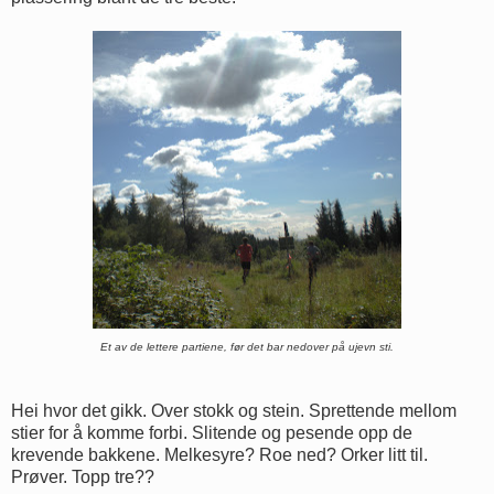
Et av de lettere partiene, før det bar nedover på ujevn sti.
Hei hvor det gikk. Over stokk og stein. Sprettende mellom
stier for å komme forbi. Slitende og pesende opp de
krevende bakkene. Melkesyre? Roe ned? Orker litt til.
Prøver. Topp tre??