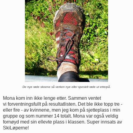
De nye røde skoene så verken nye eller spesielt røde ut etterpå.
Mona kom inn ikke lenge etter. Sammen ventet
vi forventningsfullt på resultatlisten. Det ble ikke topp tre -
eller fire - av kvinnene, men jeg kom på sjetteplass i min
gruppe og som nummer 14 totalt. Mona var også veldig
fornøyd med sin ellevte plass i klassen. Super innsats av
SkiLøperne!