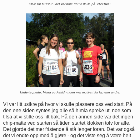
Klare for busstur - det var bare det vi skulle på, eller hva?
Undertegnede, Mona og Astrid - noen mer motivert for løp enn andre.
Vi var litt usikre på hvor vi skulle plassere oss ved start. På
den ene siden syntes jeg alle så himla spreke ut, noe som
tilsa at vi stilte oss litt bak. På den annen side var det ingen
chip-matte ved starten så tiden startet klokken tolv for alle.
Det gjorde det mer fristende å stå lenger foran. Det var også
det vi endte opp med å gjøre - og det viste seg å være helt