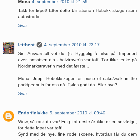
Mona
4. september 2010 kl. 21:59
Takk for løpet! Etter dette blir stiene i Hebekk skogen som
autostrada.
Svar
lettbent
4. september 2010 kl. 23:17
Siri: Ansvarsfull vet du. (c: Hyggelig å hilse på. Imponert
over innsatsen din - halvtraver'n var tøff. Tør ikke tenke på
Nordmarkstraver'n med det første...
Mona: Jepp. Hebekkskogen er piece of cake/walk in the
park/peanuts for oss nå. Føles godt da. Eller hva?
Svar
Endorfinlykke
5. september 2010 kl. 09:40
Wow, så rask du var! Enig i at neste år ikke er en selvfølge,
for dette løpet var tøft!
Synd med de nye, fine røde skoene, hvordan får du dem