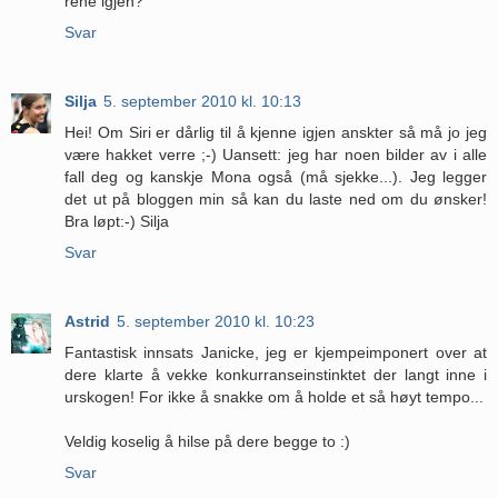
rene igjen?
Svar
Silja
5. september 2010 kl. 10:13
Hei! Om Siri er dårlig til å kjenne igjen anskter så må jo jeg
være hakket verre ;-) Uansett: jeg har noen bilder av i alle
fall deg og kanskje Mona også (må sjekke...). Jeg legger
det ut på bloggen min så kan du laste ned om du ønsker!
Bra løpt:-) Silja
Svar
Astrid
5. september 2010 kl. 10:23
Fantastisk innsats Janicke, jeg er kjempeimponert over at
dere klarte å vekke konkurranseinstinktet der langt inne i
urskogen! For ikke å snakke om å holde et så høyt tempo...
Veldig koselig å hilse på dere begge to :)
Svar