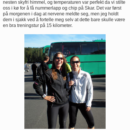
nesten skyfri himmel, og temperaturen var perfekt da vi stilte
oss i kø for å få nummerlapp og chip på Skar. Det var først
på morgenen i dag at nervene meldte seg, men jeg holdt
dem i sjakk ved å fortelle meg selv at dette bare skulle være
en bra treningstur på 15 kilometer.