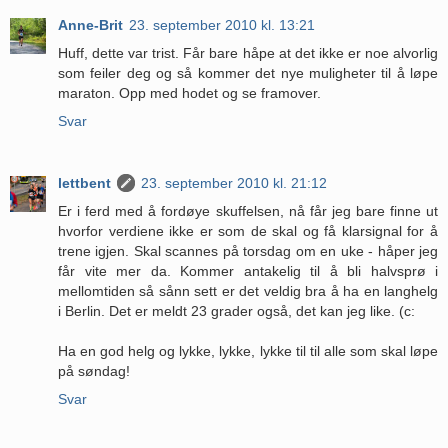
Anne-Brit
23. september 2010 kl. 13:21
Huff, dette var trist. Får bare håpe at det ikke er noe alvorlig
som feiler deg og så kommer det nye muligheter til å løpe
maraton. Opp med hodet og se framover.
Svar
lettbent
23. september 2010 kl. 21:12
Er i ferd med å fordøye skuffelsen, nå får jeg bare finne ut
hvorfor verdiene ikke er som de skal og få klarsignal for å
trene igjen. Skal scannes på torsdag om en uke - håper jeg
får vite mer da. Kommer antakelig til å bli halvsprø i
mellomtiden så sånn sett er det veldig bra å ha en langhelg
i Berlin. Det er meldt 23 grader også, det kan jeg like. (c:
Ha en god helg og lykke, lykke, lykke til til alle som skal løpe
på søndag!
Svar