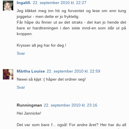
Ingalill.
22. september 2010 kl. 22:27
Jeg klikket meg inn hit og forventet og lese om enn tung
joggetur - men dette er jo fryktelig.
Får håpe du finner ut av det straks - det kan jo hende det
bare er hardtreningen i den siste mnd-en som slår ut på
kroppen.
Krysser alt jeg har for deg.!
Svar
Märtha Louise
22. september 2010 kl. 22:59
Neeei så kjipt :( håper det ordner seg!
Svar
Runningman
22. september 2010 kl. 23:16
Hei Jannicke!
Det var som bare f... også! For andre året? Her har du all