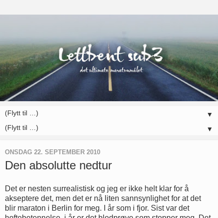
▼
▼
ONSDAG 22. SEPTEMBER 2010
Den absolutte nedtur
Det er nesten surrealistisk og jeg er ikke helt klar for å
akseptere det, men det er nå liten sannsynlighet for at det
blir maraton i Berlin for meg. I år som i fjor. Sist var det
hoftebetennelse, i år er det blodprøve som stopper meg. Det