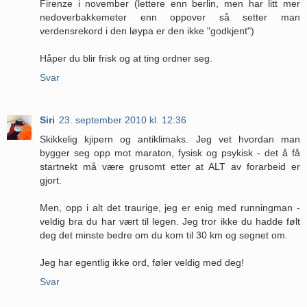
Firenze i november (lettere enn berlin, men har litt mer
nedoverbakkemeter enn oppover så setter man
verdensrekord i den løypa er den ikke "godkjent")
Håper du blir frisk og at ting ordner seg.
Svar
Siri
23. september 2010 kl. 12:36
Skikkelig kjipern og antiklimaks. Jeg vet hvordan man
bygger seg opp mot maraton, fysisk og psykisk - det å få
startnekt må være grusomt etter at ALT av forarbeid er
gjort.
Men, opp i alt det traurige, jeg er enig med runningman -
veldig bra du har vært til legen. Jeg tror ikke du hadde følt
deg det minste bedre om du kom til 30 km og segnet om.
Jeg har egentlig ikke ord, føler veldig med deg!
Svar