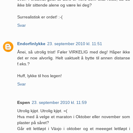
ikke blir sittende alene og være lei deg?
Surrealistisk er ordet! :-(
Svar
Endorfinlykke
23. september 2010 kl. 11:51
Ånei, så utrolig trist! Føler VIRKELIG med deg! Håper ikke
det er noe alvorlig. Helt uaktuelt å bytte til annen distanse
f.eks.?
Huff, lykke til hos legen!
Svar
Espen
23. september 2010 kl. 11:59
Utrolig kjipt. Utrolig kjipt. =(
Hva med å velge et maraton i Oktober eller november som
plaster på såret?
Går ett lettløpt i Växjo i oktober og et meeeget lettløpt i