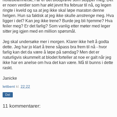
er noen verdier som har økt jevnt fra februar til nå, og legen
ringte i kveld og sa at jeg ikke skal løpe maraton denne
helgen. Hun sa faktisk at jeg ikke skulle
anstrenge
meg. Hva
ligger i det? Kan jeg ikke trene? Burde jeg bli hjemme? Hva
feiler meg? Er det farlig? Som vanlig etter møter med leger
sitter jeg igjen med en million spørsmål.
Jeg skal undersøke mer i morgen. Klarer ikke helt å godta
dette. Jeg har jo klart å trene såpass bra frem til nå - hvor
farlig kan det da være å løpe på søndag? Men det er
naturligvis skummelt at blodet forteller at noe er galt når jeg
ikke har en anelse om hva det kan være. Må til bunns i dette
raskt.
Janicke
lettbent
kl.
22:22
Del
11 kommentarer: