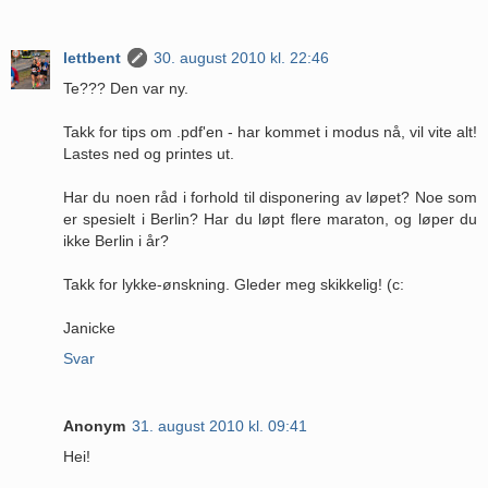
lettbent
30. august 2010 kl. 22:46
Te??? Den var ny.
Takk for tips om .pdf'en - har kommet i modus nå, vil vite alt!
Lastes ned og printes ut.
Har du noen råd i forhold til disponering av løpet? Noe som
er spesielt i Berlin? Har du løpt flere maraton, og løper du
ikke Berlin i år?
Takk for lykke-ønskning. Gleder meg skikkelig! (c:
Janicke
Svar
Anonym
31. august 2010 kl. 09:41
Hei!