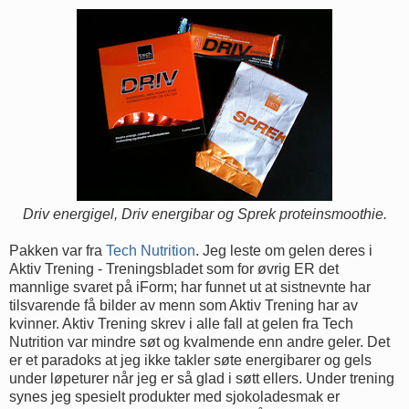
Driv energigel, Driv energibar og Sprek proteinsmoothie.
Pakken var fra
Tech Nutrition
. Jeg leste om gelen deres i
Aktiv Trening - Treningsbladet som for øvrig ER det
mannlige svaret på iForm; har funnet ut at sistnevnte har
tilsvarende få bilder av menn som Aktiv Trening har av
kvinner. Aktiv Trening skrev i alle fall at gelen fra Tech
Nutrition var mindre søt og kvalmende enn andre geler. Det
er et paradoks at jeg ikke takler søte energibarer og gels
under løpeturer når jeg er så glad i søtt ellers. Under trening
synes jeg spesielt produkter med sjokoladesmak er