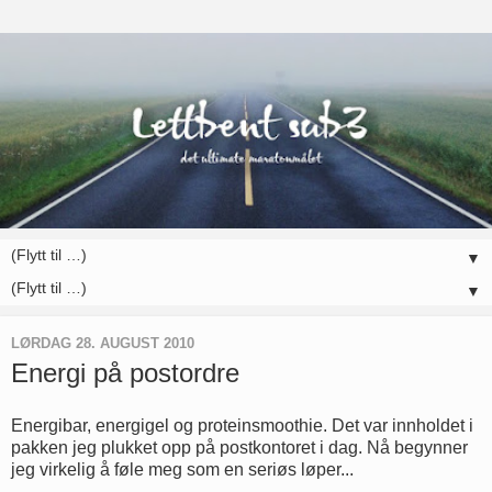
▼
▼
LØRDAG 28. AUGUST 2010
Energi på postordre
Energibar, energigel og proteinsmoothie
. Det var innholdet i
pakken jeg plukket opp på postkontoret i dag. Nå begynner
jeg virkelig å føle meg som en seriøs løper...