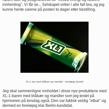
innhenting". Vi får se... Selskapet virker i alle fall bra, og jeg
kunne hente varene på posten to dager etter bestilling.
XL-1 bar med blåbær og mandler - foreløpig favoritt.
Jeg skal sammenligne innholdet i disse nye produktene med
XL-1-baren med blåbær og mandler som jeg testet på
hjemveien på torsdag også. Den var faktisk veldig "etbar" og
dermed en foreløpig klar Berlin-kandidat.