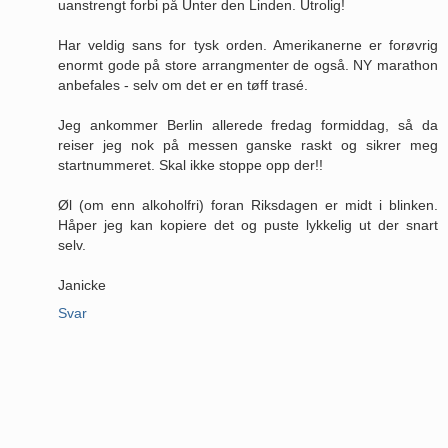
uanstrengt forbi på Unter den Linden. Utrolig!
Har veldig sans for tysk orden. Amerikanerne er forøvrig
enormt gode på store arrangmenter de også. NY marathon
anbefales - selv om det er en tøff trasé.
Jeg ankommer Berlin allerede fredag formiddag, så da
reiser jeg nok på messen ganske raskt og sikrer meg
startnummeret. Skal ikke stoppe opp der!!
Øl (om enn alkoholfri) foran Riksdagen er midt i blinken.
Håper jeg kan kopiere det og puste lykkelig ut der snart
selv.
Janicke
Svar