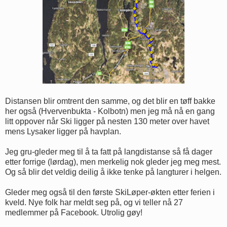
Distansen blir omtrent den samme, og det blir en tøff bakke
her også (Hvervenbukta - Kolbotn) men jeg må nå en gang
litt oppover når Ski ligger på nesten 130 meter over havet
mens Lysaker ligger på havplan.
Jeg gru-gleder meg til å ta fatt på langdistanse så få dager
etter forrige (lørdag), men merkelig nok gleder jeg meg mest.
Og så blir det veldig deilig å ikke tenke på langturer i helgen.
Gleder meg også til den første SkiLøper-økten etter ferien i
kveld. Nye folk har meldt seg på, og vi teller nå 27
medlemmer på Facebook. Utrolig gøy!