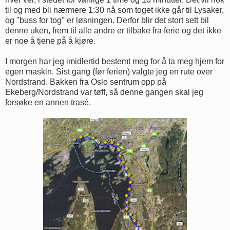
til og med bli nærmere 1:30 nå som toget ikke går til Lysaker,
og "buss for tog" er løsningen. Derfor blir det stort sett bil
denne uken, frem til alle andre er tilbake fra ferie og det ikke
er noe å tjene på å kjøre.
I morgen har jeg imidlertid bestemt meg for å ta meg hjem for
egen maskin. Sist gang (før ferien) valgte jeg en rute over
Nordstrand. Bakken fra Oslo sentrum opp på
Ekeberg/Nordstrand var tøff, så denne gangen skal jeg
forsøke en annen trasé.