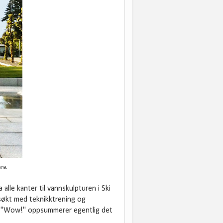
rne.
alle kanter til vannskulpturen i Ski
søkt med teknikktrening og
r. "Wow!" oppsummerer egentlig det