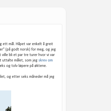
g ett mål. Håpet var enkelt å greit
acter" (på godt norsk) for meg, og jeg
ville bli et par tre turer hvor vi var
et uttalte målet, som jeg
skrev om
seks og tolv løpere på øktene.
let, og etter seks måneder må jeg