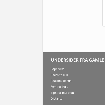
UNDERSIDER FRA GAMLE 
Løpelykke
Races to Run
Reasons to Run
Fem før førti
Tips for maraton
Distanse