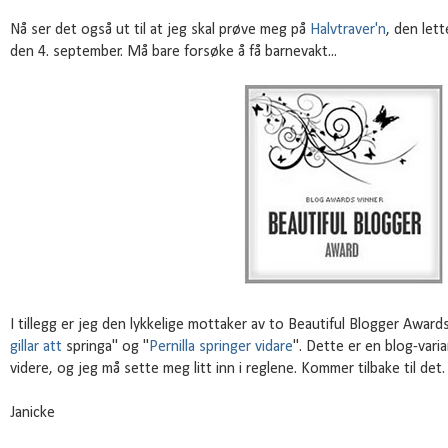
Nå ser det også ut til at jeg skal prøve meg på
Halvtraver'n
, den let
den 4. september. Må bare forsøke å få barnevakt...
I tillegg er jeg den lykkelige mottaker av to Beautiful Blogger Awards
gillar att
springa" og "
Pernilla springer vidare
". Dette er en blog-vari
videre, og jeg må sette meg litt inn i reglene. Kommer tilbake til det. 
Janicke