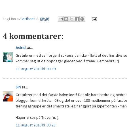
Lagt inn av
lettbent
kl.
08:46
4 kommentarer:
Astrid
sa...
Gratulerer med vel fortjent suksess, Janicke - flott at det fins slike s
kommer seg ut og oppdager gleden ved å trene. Kjempebra! :)
11. august 2010 kl. 09:19
Siri
sa...
Gratulerer med det første halve året! Det blir bare bedre og bedre:
bloggen kom til høsten 09 og det er over 100 medlemmer på faceb
treningsgruppe er det smarteste jeg har gjort på løpefronten - ma
Håper vi ses på Traver´n:-)
11. august 2010 kl. 09:23