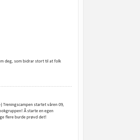
om deg, som bidrar stort til at folk
-) Treningscampen startet våren 09,
ookgruppen! Å starte en egen
nge flere burde prøvd det!