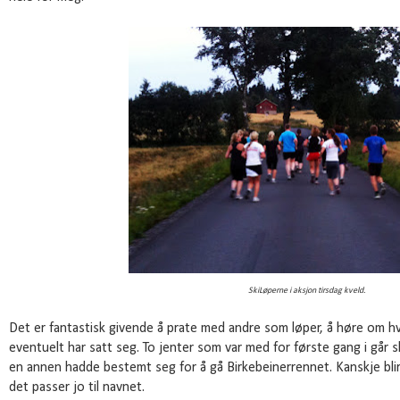
SkiLøperne i aksjon tirsdag kveld.
Det er fantastisk givende å prate med andre som løper, å høre om hv
eventuelt har satt seg. To jenter som var med for første gang i går s
en annen hadde bestemt seg for å gå Birkebeinerrennet. Kanskje blir
det passer jo til navnet.