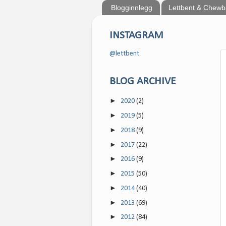
Blogginnlegg
Lettbent & Chew
INSTAGRAM
@lettbent
BLOG ARCHIVE
►
2020
(2)
►
2019
(5)
►
2018
(9)
►
2017
(22)
►
2016
(9)
►
2015
(50)
►
2014
(40)
►
2013
(69)
►
2012
(84)