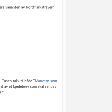
tere varianten av Nordmarkstravern'
. Tusen takk til både "
Mamman som
ant av et kjedebrev som skal sendes
(c: