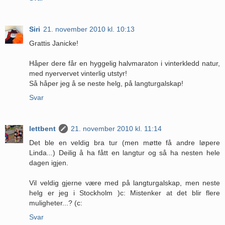
Siri
21. november 2010 kl. 10:13
Grattis Janicke!
Håper dere får en hyggelig halvmaraton i vinterkledd natur,
med nyervervet vinterlig utstyr!
Så håper jeg å se neste helg, på langturgalskap!
Svar
lettbent
21. november 2010 kl. 11:14
Det ble en veldig bra tur (men møtte få andre løpere
Linda...) Deilig å ha fått en langtur og så ha nesten hele
dagen igjen.
Vil veldig gjerne være med på langturgalskap, men neste
helg er jeg i Stockholm )c: Mistenker at det blir flere
muligheter...? (c:
Svar