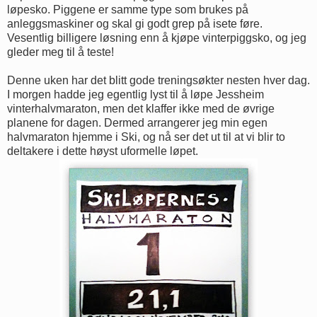
løpesko. Piggene er samme type som brukes på
anleggsmaskiner og skal gi godt grep på isete føre.
Vesentlig billigere løsning enn å kjøpe vinterpiggsko, og jeg
gleder meg til å teste!
Denne uken har det blitt gode treningsøkter nesten hver dag.
I morgen hadde jeg egentlig lyst til å løpe Jessheim
vinterhalvmaraton, men det klaffer ikke med de øvrige
planene for dagen. Dermed arrangerer jeg min egen
halvmaraton hjemme i Ski, og nå ser det ut til at vi blir to
deltakere i dette høyst uformelle løpet.