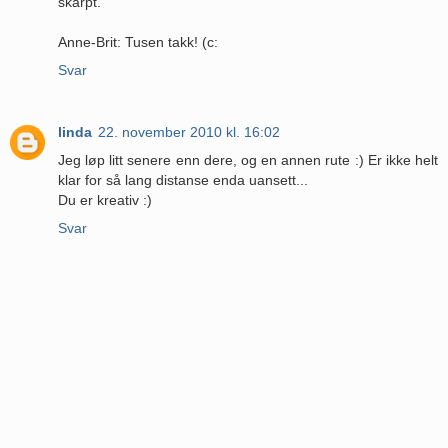
skarpt.
Anne-Brit: Tusen takk! (c:
Svar
linda
22. november 2010 kl. 16:02
Jeg løp litt senere enn dere, og en annen rute :) Er ikke helt
klar for så lang distanse enda uansett...
Du er kreativ :)
Svar