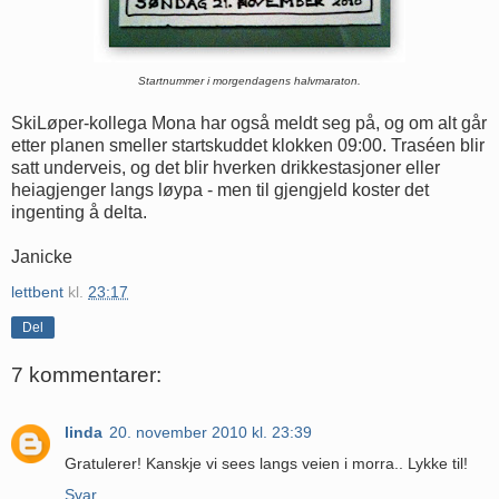
Startnummer i morgendagens halvmaraton.
SkiLøper-kollega Mona har også meldt seg på, og om alt går
etter planen smeller startskuddet klokken 09:00. Traséen blir
satt underveis, og det blir hverken drikkestasjoner eller
heiagjenger langs løypa - men til gjengjeld koster det
ingenting å delta.
Janicke
lettbent
kl.
23:17
Del
7 kommentarer:
linda
20. november 2010 kl. 23:39
Gratulerer! Kanskje vi sees langs veien i morra.. Lykke til!
Svar