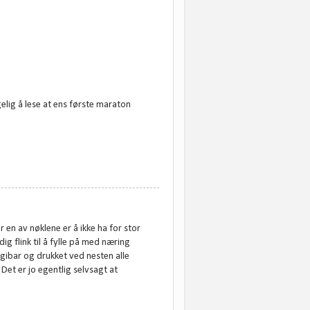
elig å lese at ens første maraton
r en av nøklene er å ikke ha for stor
g flink til å fylle på med næring
gibar og drukket ved nesten alle
. Det er jo egentlig selvsagt at