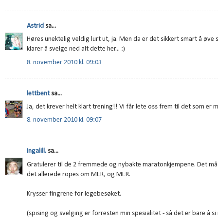
Astrid
sa...
Høres unektelig veldig lurt ut, ja. Men da er det sikkert smart å øve 
klarer å svelge ned alt dette her... :)
8. november 2010 kl. 09:03
lettbent
sa...
Ja, det krever helt klart trening!! Vi får lete oss frem til det som er 
8. november 2010 kl. 09:07
Ingalill.
sa...
Gratulerer til de 2 fremmede og nybakte maratonkjempene. Det må j
det allerede ropes om MER, og MER.
Krysser fingrene for legebesøket.
(spising og svelging er forresten min spesialitet - så det er bare å si 