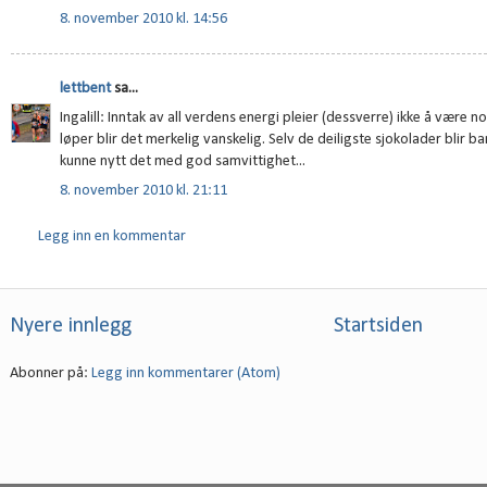
8. november 2010 kl. 14:56
lettbent
sa...
Ingalill: Inntak av all verdens energi pleier (dessverre) ikke å være
løper blir det merkelig vanskelig. Selv de deiligste sjokolader blir 
kunne nytt det med god samvittighet...
8. november 2010 kl. 21:11
Legg inn en kommentar
Nyere innlegg
Startsiden
Abonner på:
Legg inn kommentarer (Atom)