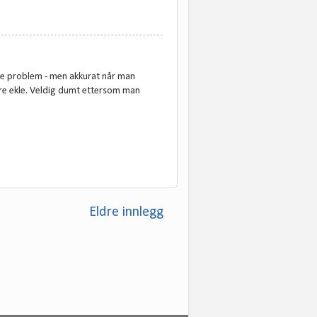
 noe problem - men akkurat når man
bare ekle. Veldig dumt ettersom man
Eldre innlegg