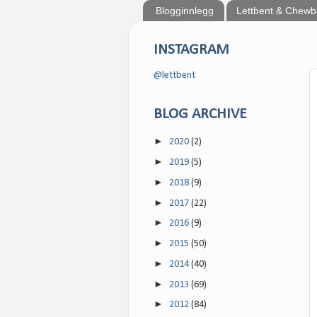
Blogginnlegg
Lettbent & Chew
INSTAGRAM
@lettbent
BLOG ARCHIVE
►
2020
(2)
►
2019
(5)
►
2018
(9)
►
2017
(22)
►
2016
(9)
►
2015
(50)
►
2014
(40)
►
2013
(69)
►
2012
(84)