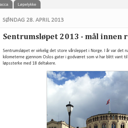
bacca
Løpelykke
SØNDAG 28. APRIL 2013
Sentrumsløpet 2013 - mål innen 
Sentrumsløpet er virkelig det store vårsleppet i Norge. I år var det n
kilometerne gjennom Oslos gater i godværet som vi har blitt vant ti
løpssterke med 18 deltakere.