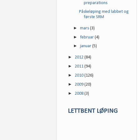
preparations
Påskeløping med labbet og
første SRM
►
mars
(3)
►
februar
(4)
►
januar
(5)
►
2012
(84)
►
2011
(94)
►
2010
(126)
►
2009
(20)
►
2008
(3)
LETTBENT LØPING