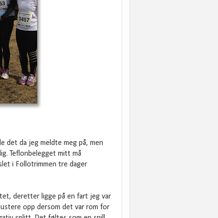
orde det da jeg meldte meg på, men
ig. Teflonbelegget mitt må
slet i Follotrimmen tre dager
tet, deretter ligge på en fart jeg var
justere opp dersom det var rom for