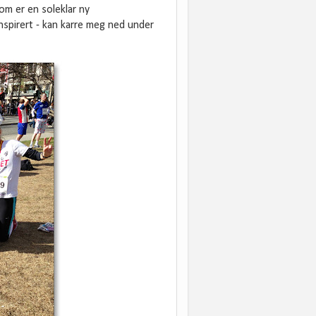
som er en soleklar ny
nspirert - kan karre meg ned under