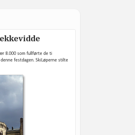
rekkevidde
ær 8.000 som fullførte de ti
l denne festdagen. SkiLøperne stilte