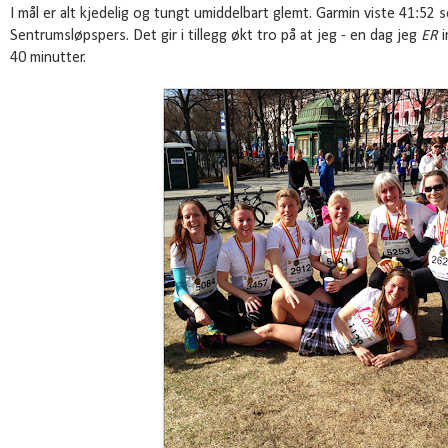
I mål er alt kjedelig og tungt umiddelbart glemt. Garmin viste 41:52 
Sentrumsløpspers. Det gir i tillegg økt tro på at jeg - en dag jeg
ER
i
40 minutter.