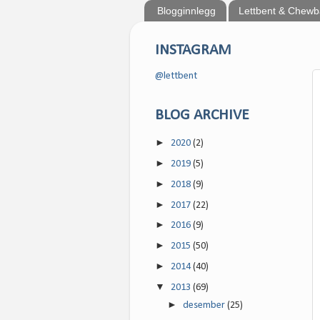
Blogginnlegg
Lettbent & Chew
INSTAGRAM
@lettbent
BLOG ARCHIVE
►
2020
(2)
►
2019
(5)
►
2018
(9)
►
2017
(22)
►
2016
(9)
►
2015
(50)
►
2014
(40)
▼
2013
(69)
►
desember
(25)