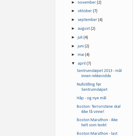
►
november
(2)
►
oktober
(7)
►
september
(4)
►
august
(2)
►
juli
(4)
►
juni
(2)
►
mai
(4)
▼
april
(7)
Sentrumsløpet 2013 - mål
innen rekkevidde
Nullstilling før
Sentrumsløpet
Håp - og nye mål
Boston: Terroristene skal
ikke få vinne!
Boston Marathon - ikke
helt som tenkt
Boston Marathon - last