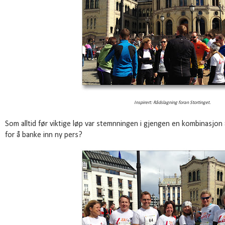
Inspirert: Rådslagning foran Stortinget.
Som alltid før viktige løp var stemnningen i gjengen en kombinasjon
for å banke inn ny pers?