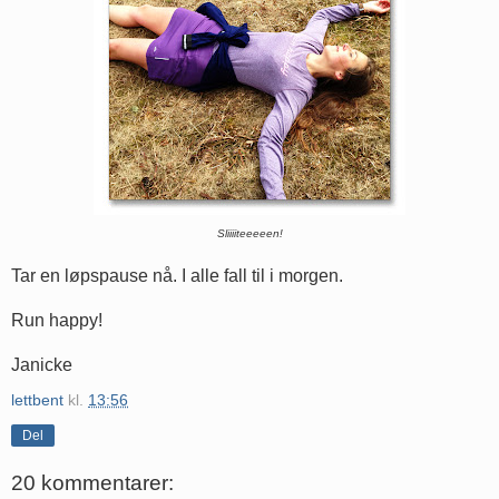
Sliiiiteeeeen!
Tar en løpspause nå. I alle fall til i morgen.
Run happy!
Janicke
lettbent
kl.
13:56
Del
20 kommentarer: