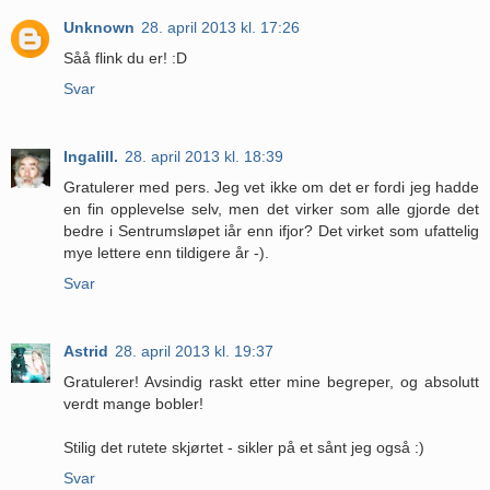
Unknown
28. april 2013 kl. 17:26
Såå flink du er! :D
Svar
Ingalill.
28. april 2013 kl. 18:39
Gratulerer med pers. Jeg vet ikke om det er fordi jeg hadde
en fin opplevelse selv, men det virker som alle gjorde det
bedre i Sentrumsløpet iår enn ifjor? Det virket som ufattelig
mye lettere enn tildigere år -).
Svar
Astrid
28. april 2013 kl. 19:37
Gratulerer! Avsindig raskt etter mine begreper, og absolutt
verdt mange bobler!
Stilig det rutete skjørtet - sikler på et sånt jeg også :)
Svar