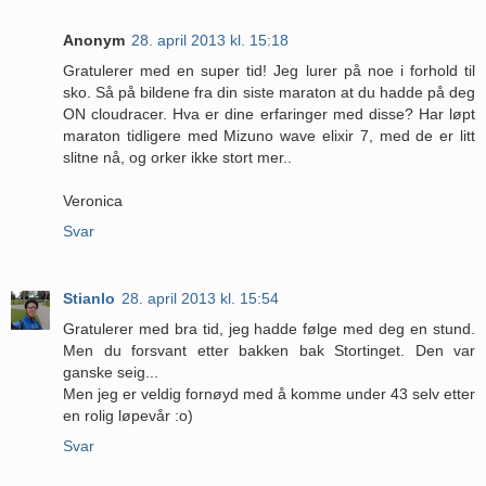
Anonym
28. april 2013 kl. 15:18
Gratulerer med en super tid! Jeg lurer på noe i forhold til
sko. Så på bildene fra din siste maraton at du hadde på deg
ON cloudracer. Hva er dine erfaringer med disse? Har løpt
maraton tidligere med Mizuno wave elixir 7, med de er litt
slitne nå, og orker ikke stort mer..
Veronica
Svar
Stianlo
28. april 2013 kl. 15:54
Gratulerer med bra tid, jeg hadde følge med deg en stund.
Men du forsvant etter bakken bak Stortinget. Den var
ganske seig...
Men jeg er veldig fornøyd med å komme under 43 selv etter
en rolig løpevår :o)
Svar