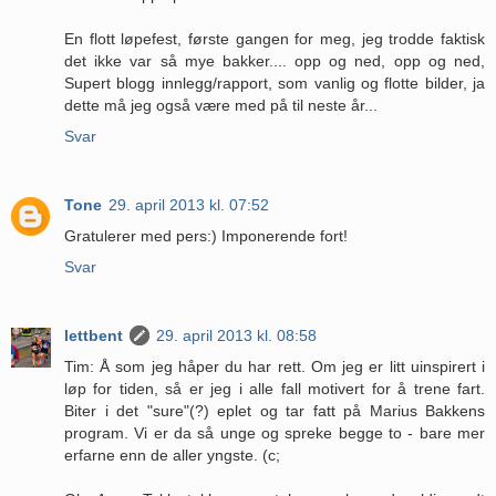
En flott løpefest, første gangen for meg, jeg trodde faktisk
det ikke var så mye bakker.... opp og ned, opp og ned,
Supert blogg innlegg/rapport, som vanlig og flotte bilder, ja
dette må jeg også være med på til neste år...
Svar
Tone
29. april 2013 kl. 07:52
Gratulerer med pers:) Imponerende fort!
Svar
lettbent
29. april 2013 kl. 08:58
Tim: Å som jeg håper du har rett. Om jeg er litt uinspirert i
løp for tiden, så er jeg i alle fall motivert for å trene fart.
Biter i det "sure"(?) eplet og tar fatt på Marius Bakkens
program. Vi er da så unge og spreke begge to - bare mer
erfarne enn de aller yngste. (c;