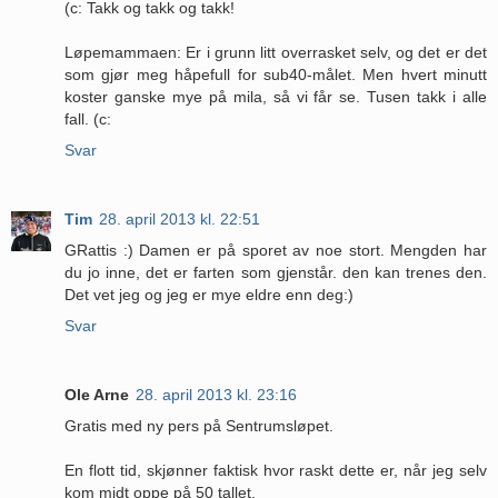
(c: Takk og takk og takk!
Løpemammaen: Er i grunn litt overrasket selv, og det er det
som gjør meg håpefull for sub40-målet. Men hvert minutt
koster ganske mye på mila, så vi får se. Tusen takk i alle
fall. (c:
Svar
Tim
28. april 2013 kl. 22:51
GRattis :) Damen er på sporet av noe stort. Mengden har
du jo inne, det er farten som gjenstår. den kan trenes den.
Det vet jeg og jeg er mye eldre enn deg:)
Svar
Ole Arne
28. april 2013 kl. 23:16
Gratis med ny pers på Sentrumsløpet.
En flott tid, skjønner faktisk hvor raskt dette er, når jeg selv
kom midt oppe på 50 tallet.