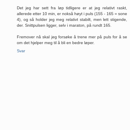
Det jeg har sett fra løp tidligere er at jeg relativt raskt,
allerede etter 10 min, er nokså høyt i puls (155 - 165 = sone
4), og så holder jeg meg relativt stabilt, men lett stigende,
der. Snittpulsen ligger, selv i maraton, på rundt 165.
Fremover nå skal jeg forsøke å trene mer på puls for å se
om det hjelper meg til å bli en bedre løper.
Svar