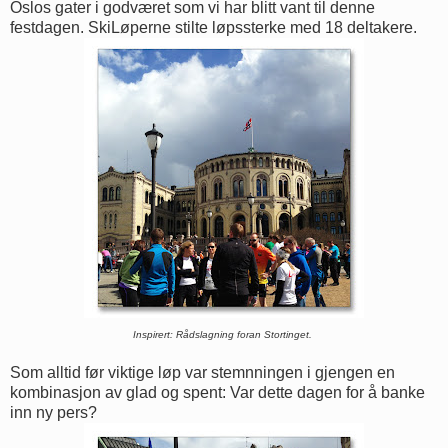
Oslos gater i godværet som vi har blitt vant til denne
festdagen. SkiLøperne stilte løpssterke med 18 deltakere.
Inspirert: Rådslagning foran Stortinget.
Som alltid før viktige løp var stemnningen i gjengen en
kombinasjon av glad og spent: Var dette dagen for å banke
inn ny pers?