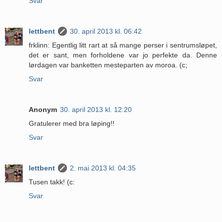
Svar
lettbent
30. april 2013 kl. 06:42
frklinn: Egentlig litt rart at så mange perser i sentrumsløpet,
det er sant, men forholdene var jo perfekte da. Denne
lørdagen var banketten mesteparten av moroa. (c;
Svar
Anonym
30. april 2013 kl. 12:20
Gratulerer med bra løping!!
Svar
lettbent
2. mai 2013 kl. 04:35
Tusen takk! (c:
Svar