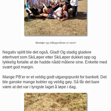
Medaljer og måloppnåelse er moro!
Negativ splitt ble det også. Glad! Og stadig gladere
etterhvert som SkiLøper etter SkiLøper dukket opp og
lykkelig fortalte at de hadde nådd målene sine. Enkelte med
svært god margin.
Mange PB'er er et veldig godt utgangspunkt for bankett. Det
ble ganske mange bobler og veldig gøy. Så får det bare
være at det var i tyngste laget å løpe i dag.