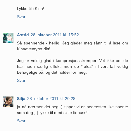
Lykke til i Kina!
Svar
Astrid
28. oktober 2011 kl. 15:52
Så spennende - herlig! Jeg gleder meg sånn til å lese om
Kinaeventyret ditt!
Jeg er veldig glad i kompresjonsstrømper. Vet ikke om de
har noen særlig effekt, men de *føles* i hvert fall veldig
behagelige på, og det holder for meg.
Svar
Silja
28. oktober 2011 kl. 20:28
ja nå nærmer det seg;-) tipper vi er neeeesten like spente
som deg ;-) lykke til med siste finpuss!!
Svar