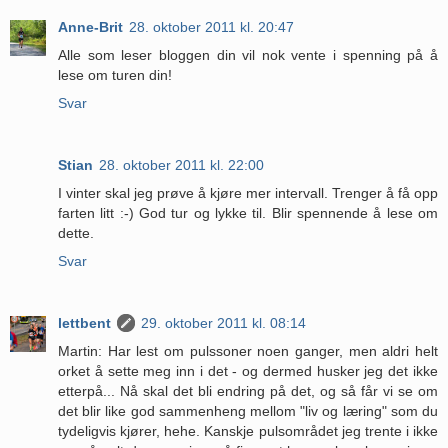
Anne-Brit
28. oktober 2011 kl. 20:47
Alle som leser bloggen din vil nok vente i spenning på å
lese om turen din!
Svar
Stian
28. oktober 2011 kl. 22:00
I vinter skal jeg prøve å kjøre mer intervall. Trenger å få opp
farten litt :-) God tur og lykke til. Blir spennende å lese om
dette.
Svar
lettbent
29. oktober 2011 kl. 08:14
Martin: Har lest om pulssoner noen ganger, men aldri helt
orket å sette meg inn i det - og dermed husker jeg det ikke
etterpå... Nå skal det bli endring på det, og så får vi se om
det blir like god sammenheng mellom "liv og læring" som du
tydeligvis kjører, hehe. Kanskje pulsområdet jeg trente i ikke