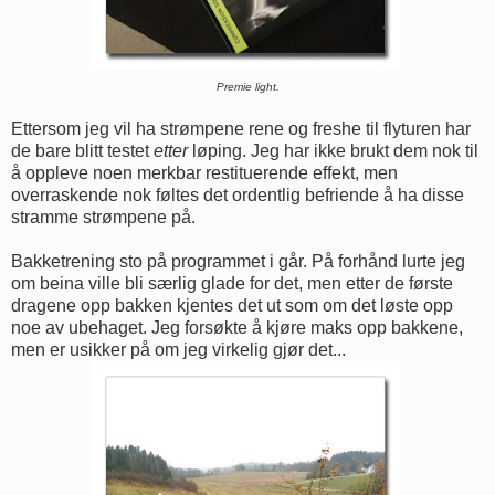
Premie light.
Ettersom jeg vil ha strømpene rene og freshe til flyturen har
de bare blitt testet
etter
løping. Jeg har ikke brukt dem nok til
å oppleve noen merkbar restituerende effekt, men
overraskende nok føltes det ordentlig befriende å ha disse
stramme strømpene på.
Bakketrening sto på programmet i går. På forhånd lurte jeg
om beina ville bli særlig glade for det, men etter de første
dragene opp bakken kjentes det ut som om det løste opp
noe av ubehaget. Jeg forsøkte å kjøre maks opp bakkene,
men er usikker på om jeg virkelig gjør det...