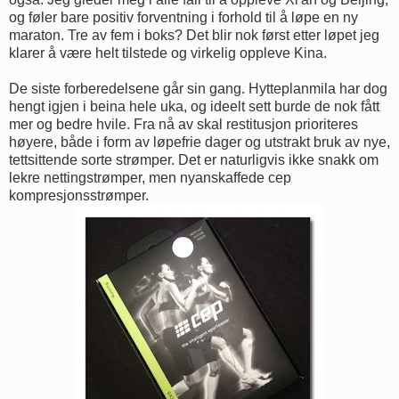
og føler bare positiv forventning i forhold til å løpe en ny
maraton. Tre av fem i boks? Det blir nok først etter løpet jeg
klarer å være helt tilstede og virkelig oppleve Kina.
De siste forberedelsene går sin gang. Hytteplanmila har dog
hengt igjen i beina hele uka, og ideelt sett burde de nok fått
mer og bedre hvile. Fra nå av skal restitusjon prioriteres
høyere, både i form av løpefrie dager og utstrakt bruk av nye,
tettsittende sorte strømper. Det er naturligvis ikke snakk om
lekre nettingstrømper, men nyanskaffede cep
kompresjonsstrømper.