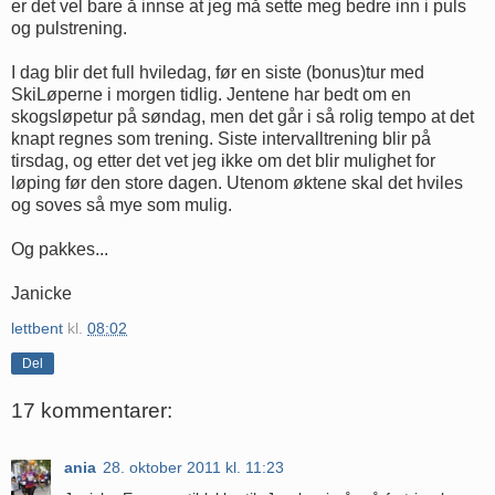
er det vel bare å innse at jeg må sette meg bedre inn i puls
og pulstrening.
I dag blir det full hviledag, før en siste (bonus)tur med
SkiLøperne i morgen tidlig. Jentene har bedt om en
skogsløpetur på søndag, men det går i så rolig tempo at det
knapt regnes som trening. Siste intervalltrening blir på
tirsdag, og etter det vet jeg ikke om det blir mulighet for
løping før den store dagen. Utenom øktene skal det hviles
og soves så mye som mulig.
Og pakkes...
Janicke
lettbent
kl.
08:02
Del
17 kommentarer:
ania
28. oktober 2011 kl. 11:23