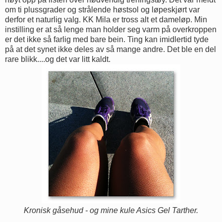
om ti plussgrader og strålende høstsol og løpeskjørt var
derfor et naturlig valg. KK Mila er tross alt et dameløp. Min
instilling er at så lenge man holder seg varm på overkroppen
er det ikke så farlig med bare bein. Ting kan imidlertid tyde
på at det synet ikke deles av så mange andre. Det ble en del
rare blikk....og det var litt kaldt.
Kronisk gåsehud - og mine kule Asics Gel Tarther.