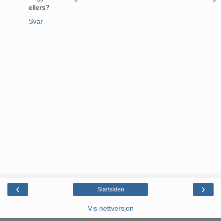
ellers?
Svar
‹
›
Startsiden
Vis nettversjon