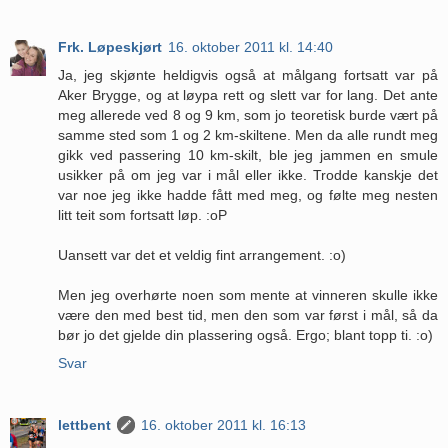
Frk. Løpeskjørt
16. oktober 2011 kl. 14:40
Ja, jeg skjønte heldigvis også at målgang fortsatt var på
Aker Brygge, og at løypa rett og slett var for lang. Det ante
meg allerede ved 8 og 9 km, som jo teoretisk burde vært på
samme sted som 1 og 2 km-skiltene. Men da alle rundt meg
gikk ved passering 10 km-skilt, ble jeg jammen en smule
usikker på om jeg var i mål eller ikke. Trodde kanskje det
var noe jeg ikke hadde fått med meg, og følte meg nesten
litt teit som fortsatt løp. :oP
Uansett var det et veldig fint arrangement. :o)
Men jeg overhørte noen som mente at vinneren skulle ikke
være den med best tid, men den som var først i mål, så da
bør jo det gjelde din plassering også. Ergo; blant topp ti. :o)
Svar
lettbent
16. oktober 2011 kl. 16:13