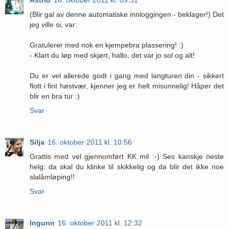
(Blir gal av denne automatiske innloggingen - beklager!) Det
jeg ville si, var:
Gratulerer med nok en kjempebra plassering! :)
- Klart du løp med skjørt, hallo, det var jo sol og alt!
Du er vel allerede godt i gang med langturen din - sikkert
flott i fint høstvær, kjenner jeg er helt misunnelig! Håper det
blir en bra tur :)
Svar
Silja
16. oktober 2011 kl. 10:56
Grattis med vel gjennomført KK mil :-) Ses kanskje neste
helg; da skal du klinke til skikkelig og da blir det ikke noe
slalåmløping!!
Svar
Ingunn
16. oktober 2011 kl. 12:32