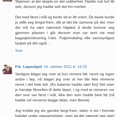
Skjønner at det skapte en del usikkerhet. Hadde nok lurt litt
selv, dersom jeg hadde sett det km-merket.
Det med først i mål og beste tid er litt vrient. De beste burde
jo stille seg lengst frem, slik at det ble samsvar på det, men
det må ha vært nærmest håpløst å skulle komme seg
gjennom plassen i går dersom man var sent ute med
bagasjeinnlevering f.eks. Puljeinndeling ville sannsynligvis
hjulpet på det også...
Svar
Frk. Løpeskjørt
16. oktober 2011 kl. 16:20
Vanligvis klager jeg over at kun vinnere blir nevnt og ingen
andre i løp, nå klager jeg over at her ble ikke vinnerne
nevnt i det hele tatt. (En balanse hadde vært fint) Det viser
jo kanskje filosofien til dette løpet, i og med at vinneren var
den som var først i mål, ikke den som hadde best tid (nå
hadde vel vinnerne begge deler, men likevel).
Jeg trodde jeg sto ganske langt fram, siden vi sto i fremste
halvdel under oppvarmingen, men da det nærmet seg start