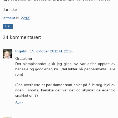
Janicke
lettbent
kl.
22:05
Del
24 kommentarer:
Ingalill.
15. oktober 2011 kl. 22:26
Gratulerer!
Det sjampisbordet gikk jeg glipp av, var altfor opptatt av
bagasje og goodiebag kø. (det lukter nå peppermynte i alle
rom)
(Jeg overhørte et par damer som holdt på å le seg ihjel av
noen i shorts, kanskje det var det og skjørtet de egentlig
snakket om?)
Svar