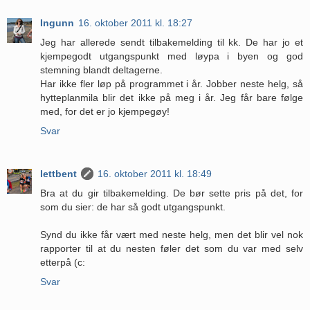
Ingunn
16. oktober 2011 kl. 18:27
Jeg har allerede sendt tilbakemelding til kk. De har jo et
kjempegodt utgangspunkt med løypa i byen og god
stemning blandt deltagerne.
Har ikke fler løp på programmet i år. Jobber neste helg, så
hytteplanmila blir det ikke på meg i år. Jeg får bare følge
med, for det er jo kjempegøy!
Svar
lettbent
16. oktober 2011 kl. 18:49
Bra at du gir tilbakemelding. De bør sette pris på det, for
som du sier: de har så godt utgangspunkt.
Synd du ikke får vært med neste helg, men det blir vel nok
rapporter til at du nesten føler det som du var med selv
etterpå (c:
Svar