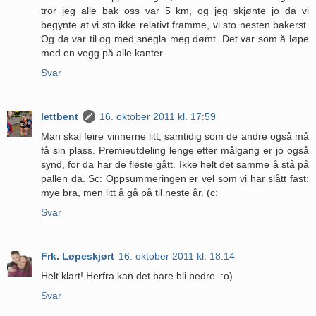
tror jeg alle bak oss var 5 km, og jeg skjønte jo da vi
begynte at vi sto ikke relativt framme, vi sto nesten bakerst.
Og da var til og med snegla meg dømt. Det var som å løpe
med en vegg på alle kanter.
Svar
lettbent
16. oktober 2011 kl. 17:59
Man skal feire vinnerne litt, samtidig som de andre også må
få sin plass. Premieutdeling lenge etter målgang er jo også
synd, for da har de fleste gått. Ikke helt det samme å stå på
pallen da. Sc: Oppsummeringen er vel som vi har slått fast:
mye bra, men litt å gå på til neste år. (c:
Svar
Frk. Løpeskjørt
16. oktober 2011 kl. 18:14
Helt klart! Herfra kan det bare bli bedre. :o)
Svar