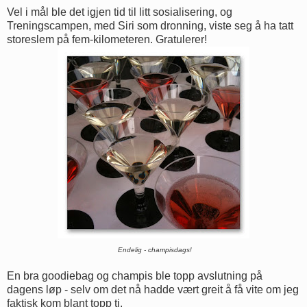
Vel i mål ble det igjen tid til litt sosialisering, og
Treningscampen, med Siri som dronning, viste seg å ha tatt
storeslem på fem-kilometeren. Gratulerer!
Endelig - champisdags!
En bra goodiebag og champis ble topp avslutning på
dagens løp - selv om det nå hadde vært greit å få vite om jeg
faktisk kom blant topp ti.