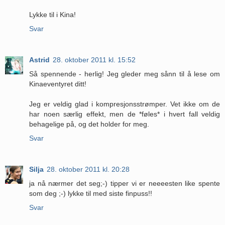
Lykke til i Kina!
Svar
Astrid
28. oktober 2011 kl. 15:52
Så spennende - herlig! Jeg gleder meg sånn til å lese om
Kinaeventyret ditt!
Jeg er veldig glad i kompresjonsstrømper. Vet ikke om de
har noen særlig effekt, men de *føles* i hvert fall veldig
behagelige på, og det holder for meg.
Svar
Silja
28. oktober 2011 kl. 20:28
ja nå nærmer det seg;-) tipper vi er neeeesten like spente
som deg ;-) lykke til med siste finpuss!!
Svar