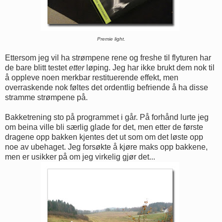
Premie light.
Ettersom jeg vil ha strømpene rene og freshe til flyturen har
de bare blitt testet
etter
løping. Jeg har ikke brukt dem nok til
å oppleve noen merkbar restituerende effekt, men
overraskende nok føltes det ordentlig befriende å ha disse
stramme strømpene på.
Bakketrening sto på programmet i går. På forhånd lurte jeg
om beina ville bli særlig glade for det, men etter de første
dragene opp bakken kjentes det ut som om det løste opp
noe av ubehaget. Jeg forsøkte å kjøre maks opp bakkene,
men er usikker på om jeg virkelig gjør det...