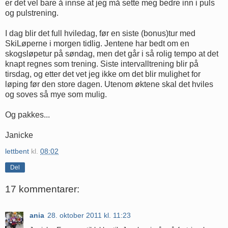
er det vel bare å innse at jeg må sette meg bedre inn i puls
og pulstrening.
I dag blir det full hviledag, før en siste (bonus)tur med
SkiLøperne i morgen tidlig. Jentene har bedt om en
skogsløpetur på søndag, men det går i så rolig tempo at det
knapt regnes som trening. Siste intervalltrening blir på
tirsdag, og etter det vet jeg ikke om det blir mulighet for
løping før den store dagen. Utenom øktene skal det hviles
og soves så mye som mulig.
Og pakkes...
Janicke
lettbent
kl.
08:02
Del
17 kommentarer:
ania
28. oktober 2011 kl. 11:23