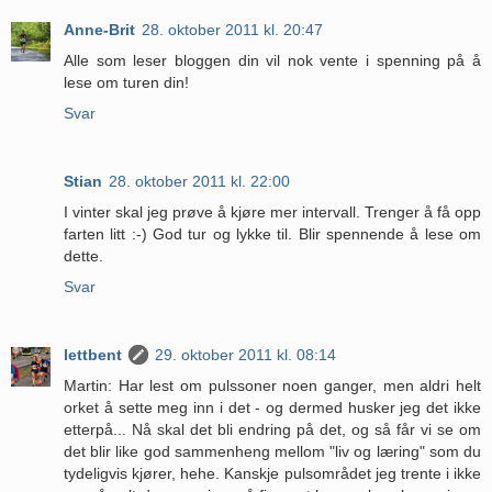
Anne-Brit
28. oktober 2011 kl. 20:47
Alle som leser bloggen din vil nok vente i spenning på å
lese om turen din!
Svar
Stian
28. oktober 2011 kl. 22:00
I vinter skal jeg prøve å kjøre mer intervall. Trenger å få opp
farten litt :-) God tur og lykke til. Blir spennende å lese om
dette.
Svar
lettbent
29. oktober 2011 kl. 08:14
Martin: Har lest om pulssoner noen ganger, men aldri helt
orket å sette meg inn i det - og dermed husker jeg det ikke
etterpå... Nå skal det bli endring på det, og så får vi se om
det blir like god sammenheng mellom "liv og læring" som du
tydeligvis kjører, hehe. Kanskje pulsområdet jeg trente i ikke