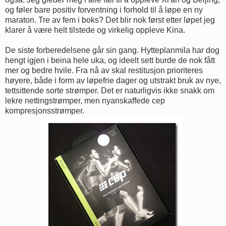
og føler bare positiv forventning i forhold til å løpe en ny
maraton. Tre av fem i boks? Det blir nok først etter løpet jeg
klarer å være helt tilstede og virkelig oppleve Kina.
De siste forberedelsene går sin gang. Hytteplanmila har dog
hengt igjen i beina hele uka, og ideelt sett burde de nok fått
mer og bedre hvile. Fra nå av skal restitusjon prioriteres
høyere, både i form av løpefrie dager og utstrakt bruk av nye,
tettsittende sorte strømper. Det er naturligvis ikke snakk om
lekre nettingstrømper, men nyanskaffede cep
kompresjonsstrømper.