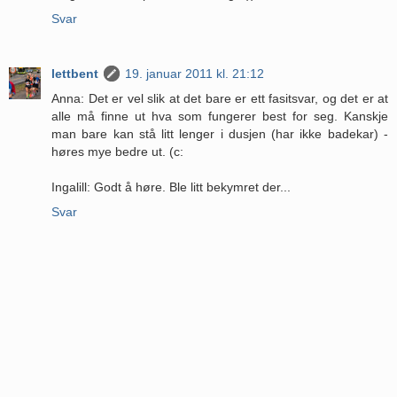
Svar
lettbent
19. januar 2011 kl. 21:12
Anna: Det er vel slik at det bare er ett fasitsvar, og det er at
alle må finne ut hva som fungerer best for seg. Kanskje
man bare kan stå litt lenger i dusjen (har ikke badekar) -
høres mye bedre ut. (c:
Ingalill: Godt å høre. Ble litt bekymret der...
Svar