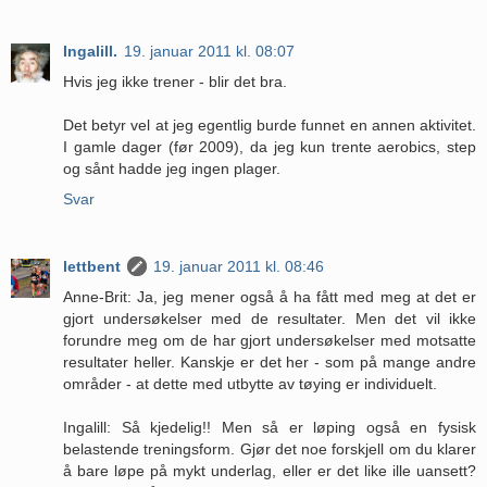
Ingalill.
19. januar 2011 kl. 08:07
Hvis jeg ikke trener - blir det bra.
Det betyr vel at jeg egentlig burde funnet en annen aktivitet.
I gamle dager (før 2009), da jeg kun trente aerobics, step
og sånt hadde jeg ingen plager.
Svar
lettbent
19. januar 2011 kl. 08:46
Anne-Brit: Ja, jeg mener også å ha fått med meg at det er
gjort undersøkelser med de resultater. Men det vil ikke
forundre meg om de har gjort undersøkelser med motsatte
resultater heller. Kanskje er det her - som på mange andre
områder - at dette med utbytte av tøying er individuelt.
Ingalill: Så kjedelig!! Men så er løping også en fysisk
belastende treningsform. Gjør det noe forskjell om du klarer
å bare løpe på mykt underlag, eller er det like ille uansett?