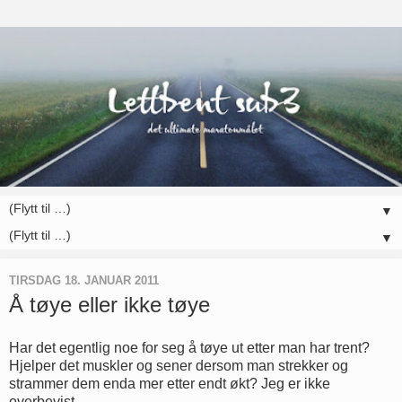
▼
▼
TIRSDAG 18. JANUAR 2011
Å tøye eller ikke tøye
Har det egentlig noe for seg å tøye ut etter man har trent?
Hjelper det muskler og sener dersom man strekker og
strammer dem enda mer etter endt økt? Jeg er ikke
overbevist.