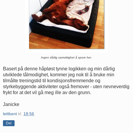
Ingen dårlig samvittighet å spore her.
Basert på denne håpløst tynne logikken og min dårlig
utviklede tålmodighet, kommer jeg nok til å bruke min
tilmålte treningstid til kondisjonsfremmende og
styrkebyggende aktiviteter også fremover - uten nevneverdig
frykt for at det vil gå meg ille av den grunn.
Janicke
lettbent
kl.
18:56
Del