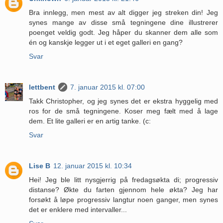
Bra innlegg, men mest av alt digger jeg streken din! Jeg
synes mange av disse små tegningene dine illustrerer
poenget veldig godt. Jeg håper du skanner dem alle som
én og kanskje legger ut i et eget galleri en gang?
Svar
lettbent
7. januar 2015 kl. 07:00
Takk Christopher, og jeg synes det er ekstra hyggelig med
ros for de små tegningene. Koser meg fælt med å lage
dem. Et lite galleri er en artig tanke. (c:
Svar
Lise B
12. januar 2015 kl. 10:34
Hei! Jeg ble litt nysgjerrig på fredagsøkta di; progressiv
distanse? Økte du farten gjennom hele økta? Jeg har
forsøkt å løpe progressiv langtur noen ganger, men synes
det er enklere med intervaller...