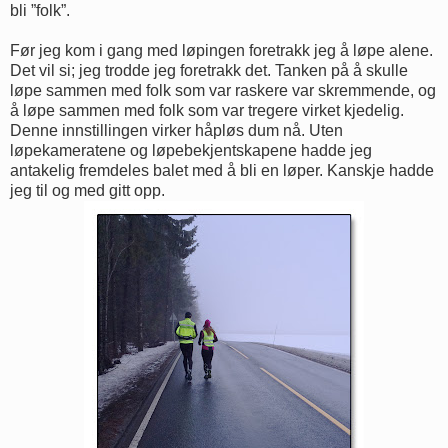
bli ”folk”.
Før jeg kom i gang med løpingen foretrakk jeg å løpe alene.
Det vil si; jeg trodde jeg foretrakk det. Tanken på å skulle
løpe sammen med folk som var raskere var skremmende, og
å løpe sammen med folk som var tregere virket kjedelig.
Denne innstillingen virker håpløs dum nå. Uten
løpekameratene og løpebekjentskapene hadde jeg
antakelig fremdeles balet med å bli en løper. Kanskje hadde
jeg til og med gitt opp.