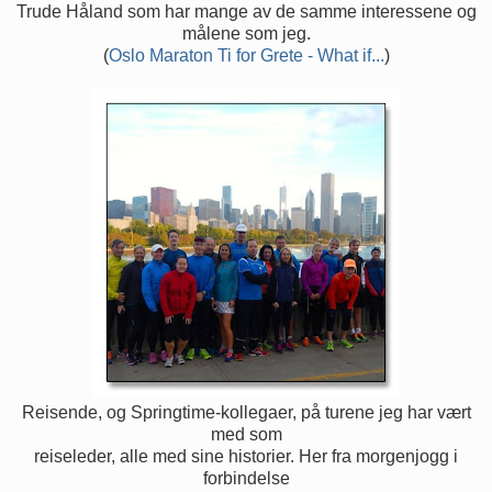
Trude Håland som har mange av de samme interessene og
målene som jeg.
(
Oslo Maraton Ti for Grete - What if...
)
Reisende, og Springtime-kollegaer, på turene jeg har vært
med som
reiseleder, alle med sine historier. Her fra morgenjogg i
forbindelse