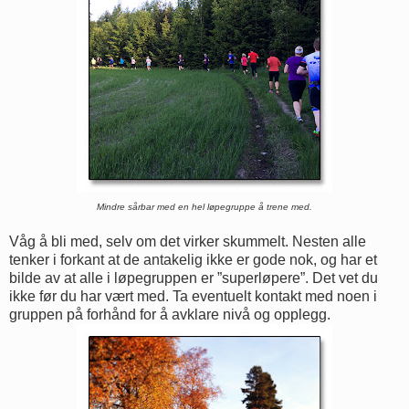
Mindre sårbar med en hel løpegruppe å trene med.
Våg å bli med, selv om det virker skummelt. Nesten alle
tenker i forkant at de antakelig ikke er gode nok, og har et
bilde av at alle i løpegruppen er ”superløpere”. Det vet du
ikke før du har vært med. Ta eventuelt kontakt med noen i
gruppen på forhånd for å avklare nivå og opplegg.