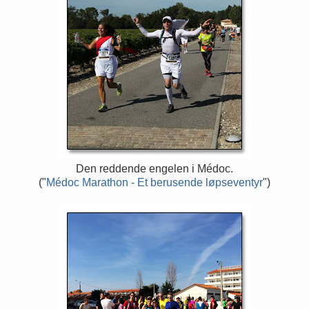
Den reddende engelen i Médoc.
("
Médoc Marathon - Et berusende løpseventyr
")