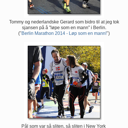
Tommy og nederlandske Gerard som bidro til at jeg tok
sjansen på å ”løpe som en mann” i Berlin.
("
Berlin Marathon 2014 - Løp som en mann!
")
Pål som var så sliten, så sliten i New York