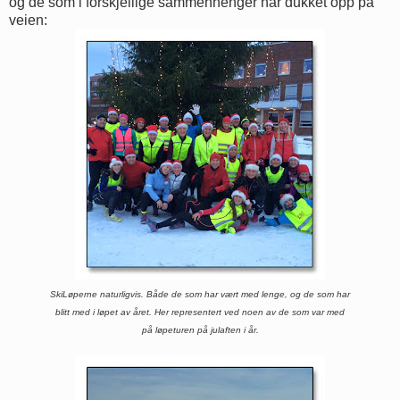
og de som i forskjellige sammenhenger har dukket opp på
veien:
SkiLøperne naturligvis. Både de som har vært med lenge, og de som har
blitt med i løpet av året. Her representert ved noen av de som var med
på løpeturen på julaften i år.