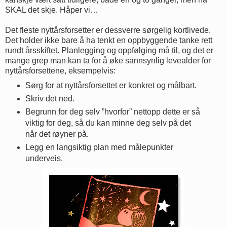
SKAL det skje. Håper vi…
Det fleste nyttårsforsetter er dessverre sørgelig kortlivede.
Det holder ikke bare å ha tenkt en oppbyggende tanke rett
rundt årsskiftet. Planlegging og oppfølging må til, og det er
mange grep man kan ta for å øke sannsynlig levealder for
nyttårsforsettene, eksempelvis:
Sørg for at nyttårsforsettet er konkret og målbart.
Skriv det ned.
Begrunn for deg selv ”hvorfor” nettopp dette er så
viktig for deg, så du kan minne deg selv på det
når det røyner på.
Legg en langsiktig plan med målepunkter
underveis.