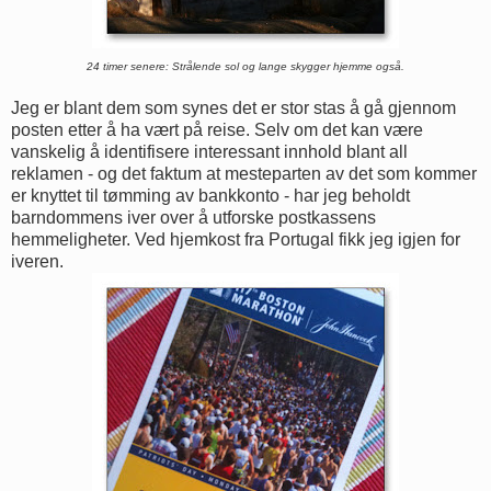
24 timer senere: Strålende sol og lange skygger hjemme også.
Jeg er blant dem som synes det er stor stas å gå gjennom
posten etter å ha vært på reise. Selv om det kan være
vanskelig å identifisere interessant innhold blant all
reklamen - og det faktum at mesteparten av det som kommer
er knyttet til tømming av bankkonto - har jeg beholdt
barndommens iver over å utforske postkassens
hemmeligheter. Ved hjemkost fra Portugal fikk jeg igjen for
iveren.