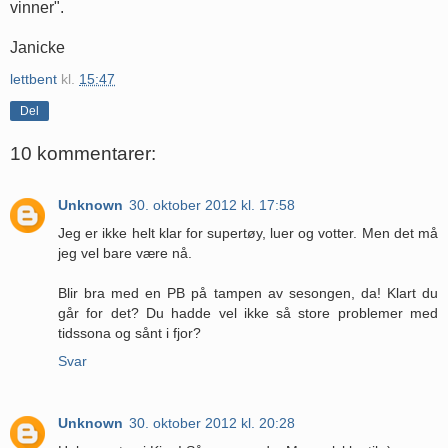
vinner".
Janicke
lettbent
kl.
15:47
Del
10 kommentarer:
Unknown
30. oktober 2012 kl. 17:58
Jeg er ikke helt klar for supertøy, luer og votter. Men det må
jeg vel bare være nå.
Blir bra med en PB på tampen av sesongen, da! Klart du
går for det? Du hadde vel ikke så store problemer med
tidssona og sånt i fjor?
Svar
Unknown
30. oktober 2012 kl. 20:28