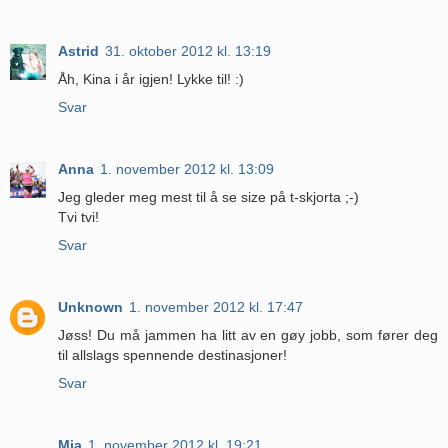
Astrid
31. oktober 2012 kl. 13:19
Åh, Kina i år igjen! Lykke til! :)
Svar
Anna
1. november 2012 kl. 13:09
Jeg gleder meg mest til å se size på t-skjorta ;-)
Tvi tvi!
Svar
Unknown
1. november 2012 kl. 17:47
Jøss! Du må jammen ha litt av en gøy jobb, som fører deg
til allslags spennende destinasjoner!
Svar
Mia
1. november 2012 kl. 19:21