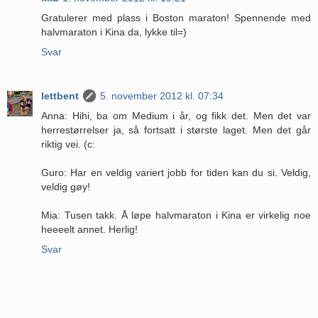
Gratulerer med plass i Boston maraton! Spennende med
halvmaraton i Kina da, lykke til=)
Svar
lettbent
5. november 2012 kl. 07:34
Anna: Hihi, ba om Medium i år, og fikk det. Men det var
herrestørrelser ja, så fortsatt i største laget. Men det går
riktig vei. (c:
Guro: Har en veldig variert jobb for tiden kan du si. Veldig,
veldig gøy!
Mia: Tusen takk. Å løpe halvmaraton i Kina er virkelig noe
heeeelt annet. Herlig!
Svar