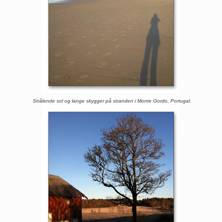
Strålende sol og lange skygger på stranden i Monte Gordo, Portugal.