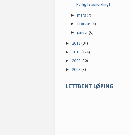
Herlig løpenerding!
►
mars
(7)
►
februar
(4)
►
januar
(6)
►
2011
(94)
►
2010
(126)
►
2009
(20)
►
2008
(3)
LETTBENT LØPING