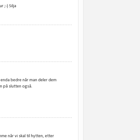
;-) Silja
 og enda bedre når man deler dem
n på slutten også.
me når vi skal til hytten, etter