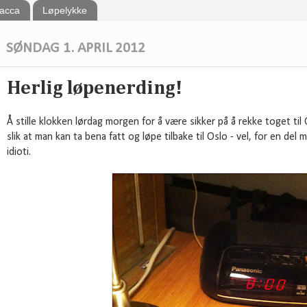
bacca
Løpelykke
SØNDAG 1. APRIL 2012
Herlig løpenerding!
Å stille klokken lørdag morgen for å være sikker på å rekke toget til O
slik at man kan ta bena fatt og løpe tilbake til Oslo - vel, for en del
idioti.