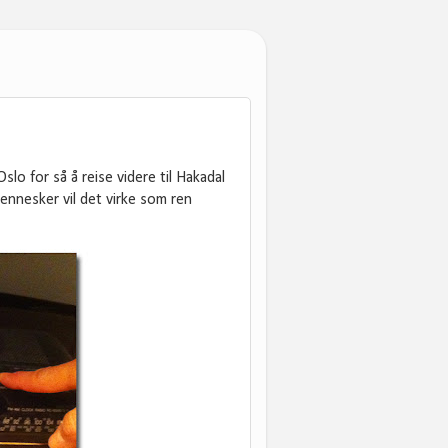
slo for så å reise videre til Hakadal
 mennesker vil det virke som ren