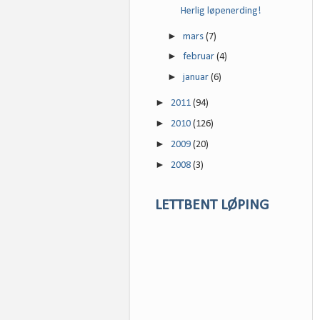
Herlig løpenerding!
►
mars
(7)
►
februar
(4)
►
januar
(6)
►
2011
(94)
►
2010
(126)
►
2009
(20)
►
2008
(3)
LETTBENT LØPING