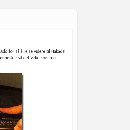
slo for så å reise videre til Hakadal
 mennesker vil det virke som ren