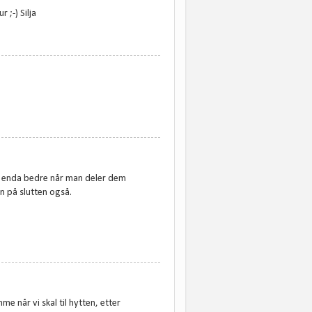
;-) Silja
 og enda bedre når man deler dem
n på slutten også.
me når vi skal til hytten, etter