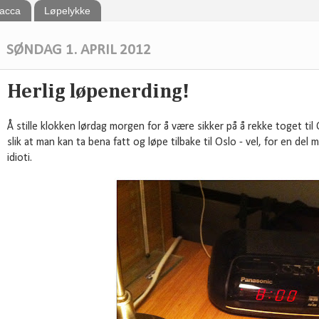
bacca
Løpelykke
SØNDAG 1. APRIL 2012
Herlig løpenerding!
Å stille klokken lørdag morgen for å være sikker på å rekke toget til O
slik at man kan ta bena fatt og løpe tilbake til Oslo - vel, for en del
idioti.