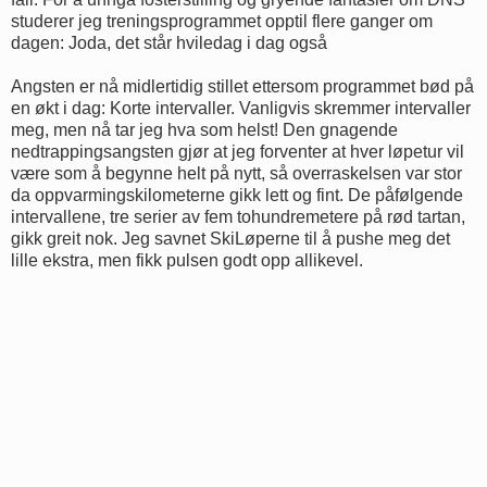
studerer jeg treningsprogrammet opptil flere ganger om
dagen: Joda, det står hviledag i dag også
Angsten er nå midlertidig stillet ettersom programmet bød på
en økt i dag: Korte intervaller. Vanligvis skremmer intervaller
meg, men nå tar jeg hva som helst! Den gnagende
nedtrappingsangsten gjør at jeg forventer at hver løpetur vil
være som å begynne helt på nytt, så overraskelsen var stor
da oppvarmingskilometerne gikk lett og fint. De påfølgende
intervallene, tre serier av fem tohundremetere på rød tartan,
gikk greit nok. Jeg savnet SkiLøperne til å pushe meg det
lille ekstra, men fikk pulsen godt opp allikevel.