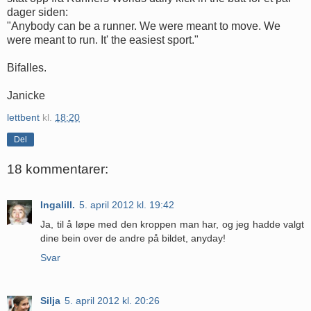
dager siden:
"Anybody can be a runner. We were meant to move. We
were meant to run. It' the easiest sport."
Bifalles.
Janicke
lettbent
kl.
18:20
Del
18 kommentarer:
Ingalill.
5. april 2012 kl. 19:42
Ja, til å løpe med den kroppen man har, og jeg hadde valgt
dine bein over de andre på bildet, anyday!
Svar
Silja
5. april 2012 kl. 20:26