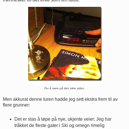
For å være på den sikre siden.
Men akkurat denne turen hadde jeg sett ekstra frem til av
flere grunner:
Det er stas å løpe på nye, ukjente veier; Jeg har
tråkket de fleste gater i Ski og omegn rimelig