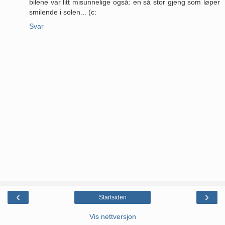
bilene var litt misunnelige også: en så stor gjeng som løper
smilende i solen... (c:
Svar
‹
›
Startsiden
Vis nettversjon