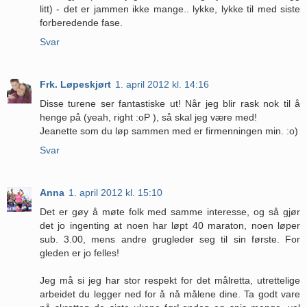
litt) - det er jammen ikke mange.. lykke, lykke til med siste
forberedende fase.
Svar
Frk. Løpeskjørt
1. april 2012 kl. 14:16
Disse turene ser fantastiske ut! Når jeg blir rask nok til å
henge på (yeah, right :oP ), så skal jeg være med!
Jeanette som du løp sammen med er firmenningen min. :o)
Svar
Anna
1. april 2012 kl. 15:10
Det er gøy å møte folk med samme interesse, og så gjør
det jo ingenting at noen har løpt 40 maraton, noen løper
sub. 3.00, mens andre grugleder seg til sin første. For
gleden er jo felles!
Jeg må si jeg har stor respekt for det målretta, utrettelige
arbeidet du legger ned for å nå målene dine. Ta godt vare