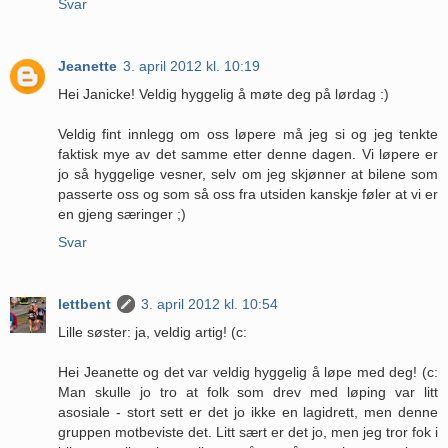
Svar
Jeanette
3. april 2012 kl. 10:19
Hei Janicke! Veldig hyggelig å møte deg på lørdag :)
Veldig fint innlegg om oss løpere må jeg si og jeg tenkte
faktisk mye av det samme etter denne dagen. Vi løpere er
jo så hyggelige vesner, selv om jeg skjønner at bilene som
passerte oss og som så oss fra utsiden kanskje føler at vi er
en gjeng særinger ;)
Svar
lettbent
3. april 2012 kl. 10:54
Lille søster: ja, veldig artig! (c:
Hei Jeanette og det var veldig hyggelig å løpe med deg! (c:
Man skulle jo tro at folk som drev med løping var litt
asosiale - stort sett er det jo ikke en lagidrett, men denne
gruppen motbeviste det. Litt sært er det jo, men jeg tror fok i