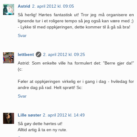
Astrid
2. april 2012 kl. 09:05
Så herlig! Hørtes fantastisk ut! Tror jeg må organisere en
lignende tur i et roligere tempo så jeg også kan være med ;)
- Lykke til med oppkjøringen, dette kommer til å gå så bra!
Svar
lettbent
2. april 2012 kl. 09:25
Astrid: Som enkelte ville ha formulert det: "Berre gjer da!"
(c:
Føler at oppkjøringen virkelig er i gang i dag - hviledag for
andre dag på rad. Helt sprøtt! Sc:
Svar
Lille søster
2. april 2012 kl. 14:49
Så gøy dette hørtes ut!
Alltid artig å ta en ny rute.