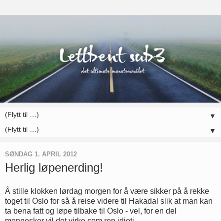
▼
▼
SØNDAG 1. APRIL 2012
Herlig løpenerding!
Å stille klokken lørdag morgen for å være sikker på å rekke
toget til Oslo for så å reise videre til Hakadal slik at man kan
ta bena fatt og løpe tilbake til Oslo - vel, for en del
mennesker vil det virke som ren idioti.