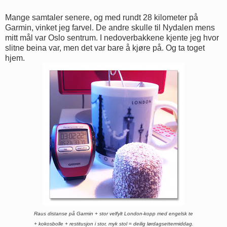
Mange samtaler senere, og med rundt 28 kilometer på
Garmin, vinket jeg farvel. De andre skulle til Nydalen mens
mitt mål var Oslo sentrum. I nedoverbakkene kjente jeg hvor
slitne beina var, men det var bare å kjøre på. Og ta toget
hjem.
Raus distanse på Garmin + stor velfylt London-kopp med engelsk
te
+ kokosbolle + restitusjon i stor, myk stol
= deilig lørdagsettermiddag.