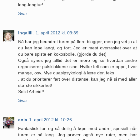
lang-langtur!
Svar
Ingalill.
1. april 2012 kl. 09:39
Nå har jeg beundret turen på flere blogger, men jeg vet jo at
du kan løpe langt, og fort. Jeg er mest overrasket over at
du bare spiste en kokosbolle. (gjorde du det)
Også synes jeg alltid det er moro og se hvordan andre
organiserer pulsklokkene sine. Hvilke felt som er oppe, hvor
mange, osv. Mye quasipsykologi å lære der, feks
, at du prioriterer fart over distanse, kan jeg nå si med aller
største sikkerhet!
Solid Arbeid!!
Svar
ania
1. april 2012 kl. 10:26
Fantastisk tur. og så deilig å løpe med andre, spesielt når
turen er så lang. Jeg prøver også nye ruter, men har