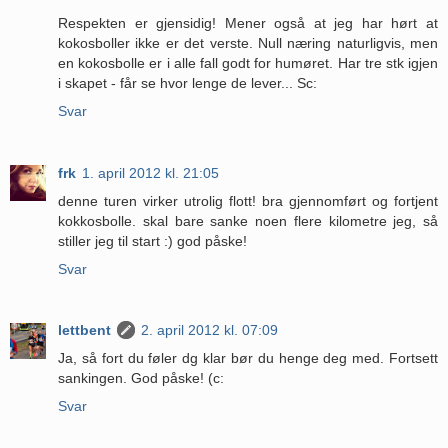
Respekten er gjensidig! Mener også at jeg har hørt at
kokosboller ikke er det verste. Null næring naturligvis, men
en kokosbolle er i alle fall godt for humøret. Har tre stk igjen
i skapet - får se hvor lenge de lever... Sc:
Svar
frk
1. april 2012 kl. 21:05
denne turen virker utrolig flott! bra gjennomført og fortjent
kokkosbolle. skal bare sanke noen flere kilometre jeg, så
stiller jeg til start :) god påske!
Svar
lettbent
2. april 2012 kl. 07:09
Ja, så fort du føler dg klar bør du henge deg med. Fortsett
sankingen. God påske! (c:
Svar