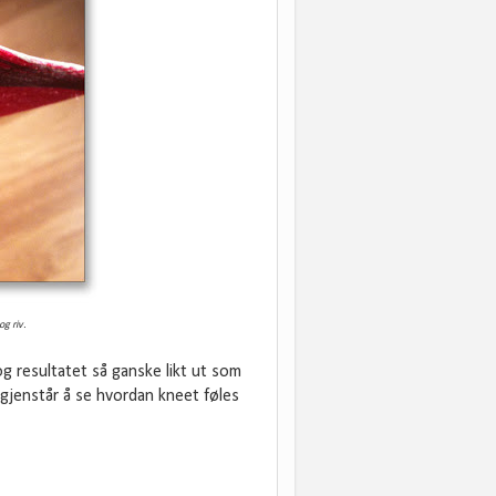
og riv.
g resultatet så ganske likt ut som
Så gjenstår å se hvordan kneet føles