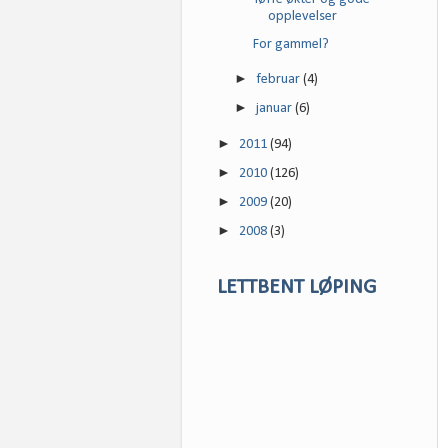
opplevelser
For gammel?
►
februar
(4)
►
januar
(6)
►
2011
(94)
►
2010
(126)
►
2009
(20)
►
2008
(3)
LETTBENT LØPING