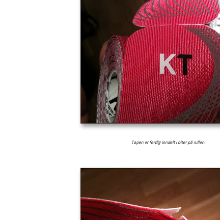
Tapen er ferdig inndelt i biter på rullen.