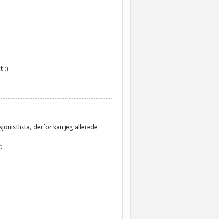
 :)
jonistlista, derfor kan jeg allerede
.