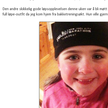
Den andre skikkelig gode løpsopplevelsen denne uken var å bli møtt 
full løpe-outfit da jeg kom hjem fra bakketreningsøkt. Hun ville gjer