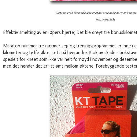
"Det som er så fint med å løpe er at det er så deilig når man komme
Mia, snart sju år.
Effektiv smelting av en løpers hjerte; Det ble drøyt tre bonuskilomet
Maraton nummer tre nærmer seg og treningsprogrammet er inne i e
kilometer og tøffe økter tett på hverandre. Klok av skade - bokstaveli
spesielt for kneet som ikke var helt fornøyd i november og desember.
men det hender det er litt ømt mellom øktene. Forebyggende tester 