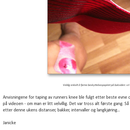
Veldig enkelt å fjerne beskyttelsespapiret på baksiden: vri 
Anvisningene for taping av runners knee ble fulgt etter beste evne o
på videoen - om man er litt velvillig. Det var tross alt første gang. 
etter denne ukens distanser, bakker, intervaller og langkjøring...
Janicke