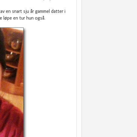
av en snart sju år gammel datter i
ne løpe en tur hun også.