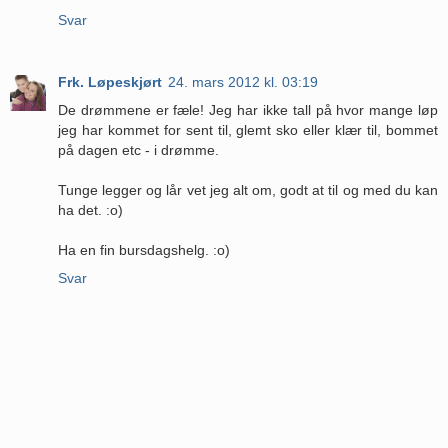
Svar
Frk. Løpeskjørt
24. mars 2012 kl. 03:19
De drømmene er fæle! Jeg har ikke tall på hvor mange løp
jeg har kommet for sent til, glemt sko eller klær til, bommet
på dagen etc - i drømme.
Tunge legger og lår vet jeg alt om, godt at til og med du kan
ha det. :o)
Ha en fin bursdagshelg. :o)
Svar