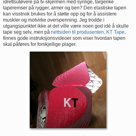
idrettsutøvere på tv-skjermen med synlige, fargerike
taperemser på rygger, armer og ben? Den elastiske tapen
kan visstnok brukes for å støtte opp og for å assistere
muskler og motvirke overspenning. Jeg trodde i
utgangspunktet ikke at det ville være noen god idé å skulle
tape seg selv, men på
nettsiden til produsenten, KT Tape
,
finnes gode instruksjonsvideoer som viser hvordan tapen
skal påføres for forskjellige plager.