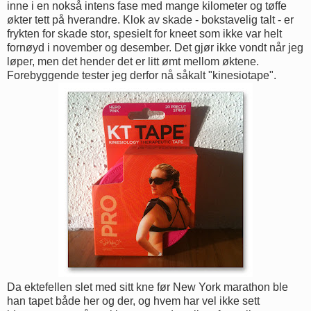
inne i en nokså intens fase med mange kilometer og tøffe
økter tett på hverandre. Klok av skade - bokstavelig talt - er
frykten for skade stor, spesielt for kneet som ikke var helt
fornøyd i november og desember. Det gjør ikke vondt når jeg
løper, men det hender det er litt ømt mellom øktene.
Forebyggende tester jeg derfor nå såkalt "kinesiotape".
Da ektefellen slet med sitt kne før New York marathon ble
han tapet både her og der, og hvem har vel ikke sett