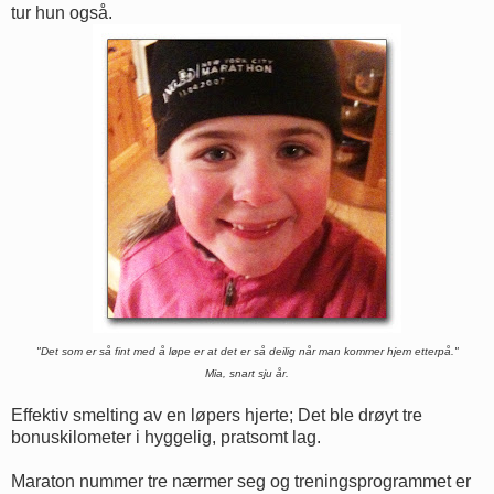
tur hun også.
"Det som er så fint med å løpe er at det er så deilig når man kommer hjem etterpå."
Mia, snart sju år.
Effektiv smelting av en løpers hjerte; Det ble drøyt tre
bonuskilometer i hyggelig, pratsomt lag.
Maraton nummer tre nærmer seg og treningsprogrammet er