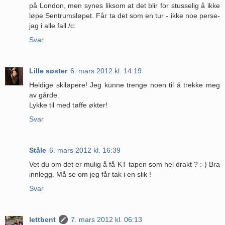
på London, men synes liksom at det blir for stusselig å ikke
løpe Sentrumsløpet. Får ta det som en tur - ikke noe perse-
jag i alle fall /c:
Svar
Lille søster
6. mars 2012 kl. 14:19
Heldige skiløpere! Jeg kunne trenge noen til å trekke meg
av gårde.
Lykke til med tøffe økter!
Svar
Ståle
6. mars 2012 kl. 16:39
Vet du om det er mulig å få KT tapen som hel drakt ? :-) Bra
innlegg. Må se om jeg får tak i en slik !
Svar
lettbent
7. mars 2012 kl. 06:13