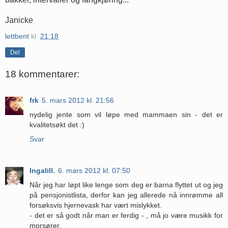
Janicke
lettbent
kl.
21:18
Del
18 kommentarer:
frk
5. mars 2012 kl. 21:56
nydelig jente som vil løpe med mammaen sin - det er
kvalitetsøkt det :)
Svar
Ingalill.
6. mars 2012 kl. 07:50
Når jeg har løpt like lenge som deg er barna flyttet ut og jeg
på pensjonistlista, derfor kan jeg allerede nå innrømme all
forsøksvis hjernevask har vært mislykket.
- det er så godt når man er ferdig - , må jo være musikk for
morsører.