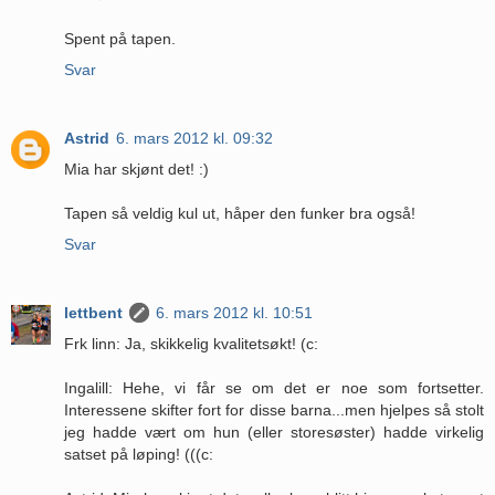
Spent på tapen.
Svar
Astrid
6. mars 2012 kl. 09:32
Mia har skjønt det! :)
Tapen så veldig kul ut, håper den funker bra også!
Svar
lettbent
6. mars 2012 kl. 10:51
Frk linn: Ja, skikkelig kvalitetsøkt! (c:
Ingalill: Hehe, vi får se om det er noe som fortsetter.
Interessene skifter fort for disse barna...men hjelpes så stolt
jeg hadde vært om hun (eller storesøster) hadde virkelig
satset på løping! (((c: