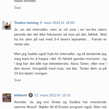
hilsen Annette
Svar
Trudes trening
9. mars 2012 kl. 18:55
Jo, en del intervaller, men er nå inne i en tre-fire ukers
periode der det ikke fokuseres så mye på det, faktisk. Skal
ha tre uker på rad med 3-4 timers løpeøkter.... Første er
neste uke.
Men jeg hadde også frykt for intervaller, og så bestemte jeg
meg bare for å hoppe i det. Er faktisk ganske morsomt - og
i dag har det blitt nye lettvektersko. Asics Tarter, eller noe i
den duren. Kongeblå med rosa, me like. Tester dem ut på
10 km-løpet i morgen.
Svar
lettbent
12. mars 2012 kl. 15:31
Annette: Ja, jeg tror Grete og Szalkai har noenlunde
samme filosofi. Skjeler litt til Gretes program også. Man må