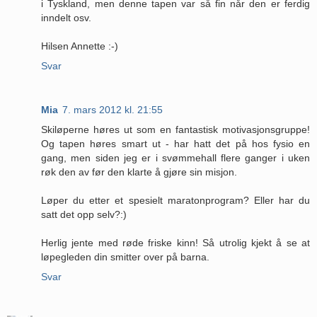
i Tyskland, men denne tapen var så fin når den er ferdig
inndelt osv.
Hilsen Annette :-)
Svar
Mia
7. mars 2012 kl. 21:55
Skiløperne høres ut som en fantastisk motivasjonsgruppe!
Og tapen høres smart ut - har hatt det på hos fysio en
gang, men siden jeg er i svømmehall flere ganger i uken
røk den av før den klarte å gjøre sin misjon.
Løper du etter et spesielt maratonprogram? Eller har du
satt det opp selv?:)
Herlig jente med røde friske kinn! Så utrolig kjekt å se at
løpegleden din smitter over på barna.
Svar