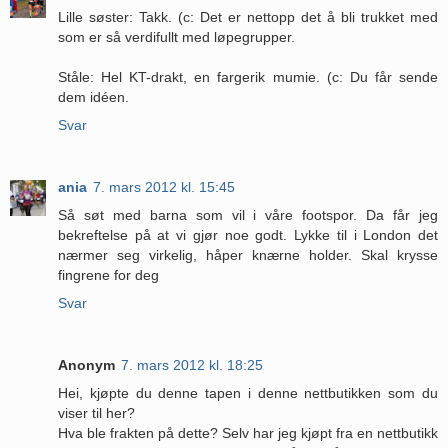
Lille søster: Takk. (c: Det er nettopp det å bli trukket med
som er så verdifullt med løpegrupper.
Ståle: Hel KT-drakt, en fargerik mumie. (c: Du får sende
dem idéen.
Svar
ania
7. mars 2012 kl. 15:45
Så søt med barna som vil i våre footspor. Da får jeg
bekreftelse på at vi gjør noe godt. Lykke til i London det
nærmer seg virkelig, håper knærne holder. Skal krysse
fingrene for deg
Svar
Anonym
7. mars 2012 kl. 18:25
Hei, kjøpte du denne tapen i denne nettbutikken som du
viser til her?
Hva ble frakten på dette? Selv har jeg kjøpt fra en nettbutikk