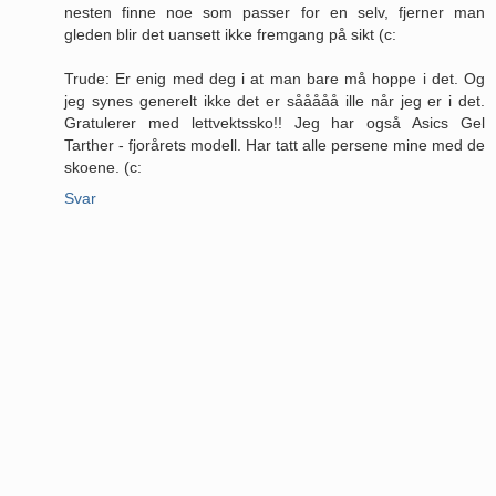
nesten finne noe som passer for en selv, fjerner man
gleden blir det uansett ikke fremgang på sikt (c:
Trude: Er enig med deg i at man bare må hoppe i det. Og
jeg synes generelt ikke det er sååååå ille når jeg er i det.
Gratulerer med lettvektssko!! Jeg har også Asics Gel
Tarther - fjorårets modell. Har tatt alle persene mine med de
skoene. (c:
Svar