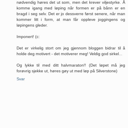
nødvendig høres det ut som, men det krever viljestyrke. Å
komme igang med løping når formen er på bånn er en
bragd i seg selv. Det er jo dessverre først senere, når man
kommer litt i form, at man får oppleve joggingens og
løpingens gleder.
Imponert! (c:
Det er virkelig stort om jeg gjennom bloggen bidrar til å
holde deg motivert - det motiverer meg! Veldig god sirkel...
Og lykke til med ditt halvmaraton!! (Det løpet må jeg
forøvrig sjekke ut, høres gøy ut med løp på Silverstone)
Svar