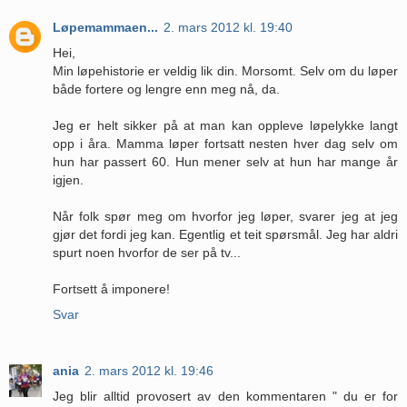
Løpemammaen...
2. mars 2012 kl. 19:40
Hei,
Min løpehistorie er veldig lik din. Morsomt. Selv om du løper
både fortere og lengre enn meg nå, da.
Jeg er helt sikker på at man kan oppleve løpelykke langt
opp i åra. Mamma løper fortsatt nesten hver dag selv om
hun har passert 60. Hun mener selv at hun har mange år
igjen.
Når folk spør meg om hvorfor jeg løper, svarer jeg at jeg
gjør det fordi jeg kan. Egentlig et teit spørsmål. Jeg har aldri
spurt noen hvorfor de ser på tv...
Fortsett å imponere!
Svar
ania
2. mars 2012 kl. 19:46
Jeg blir alltid provosert av den kommentaren " du er for