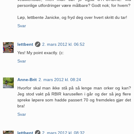
personlige utfordringer være målbare? Godt nok; for hvem?
Løp, lettbente Janicke, og fryd deg over hvert skritt du tar!
Svar
lettbent
2. mars 2012 kl. 06:52
Yes! My point exactly. (c:
Svar
Anne-Brit
2. mars 2012 kl. 08:24
Hvorfor skal man ikke stå på så lenge man orker og kan?
Jeg stod vakt på RBIR karusellen i går og der så jeg flere
spreke løpere som hadde passert 70 og fremdeles gjør det
bra!
Svar
lettbent
2. mars 2012 kl. 08:32