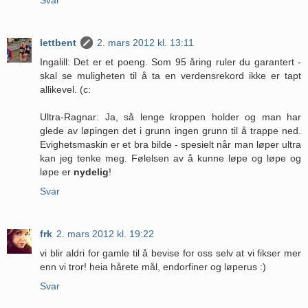
lettbent
2. mars 2012 kl. 13:11
Ingalill: Det er et poeng. Som 95 åring ruler du garantert -
skal se muligheten til å ta en verdensrekord ikke er tapt
allikevel. (c:
Ultra-Ragnar: Ja, så lenge kroppen holder og man har
glede av løpingen det i grunn ingen grunn til å trappe ned.
Evighetsmaskin er et bra bilde - spesielt når man løper ultra
kan jeg tenke meg. Følelsen av å kunne løpe og løpe og
løpe er
nydelig
!
Svar
frk
2. mars 2012 kl. 19:22
vi blir aldri for gamle til å bevise for oss selv at vi fikser mer
enn vi tror! heia hårete mål, endorfiner og løperus :)
Svar