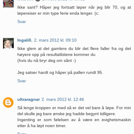
Ikke sant? Håper jeg fortsatt løper når jeg blir 70, og at
løpereiser er min type ferie enda lenger. (c:
Svar
Ingalill.
2. mars 2012 kl. 09:10
Ikke glem at det gamlere du blir det flere faller fra og det
høyere opp på resultatlistene kommer du
(hvis du nå bryr deg om sånt -)
Jeg satser hardt og håper på pallen rundt 95.
Svar
ultraragnar
2. mars 2012 kl. 12:46
Så lenge kroppen er med så er det vel bare å løpe. For min
del skulle jeg bare ønske jeg hadde begynt tidligere.
Ingenting er som følelsen av å være en evighetsmaskin
etter å ha løpt noen timer.
Svar