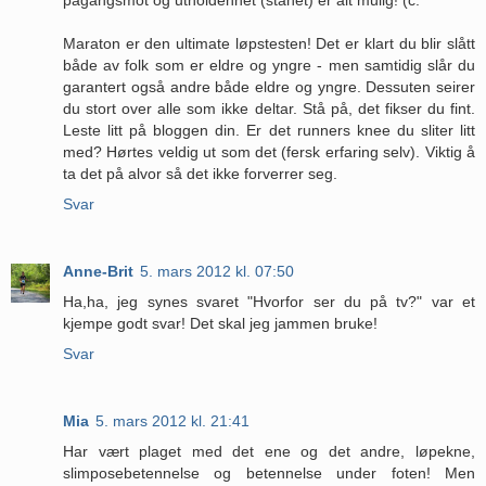
Maraton er den ultimate løpstesten! Det er klart du blir slått
både av folk som er eldre og yngre - men samtidig slår du
garantert også andre både eldre og yngre. Dessuten seirer
du stort over alle som ikke deltar. Stå på, det fikser du fint.
Leste litt på bloggen din. Er det runners knee du sliter litt
med? Hørtes veldig ut som det (fersk erfaring selv). Viktig å
ta det på alvor så det ikke forverrer seg.
Svar
Anne-Brit
5. mars 2012 kl. 07:50
Ha,ha, jeg synes svaret "Hvorfor ser du på tv?" var et
kjempe godt svar! Det skal jeg jammen bruke!
Svar
Mia
5. mars 2012 kl. 21:41
Har vært plaget med det ene og det andre, løpekne,
slimposebetennelse og betennelse under foten! Men