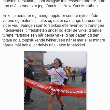
morsmelkerstatning som viktigste interesseområder. Mindre
enn et år senere var jeg påmeldt til New York Marathon.
Enkelte nedturer og mange oppturer senere nytes både
veiene og målene til fulle, og det er så mange berusende
sider ved løpingen som forsterkes etterhvert som treningen
intensiveres: tilfredsheten under og etter de virkelig lange
turene, fartsfølelsen når beina virkelig har dagen og den
totale og altoppslukende lykkerusen når et mer eller mindre
hårete mål helt eller delvis nås - ekte løpelykke!