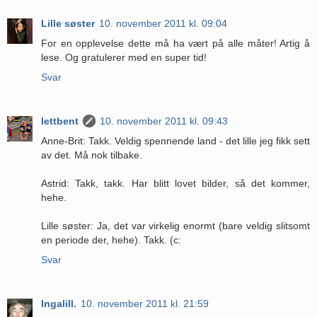
Lille søster
10. november 2011 kl. 09:04
For en opplevelse dette må ha vært på alle måter! Artig å
lese. Og gratulerer med en super tid!
Svar
lettbent
10. november 2011 kl. 09:43
Anne-Brit: Takk. Veldig spennende land - det lille jeg fikk sett
av det. Må nok tilbake.
Astrid: Takk, takk. Har blitt lovet bilder, så det kommer,
hehe.
Lille søster: Ja, det var virkelig enormt (bare veldig slitsomt
en periode der, hehe). Takk. (c:
Svar
Ingalill.
10. november 2011 kl. 21:59