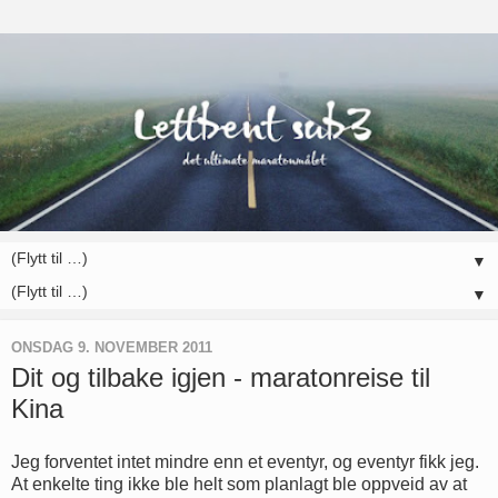
▼
▼
ONSDAG 9. NOVEMBER 2011
Dit og tilbake igjen - maratonreise til
Kina
Jeg forventet intet mindre enn et eventyr, og eventyr fikk jeg.
At enkelte ting ikke ble helt som planlagt ble oppveid av at