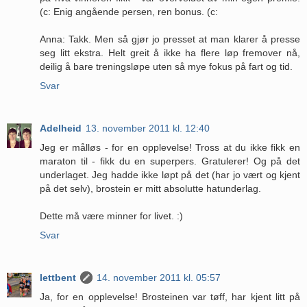
(c: Enig angående persen, ren bonus. (c:
Anna: Takk. Men så gjør jo presset at man klarer å presse
seg litt ekstra. Helt greit å ikke ha flere løp fremover nå,
deilig å bare treningsløpe uten så mye fokus på fart og tid.
Svar
Adelheid
13. november 2011 kl. 12:40
Jeg er målløs - for en opplevelse! Tross at du ikke fikk en
maraton til - fikk du en superpers. Gratulerer! Og på det
underlaget. Jeg hadde ikke løpt på det (har jo vært og kjent
på det selv), brostein er mitt absolutte hatunderlag.
Dette må være minner for livet. :)
Svar
lettbent
14. november 2011 kl. 05:57
Ja, for en opplevelse! Brosteinen var tøff, har kjent litt på