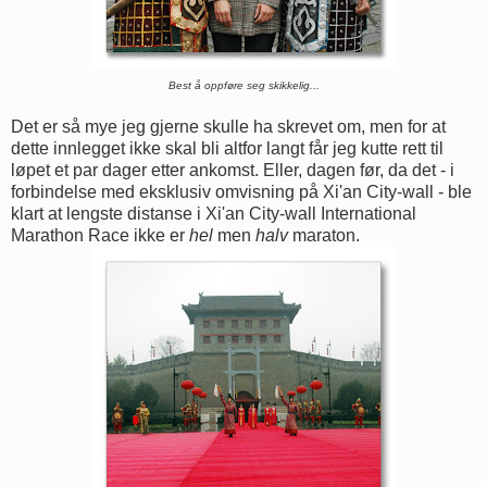
Best å oppføre seg skikkelig...
Det er så mye jeg gjerne skulle ha skrevet om, men for at
dette innlegget ikke skal bli altfor langt får jeg kutte rett til
løpet et par dager etter ankomst. Eller, dagen før, da det - i
forbindelse med eksklusiv omvisning på Xi'an City-wall - ble
klart at lengste distanse i Xi'an City-wall International
Marathon Race ikke er
hel
men
halv
maraton.