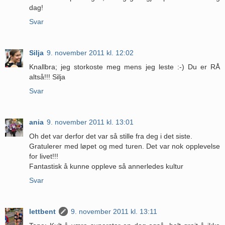
dag!
Svar
Silja
9. november 2011 kl. 12:02
Knallbra; jeg storkoste meg mens jeg leste :-) Du er RÅ
altså!!! Silja
Svar
ania
9. november 2011 kl. 13:01
Oh det var derfor det var så stille fra deg i det siste.
Gratulerer med løpet og med turen. Det var nok opplevelse
for livet!!!
Fantastisk å kunne oppleve så annerledes kultur
Svar
lettbent
9. november 2011 kl. 13:11