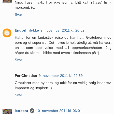
Nina: Tusen takk. Tror ikke jeg har blitt kalt "råtass" før -
morsomt. (c:
Svar
Endorfinlykke
9. november 2011 kl. 20:52
Haha, for en fantastisk reise du har hatt! Gratulerer med
pers og et superløp! Det høres jo helt utrolig ut, må ha vært
en selsom opplevelse med all oppmerksomheten. Jeg
håper du får tak i bildet med overtrekksdressen på :)
Svar
Per Christian
9. november 2011 kl. 22:59
Gratulerer med ny pers, og takk for ett veldig artig lesebrev.
Imponert og inspirert:-)
Svar
lettbent
10. november 2011 kl. 06:01