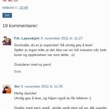
lettbent
kl.
10:49
Del
19 kommentarer:
Frk. Løpeskjørt
9. november 2011 kl. 11:27
Gurimalla, du er jo superstar! Så utrolig gøy å lese!
Spiller jo ingen trille at det ikke var en full maraton når hele
turen og opplevelsen var som dette. :o)
Gratulerer med ny pers!
Svar
Siri
9. november 2011 kl. 11:35
Herlig Janicke!
Utrolig gøy å lese, og håper også du får bildene:-)
Grattis med pers også, utrolig godt gjort på en slik uvanlig