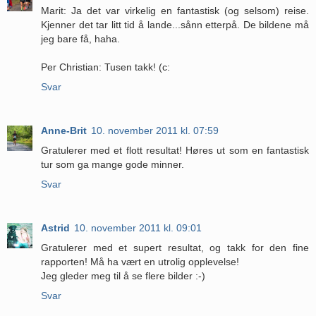
Marit: Ja det var virkelig en fantastisk (og selsom) reise.
Kjenner det tar litt tid å lande...sånn etterpå. De bildene må
jeg bare få, haha.
Per Christian: Tusen takk! (c:
Svar
Anne-Brit
10. november 2011 kl. 07:59
Gratulerer med et flott resultat! Høres ut som en fantastisk
tur som ga mange gode minner.
Svar
Astrid
10. november 2011 kl. 09:01
Gratulerer med et supert resultat, og takk for den fine
rapporten! Må ha vært en utrolig opplevelse!
Jeg gleder meg til å se flere bilder :-)
Svar