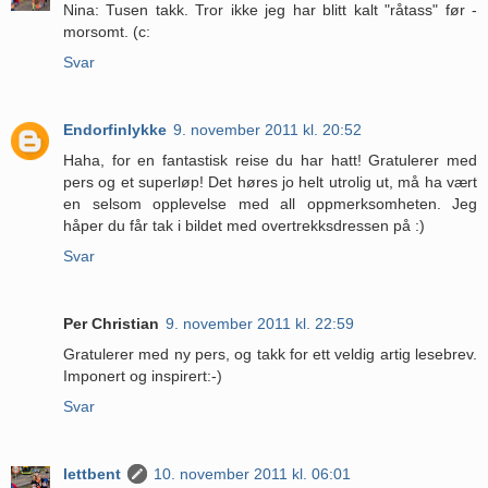
Nina: Tusen takk. Tror ikke jeg har blitt kalt "råtass" før -
morsomt. (c:
Svar
Endorfinlykke
9. november 2011 kl. 20:52
Haha, for en fantastisk reise du har hatt! Gratulerer med
pers og et superløp! Det høres jo helt utrolig ut, må ha vært
en selsom opplevelse med all oppmerksomheten. Jeg
håper du får tak i bildet med overtrekksdressen på :)
Svar
Per Christian
9. november 2011 kl. 22:59
Gratulerer med ny pers, og takk for ett veldig artig lesebrev.
Imponert og inspirert:-)
Svar
lettbent
10. november 2011 kl. 06:01