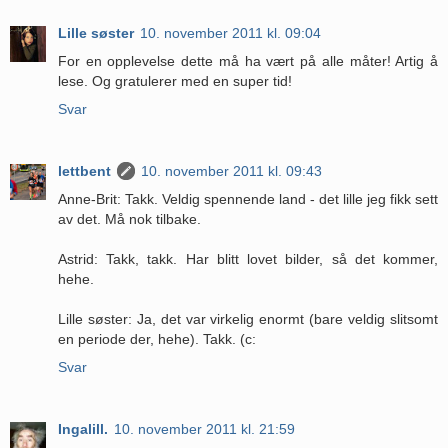
Lille søster
10. november 2011 kl. 09:04
For en opplevelse dette må ha vært på alle måter! Artig å
lese. Og gratulerer med en super tid!
Svar
lettbent
10. november 2011 kl. 09:43
Anne-Brit: Takk. Veldig spennende land - det lille jeg fikk sett
av det. Må nok tilbake.
Astrid: Takk, takk. Har blitt lovet bilder, så det kommer,
hehe.
Lille søster: Ja, det var virkelig enormt (bare veldig slitsomt
en periode der, hehe). Takk. (c:
Svar
Ingalill.
10. november 2011 kl. 21:59