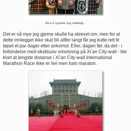
Best å oppføre seg skikkelig...
Det er så mye jeg gjerne skulle ha skrevet om, men for at
dette innlegget ikke skal bli altfor langt får jeg kutte rett til
løpet et par dager etter ankomst. Eller, dagen før, da det - i
forbindelse med eksklusiv omvisning på Xi'an City-wall - ble
klart at lengste distanse i Xi'an City-wall International
Marathon Race ikke er
hel
men
halv
maraton.