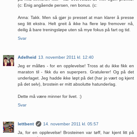
(c: Enig angående persen, ren bonus. (c:
Anna: Takk. Men så gjør jo presset at man klarer å presse
seg litt ekstra. Helt greit å ikke ha flere løp fremover nå,
deilig å bare treningsløpe uten så mye fokus på fart og tid.
Svar
Adelheid
13. november 2011 kl. 12:40
Jeg er målløs - for en opplevelse! Tross at du ikke fikk en
maraton til - fikk du en superpers. Gratulerer! Og på det
underlaget. Jeg hadde ikke løpt på det (har jo vært og kjent
på det selv), brostein er mitt absolutte hatunderlag.
Dette må være minner for livet. :)
Svar
lettbent
14. november 2011 kl. 05:57
Ja, for en opplevelse! Brosteinen var tøff, har kjent litt på