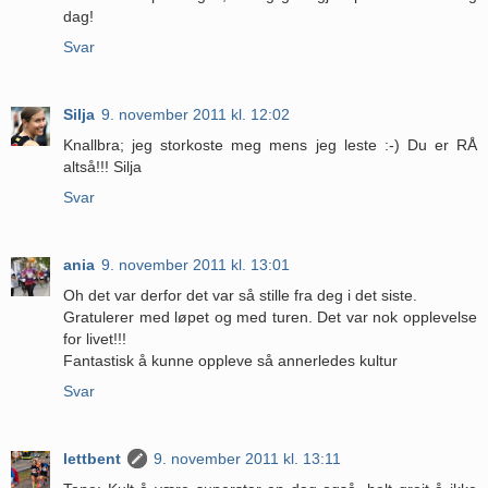
dag!
Svar
Silja
9. november 2011 kl. 12:02
Knallbra; jeg storkoste meg mens jeg leste :-) Du er RÅ
altså!!! Silja
Svar
ania
9. november 2011 kl. 13:01
Oh det var derfor det var så stille fra deg i det siste.
Gratulerer med løpet og med turen. Det var nok opplevelse
for livet!!!
Fantastisk å kunne oppleve så annerledes kultur
Svar
lettbent
9. november 2011 kl. 13:11