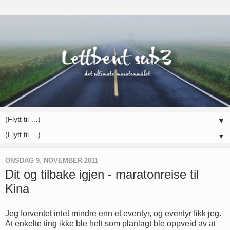
▼
▼
ONSDAG 9. NOVEMBER 2011
Dit og tilbake igjen - maratonreise til
Kina
Jeg forventet intet mindre enn et eventyr, og eventyr fikk jeg.
At enkelte ting ikke ble helt som planlagt ble oppveid av at