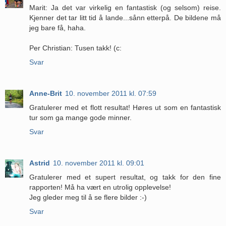
Marit: Ja det var virkelig en fantastisk (og selsom) reise.
Kjenner det tar litt tid å lande...sånn etterpå. De bildene må
jeg bare få, haha.
Per Christian: Tusen takk! (c:
Svar
Anne-Brit
10. november 2011 kl. 07:59
Gratulerer med et flott resultat! Høres ut som en fantastisk
tur som ga mange gode minner.
Svar
Astrid
10. november 2011 kl. 09:01
Gratulerer med et supert resultat, og takk for den fine
rapporten! Må ha vært en utrolig opplevelse!
Jeg gleder meg til å se flere bilder :-)
Svar