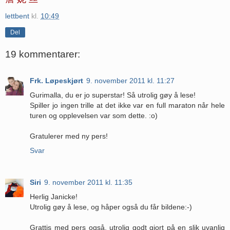
lettbent
kl.
10:49
Del
19 kommentarer:
Frk. Løpeskjørt
9. november 2011 kl. 11:27
Gurimalla, du er jo superstar! Så utrolig gøy å lese!
Spiller jo ingen trille at det ikke var en full maraton når hele
turen og opplevelsen var som dette. :o)
Gratulerer med ny pers!
Svar
Siri
9. november 2011 kl. 11:35
Herlig Janicke!
Utrolig gøy å lese, og håper også du får bildene:-)
Grattis med pers også, utrolig godt gjort på en slik uvanlig