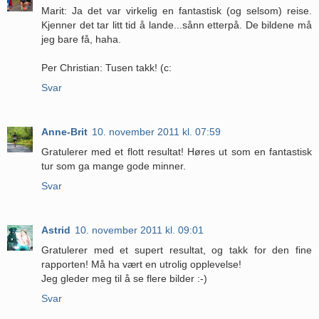
Marit: Ja det var virkelig en fantastisk (og selsom) reise.
Kjenner det tar litt tid å lande...sånn etterpå. De bildene må
jeg bare få, haha.
Per Christian: Tusen takk! (c:
Svar
Anne-Brit
10. november 2011 kl. 07:59
Gratulerer med et flott resultat! Høres ut som en fantastisk
tur som ga mange gode minner.
Svar
Astrid
10. november 2011 kl. 09:01
Gratulerer med et supert resultat, og takk for den fine
rapporten! Må ha vært en utrolig opplevelse!
Jeg gleder meg til å se flere bilder :-)
Svar