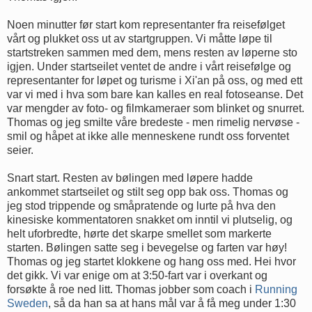
Noen minutter før start kom representanter fra reisefølget
vårt og plukket oss ut av startgruppen. Vi måtte løpe til
startstreken sammen med dem, mens resten av løperne sto
igjen. Under startseilet ventet de andre i vårt reisefølge og
representanter for løpet og turisme i Xi'an på oss, og med ett
var vi med i hva som bare kan kalles en real fotoseanse. Det
var mengder av foto- og filmkameraer som blinket og snurret.
Thomas og jeg smilte våre bredeste - men rimelig nervøse -
smil og håpet at ikke alle menneskene rundt oss forventet
seier.
Snart start. Resten av bølingen med løpere hadde
ankommet startseilet og stilt seg opp bak oss. Thomas og
jeg stod trippende og småpratende og lurte på hva den
kinesiske kommentatoren snakket om inntil vi plutselig, og
helt uforbredte, hørte det skarpe smellet som markerte
starten. Bølingen satte seg i bevegelse og farten var høy!
Thomas og jeg startet klokkene og hang oss med. Hei hvor
det gikk. Vi var enige om at 3:50-fart var i overkant og
forsøkte å roe ned litt. Thomas jobber som coach i
Running
Sweden
, så da han sa at hans mål var å få meg under 1:30