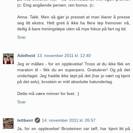
(c: Enig angående persen, ren bonus. (c:
Anna: Takk. Men så gjør jo presset at man klarer å presse
seg litt ekstra. Helt greit å ikke ha flere løp fremover nå,
deilig å bare treningsløpe uten så mye fokus på fart og tid.
Svar
Adelheid
13. november 2011 kl. 12:40
Jeg er målløs - for en opplevelse! Tross at du ikke fikk en
maraton til - fikk du en superpers. Gratulerer! Og på det
underlaget. Jeg hadde ikke løpt på det (har jo vært og kjent
på det selv), brostein er mitt absolutte hatunderlag.
Dette må være minner for livet. :)
Svar
lettbent
14. november 2011 kl. 05:57
Ja, for en opplevelse! Brosteinen var tøff, har kjent litt på