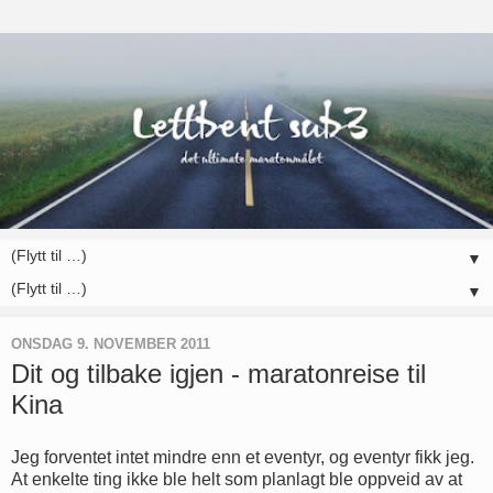
▼
▼
ONSDAG 9. NOVEMBER 2011
Dit og tilbake igjen - maratonreise til
Kina
Jeg forventet intet mindre enn et eventyr, og eventyr fikk jeg.
At enkelte ting ikke ble helt som planlagt ble oppveid av at