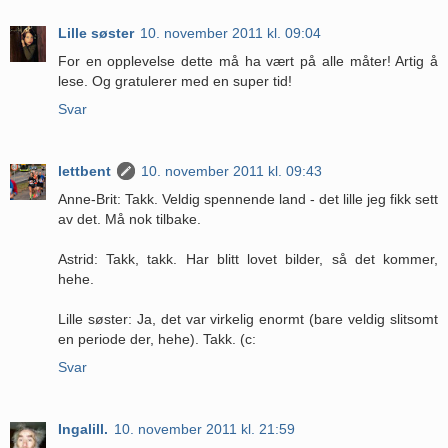
Lille søster
10. november 2011 kl. 09:04
For en opplevelse dette må ha vært på alle måter! Artig å
lese. Og gratulerer med en super tid!
Svar
lettbent
10. november 2011 kl. 09:43
Anne-Brit: Takk. Veldig spennende land - det lille jeg fikk sett
av det. Må nok tilbake.
Astrid: Takk, takk. Har blitt lovet bilder, så det kommer,
hehe.
Lille søster: Ja, det var virkelig enormt (bare veldig slitsomt
en periode der, hehe). Takk. (c:
Svar
Ingalill.
10. november 2011 kl. 21:59