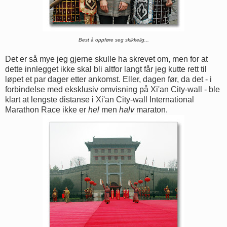
Best å oppføre seg skikkelig...
Det er så mye jeg gjerne skulle ha skrevet om, men for at
dette innlegget ikke skal bli altfor langt får jeg kutte rett til
løpet et par dager etter ankomst. Eller, dagen før, da det - i
forbindelse med eksklusiv omvisning på Xi'an City-wall - ble
klart at lengste distanse i Xi'an City-wall International
Marathon Race ikke er
hel
men
halv
maraton.