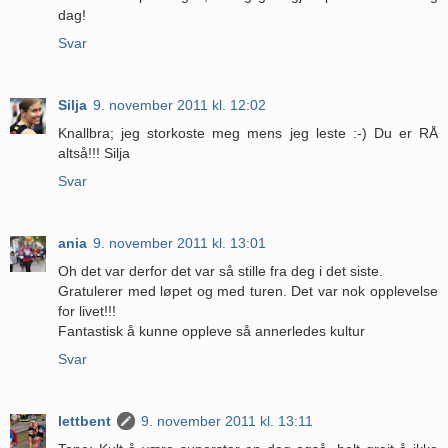
dag!
Svar
Silja
9. november 2011 kl. 12:02
Knallbra; jeg storkoste meg mens jeg leste :-) Du er RÅ
altså!!! Silja
Svar
ania
9. november 2011 kl. 13:01
Oh det var derfor det var så stille fra deg i det siste.
Gratulerer med løpet og med turen. Det var nok opplevelse
for livet!!!
Fantastisk å kunne oppleve så annerledes kultur
Svar
lettbent
9. november 2011 kl. 13:11