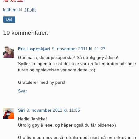
lettbent
kl.
10:49
Del
19 kommentarer:
Frk. Løpeskjørt
9. november 2011 kl. 11:27
Gurimalla, du er jo superstar! Så utrolig gøy å lese!
Spiller jo ingen trille at det ikke var en full maraton når hele
turen og opplevelsen var som dette. :o)
Gratulerer med ny pers!
Svar
Siri
9. november 2011 kl. 11:35
Herlig Janicke!
Utrolig gøy å lese, og håper også du får bildene:-)
Grattis med pers også, utrolig godt gjort på en slik uvanlig