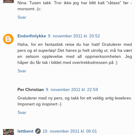
Nina: Tusen takk. Tror ikke jeg har blitt kalt "råtass" før -
morsomt. (c:
Svar
Endorfinlykke
9. november 2011 kl. 20:52
Haha, for en fantastisk reise du har hatt! Gratulerer med
pers og et superløp! Det høres jo helt utrolig ut, må ha vært
en selsom opplevelse med all oppmerksomheten. Jeg
håper du får tak i bildet med overtrekksdressen på :)
Svar
Per Christian
9. november 2011 kl. 22:59
Gratulerer med ny pers, og takk for ett veldig artig lesebrev.
Imponert og inspirert:-)
Svar
lettbent
10. november 2011 kl. 06:01