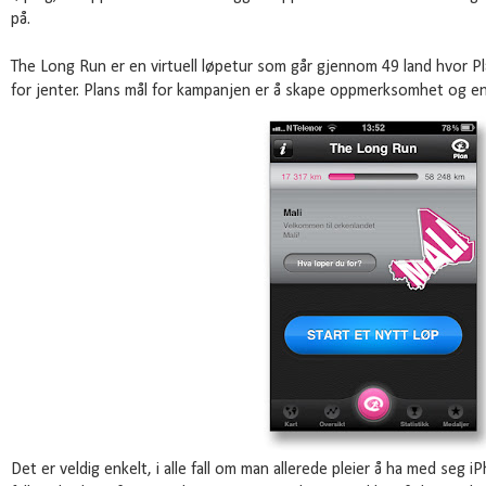
på.
The Long Run er en virtuell løpetur som går gjennom 49 land hvor Pl
for jenter. Plans mål for kampanjen er å skape oppmerksomhet og eng
Det er veldig enkelt, i alle fall om man allerede pleier å ha med seg 