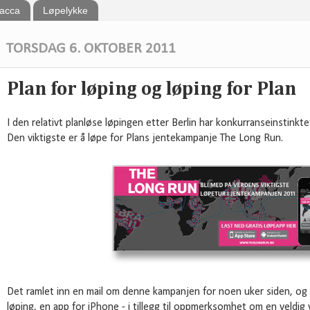
bacca
Løpelykke
TORSDAG 6. OKTOBER 2011
Plan for løping og løping for Plan
I den relativt planløse løpingen etter Berlin har konkurranseinstinkte
Den viktigste er å løpe for Plans jentekampanje The Long Run.
Det ramlet inn en mail om denne kampanjen for noen uker siden, o
løping, en app for iPhone - i tillegg til oppmerksomhet om en veldig v