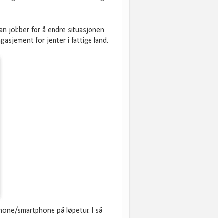
an jobber for å endre situasjonen
asjement for jenter i fattige land.
iPhone/smartphone på løpetur. I så