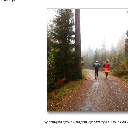
Søndagslangtur - pappa og SkiLøper Knut Olav