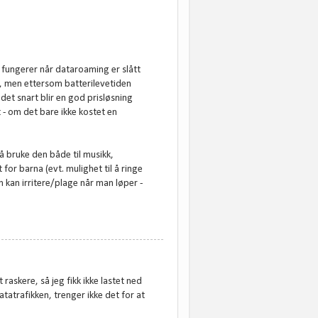
ke fungerer når dataroaming er slått
ke, men ettersom batterilevetiden
det snart blir en god prisløsning
t - om det bare ikke kostet en
å bruke den både til musikk,
for barna (evt. mulighet til å ringe
 kan irritere/plage når man løper -
raskere, så jeg fikk ikke lastet ned
atatrafikken, trenger ikke det for at