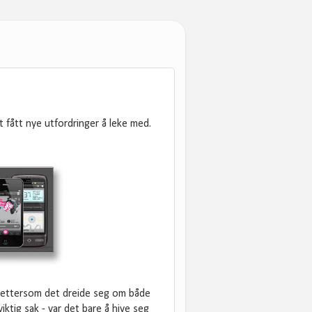
t fått nye utfordringer å leke med.
g ettersom det dreide seg om både
iktig sak - var det bare å hive seg