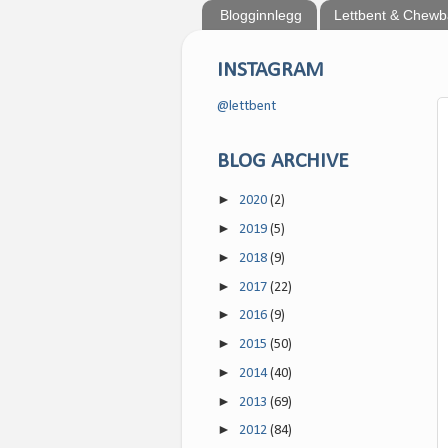
Blogginnlegg
Lettbent & Chew
INSTAGRAM
@lettbent
BLOG ARCHIVE
►
2020
(2)
►
2019
(5)
►
2018
(9)
►
2017
(22)
►
2016
(9)
►
2015
(50)
►
2014
(40)
►
2013
(69)
►
2012
(84)