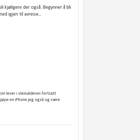
bli kjøligere der også. Begynner å bli
 igjen til avreise...
om lever i steinalderen fortsatt
eg kjøpe en iPhone jeg også og være