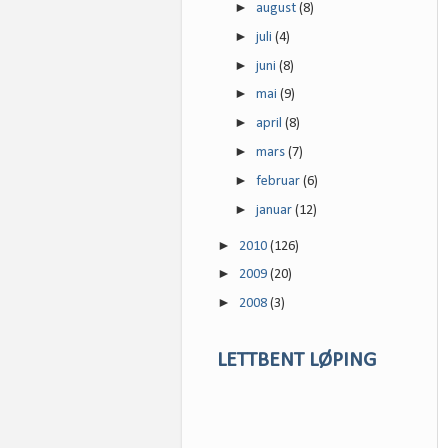
►
august
(8)
►
juli
(4)
►
juni
(8)
►
mai
(9)
►
april
(8)
►
mars
(7)
►
februar
(6)
►
januar
(12)
►
2010
(126)
►
2009
(20)
►
2008
(3)
LETTBENT LØPING