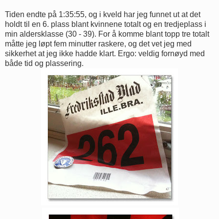
Tiden endte på 1:35:55, og i kveld har jeg funnet ut at det
holdt til en 6. plass blant kvinnene totalt og en tredjeplass i
min aldersklasse (30 - 39). For å komme blant topp tre totalt
måtte jeg løpt fem minutter raskere, og det vet jeg med
sikkerhet at jeg ikke hadde klart. Ergo: veldig fornøyd med
både tid og plassering.