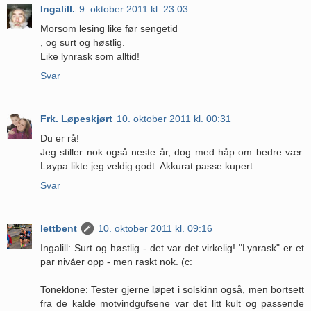
Ingalill.
9. oktober 2011 kl. 23:03
Morsom lesing like før sengetid
, og surt og høstlig.
Like lynrask som alltid!
Svar
Frk. Løpeskjørt
10. oktober 2011 kl. 00:31
Du er rå!
Jeg stiller nok også neste år, dog med håp om bedre vær.
Løypa likte jeg veldig godt. Akkurat passe kupert.
Svar
lettbent
10. oktober 2011 kl. 09:16
Ingalill: Surt og høstlig - det var det virkelig! "Lynrask" er et
par nivåer opp - men raskt nok. (c:
Toneklone: Tester gjerne løpet i solskinn også, men bortsett
fra de kalde motvindgufsene var det litt kult og passende