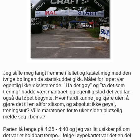
Jeg stilte meg langt fremme i feltet og kastet meg med den
ivrige bølingen da startskuddet gikk. Målet for løpet var
egentlig ikke-eksisterende. "Ha det gøy" og "ta det som
trening" hadde vært mantraet, og egentlig stod det ved lag
også da løpet begynte. Hvor hardt kunne jeg kjøre uten å
gjøre det til en altfor slitsom, og absolutt ikke gøyal,
treningstur? Ville maratonen for to uker siden plutselig
melde seg i beina?
Farten lå lenge på 4:35 - 4:40 og jeg var litt usikker på om
det var et holdbart tempo. I følge løypekartet var det en del