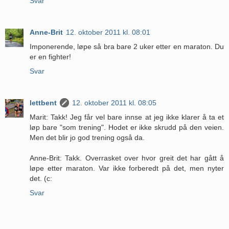
Svar
Anne-Brit
12. oktober 2011 kl. 08:01
Imponerende, løpe så bra bare 2 uker etter en maraton. Du
er en fighter!
Svar
lettbent
12. oktober 2011 kl. 08:05
Marit: Takk! Jeg får vel bare innse at jeg ikke klarer å ta et
løp bare "som trening". Hodet er ikke skrudd på den veien.
Men det blir jo god trening også da.
Anne-Brit: Takk. Overrasket over hvor greit det har gått å
løpe etter maraton. Var ikke forberedt på det, men nyter
det. (c:
Svar