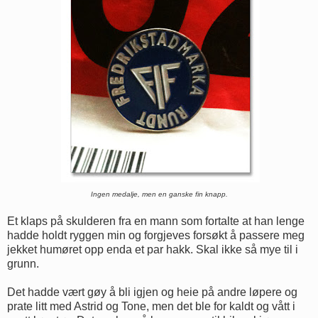
Ingen medalje, men en ganske fin knapp.
Et klaps på skulderen fra en mann som fortalte at han lenge
hadde holdt ryggen min og forgjeves forsøkt å passere meg
jekket humøret opp enda et par hakk. Skal ikke så mye til i
grunn.
Det hadde vært gøy å bli igjen og heie på andre løpere og
prate litt med Astrid og Tone, men det ble for kaldt og vått i