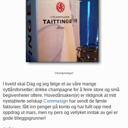
Champisdags!
I kveld skal Dag og jeg følge et av våre mange
nyttårsforsetter; drikke champagne for å feire store og små
begivenheter oftere. Hovedårsaken(e) er riktignok at mitt
nyetablerte selskap
Commasign
har sendt de første
fakturaer, fått inn penger på konto og har fullt opp med
oppdrag ut mars, men ny pers og vellyket inntak av gel er
gode tilleggsgrunner!