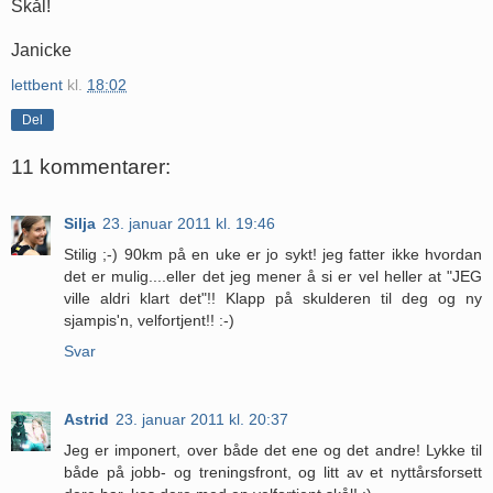
Skål!
Janicke
lettbent
kl.
18:02
Del
11 kommentarer:
Silja
23. januar 2011 kl. 19:46
Stilig ;-) 90km på en uke er jo sykt! jeg fatter ikke hvordan
det er mulig....eller det jeg mener å si er vel heller at "JEG
ville aldri klart det"!! Klapp på skulderen til deg og ny
sjampis'n, velfortjent!! :-)
Svar
Astrid
23. januar 2011 kl. 20:37
Jeg er imponert, over både det ene og det andre! Lykke til
både på jobb- og treningsfront, og litt av et nyttårsforsett