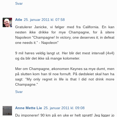
Svar
Atle
25. januar 2011 kl. 07:58
Gratulerer Janicke, vi følger med fra California. En kan
nesten ikke drikke for mye Champagne, for å sitere
Napoleon "Champagne! In victory, one deserves it; in defeat
one needs it.” - Napoleon"
9 mil høres veldig langt ut. Her blir det mest intervall (4x4)
og da blir det ikke så mange kolometer.
Mer om Champagne, økonomen Keynes sa mye dumt, men
på slutten kom han til noe fornuft. På dødsleiet skal han ha
sagt: “My only regret in life is that I did not drink more
Champagne."
Svar
Anne Mette Lie
25. januar 2011 kl. 09:08
Du imponerer! 90 km på en uke er helt sprøtt! Jeg ligger jo