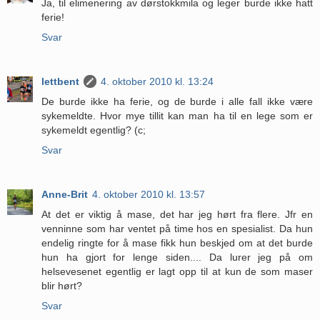
Ja, til elimenering av dørstokkmila og leger burde ikke hatt
ferie!
Svar
lettbent
4. oktober 2010 kl. 13:24
De burde ikke ha ferie, og de burde i alle fall ikke være
sykemeldte. Hvor mye tillit kan man ha til en lege som er
sykemeldt egentlig? (c;
Svar
Anne-Brit
4. oktober 2010 kl. 13:57
At det er viktig å mase, det har jeg hørt fra flere. Jfr en
venninne som har ventet på time hos en spesialist. Da hun
endelig ringte for å mase fikk hun beskjed om at det burde
hun ha gjort for lenge siden.... Da lurer jeg på om
helsevesenet egentlig er lagt opp til at kun de som maser
blir hørt?
Svar