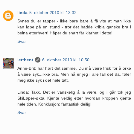
linda
5. oktober 2010 kl. 13:32
Synes du er tapper - ikke bare bare å få vite at man ikke
kan løpe på en stund - tror det hadde kribla ganske bra i
beina etterhvert! Håper du snart får klarhet i dette!
Svar
lettbent
6. oktober 2010 kl. 10:50
Anne-Brit: har hørt det samme. Du må være frisk for å orke
å være syk...ikke bra. Men nå er jeg i alle fall det da, føler
meg ikke syk i det hele tatt.
Linda: Takk. Det er vanskelig å la være, og i går tok jeg
SkiLøper-økta. Kjente veldig etter hvordan kroppen kjente
hele tiden. Konklusjon: fantastisk deilig!
Svar