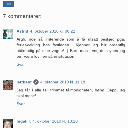
Del
7 kommentarer:
Astrid
4. oktober 2010 kl. 08:22
Argh, noe så irriterende som å få utsatt beskjed pga.
ferieavvikling hos fastlegen... Kjenner jeg blir ordentlig
utålmodig på dine vegne! :) Bare mas i vei, det synes jeg
bør være lov i en sånn situasjon.
Svar
lettbent
4. oktober 2010 kl. 11:18
Jeg får i alle fall trimmet tålmodigheten, høhø. Jepp, jeg
skal mase!
Svar
Ingalill.
4. oktober 2010 kl. 13:20