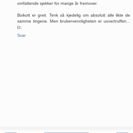
omfattende sjekker for mange år fremover.
Boikott er greit. Tenk så kjedelig om absolutt alle likte de
samme tingene. Men brukervennligheten er uovertruffen...
(c;
Svar