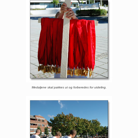
Medaljene skal pakkes ut og forberedes for utdeling.