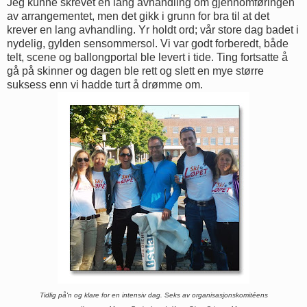
Jeg kunne skrevet en lang avhandling om gjennomføringen
av arrangementet, men det gikk i grunn for bra til at det
krever en lang avhandling. Yr holdt ord; vår store dag badet i
nydelig, gylden sensommersol. Vi var godt forberedt, både
telt, scene og ballongportal ble levert i tide. Ting fortsatte å
gå på skinner og dagen ble rett og slett en mye større
suksess enn vi hadde turt å drømme om.
Tidlig på'n og klare for en intensiv dag. Seks av organisasjonskomitéens