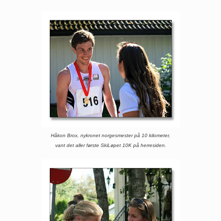
Håkon Brox, nykronet norgesmester på 10 kilometer,
vant det aller første SkiLøpet 10K på herresiden.