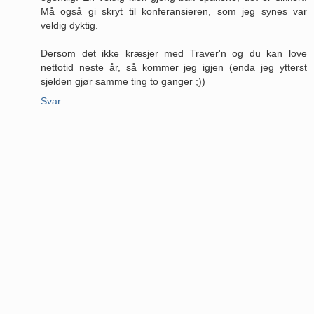
Må også gi skryt til konferansieren, som jeg synes var
veldig dyktig.
Dersom det ikke kræsjer med Traver'n og du kan love
nettotid neste år, så kommer jeg igjen (enda jeg ytterst
sjelden gjør samme ting to ganger ;))
Svar