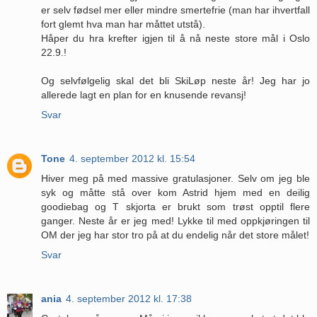
er selv fødsel mer eller mindre smertefrie (man har ihvertfall
fort glemt hva man har måttet utstå).
Håper du hra krefter igjen til å nå neste store mål i Oslo
22.9.!
Og selvfølgelig skal det bli SkiLøp neste år! Jeg har jo
allerede lagt en plan for en knusende revansj!
Svar
Tone
4. september 2012 kl. 15:54
Hiver meg på med massive gratulasjoner. Selv om jeg ble
syk og måtte stå over kom Astrid hjem med en deilig
goodiebag og T skjorta er brukt som trøst opptil flere
ganger. Neste år er jeg med! Lykke til med oppkjøringen til
OM der jeg har stor tro på at du endelig når det store målet!
Svar
ania
4. september 2012 kl. 17:38