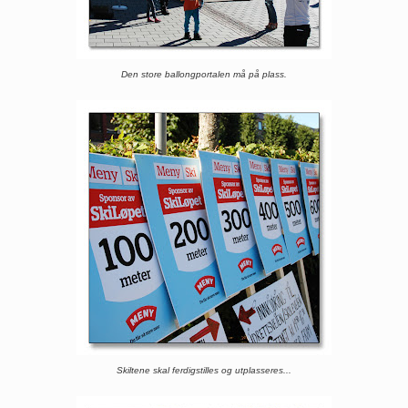
Den store ballongportalen må på plass.
Skiltene skal ferdigstilles og utplasseres...