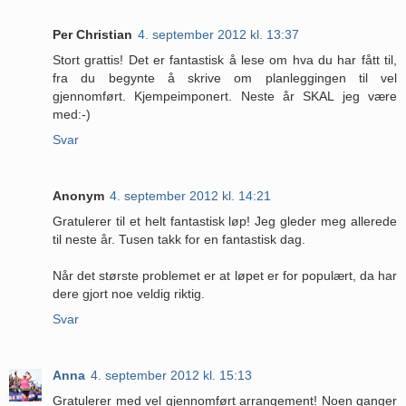
Per Christian
4. september 2012 kl. 13:37
Stort grattis! Det er fantastisk å lese om hva du har fått til,
fra du begynte å skrive om planleggingen til vel
gjennomført. Kjempeimponert. Neste år SKAL jeg være
med:-)
Svar
Anonym
4. september 2012 kl. 14:21
Gratulerer til et helt fantastisk løp! Jeg gleder meg allerede
til neste år. Tusen takk for en fantastisk dag.
Når det største problemet er at løpet er for populært, da har
dere gjort noe veldig riktig.
Svar
Anna
4. september 2012 kl. 15:13
Gratulerer med vel gjennomført arrangement! Noen ganger