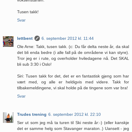
Tusen takk!
Svar
lettbent
6. september 2012 kl. 11:44
Ole Arne: Takk, tusen takk. (c: Du får delta neste år, da skal
det bli enda bedre (i alle fall på de områdene vi kan styre).
Tror jeg er i rute, og overholder hviledagene nå. Det SKAL
bli sub 3:30 i Oslo!
Siri: Tusen takk for det, det er en fantastisk gjeng som har
vært med, og alle er heldigvis med videre. Takk for
tilbakemeldingene, vi skal holde på de tingene som var bra!
Svar
Trudes trening
6. september 2012 kl. 22:10
Ser ut som jeg må ta turen til Ski neste år:-) (eller kanskje
det er samme helg som Stavanger maraton..) Uansett - jeg