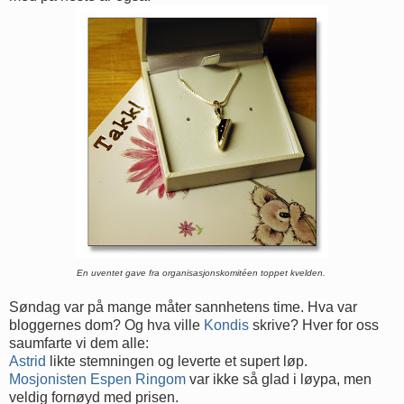
En uventet gave fra organisasjonskomitéen toppet kvelden.
Søndag var på mange måter sannhetens time. Hva var
bloggernes dom? Og hva ville
Kondis
skrive? Hver for oss
saumfarte vi dem alle:
Astrid
likte stemningen og leverte et supert løp.
Mosjonisten Espen Ringom
var ikke så glad i løypa, men
veldig fornøyd med prisen.