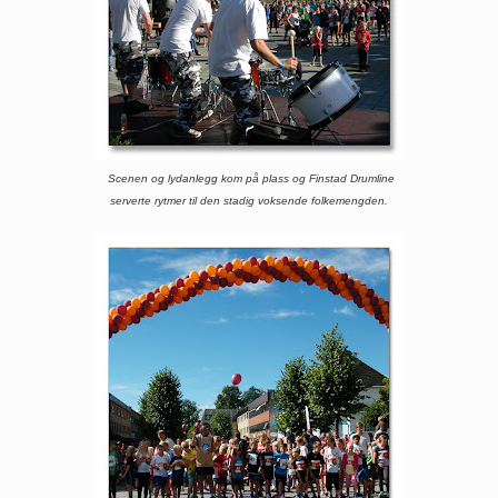
Scenen og lydanlegg kom på plass og Finstad Drumline
serverte rytmer til den stadig voksende folkemengden.