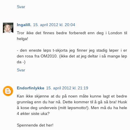
Svar
Ingalill.
15. april 2012 kl. 20:04
Tror ikke det finnes bedre forberedt enn deg i London til
helga!
- den eneste løps t-skjorta jeg finner jeg stadig løper i er
den rosa fra OM2010. (ikke det at jeg deltar i så mange løp
da -)
Svar
Endorfinlykke
15. april 2012 kl. 21:19
Kan ikke skjønne at du på noen måte kunne lagt et bedre
grunnlag enn du har nå. Dette kommer til å gå så bra! Husk
å kose deg underveis (mitt løpsmotto!). Men må du ha hele
4 økter siste uka?
Spennende det her!