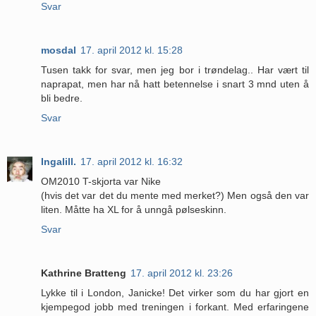
Svar
mosdal
17. april 2012 kl. 15:28
Tusen takk for svar, men jeg bor i trøndelag.. Har vært til
naprapat, men har nå hatt betennelse i snart 3 mnd uten å
bli bedre.
Svar
Ingalill.
17. april 2012 kl. 16:32
OM2010 T-skjorta var Nike
(hvis det var det du mente med merket?) Men også den var
liten. Måtte ha XL for å unngå pølseskinn.
Svar
Kathrine Bratteng
17. april 2012 kl. 23:26
Lykke til i London, Janicke! Det virker som du har gjort en
kjempegod jobb med treningen i forkant. Med erfaringene