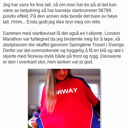
Jeg har sans for fine tall, så om man har tro på at det kan
være av betydning så har kanskje startnummer 56789
positiv effekt. På den annen side består det bare av høye
tall. Hmm... Enda godt jeg ikke bryr meg om slikt.
Sammen med startbeviset lå det også en t-skjorte. London
Marathon var fulltegnet da jeg bestemte meg for å løpe, så
startplassen ble skaffet gjennom Springtime Travel i Sverige.
Derfor var det overraskende og hyggelig å få en blå og rød t-
skjorte med Norway-trykk både på front og rygg. Dessverre
er den i overkant stor, men tanken var jo god.