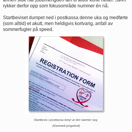
rykker derfor opp som fokusområde nummer én nå.
Startbeviset dumpet ned i postkassa denne uka og medførte
(som alltid) et akutt, men heldigvis kortvarig, anfall av
sommerfugler på speed.
Startbevis i postkassa betyr at det nærmer seg.
(Gammelt jungelord)