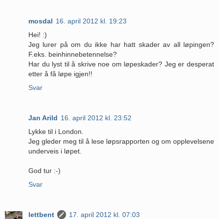
mosdal
16. april 2012 kl. 19:23
Hei! :)
Jeg lurer på om du ikke har hatt skader av all løpingen?
F.eks. beinhinnebetennelse?
Har du lyst til å skrive noe om løpeskader? Jeg er desperat
etter å få løpe igjen!!
Svar
Jan Arild
16. april 2012 kl. 23:52
Lykke til i London.
Jeg gleder meg til å lese løpsrapporten og om opplevelsene
underveis i løpet.
God tur :-)
Svar
lettbent
17. april 2012 kl. 07:03