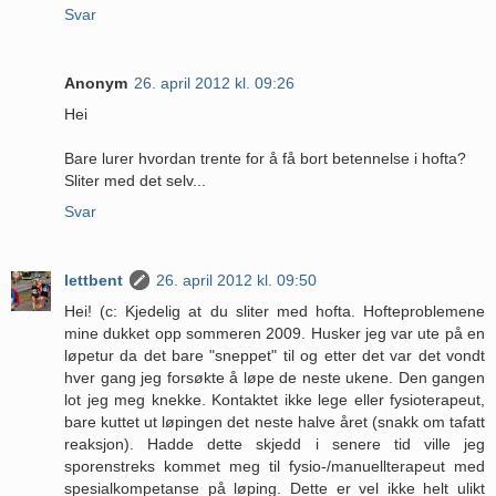
Svar
Anonym
26. april 2012 kl. 09:26
Hei
Bare lurer hvordan trente for å få bort betennelse i hofta?
Sliter med det selv...
Svar
lettbent
26. april 2012 kl. 09:50
Hei! (c: Kjedelig at du sliter med hofta. Hofteproblemene
mine dukket opp sommeren 2009. Husker jeg var ute på en
løpetur da det bare "sneppet" til og etter det var det vondt
hver gang jeg forsøkte å løpe de neste ukene. Den gangen
lot jeg meg knekke. Kontaktet ikke lege eller fysioterapeut,
bare kuttet ut løpingen det neste halve året (snakk om tafatt
reaksjon). Hadde dette skjedd i senere tid ville jeg
sporenstreks kommet meg til fysio-/manuellterapeut med
spesialkompetanse på løping. Dette er vel ikke helt ulikt