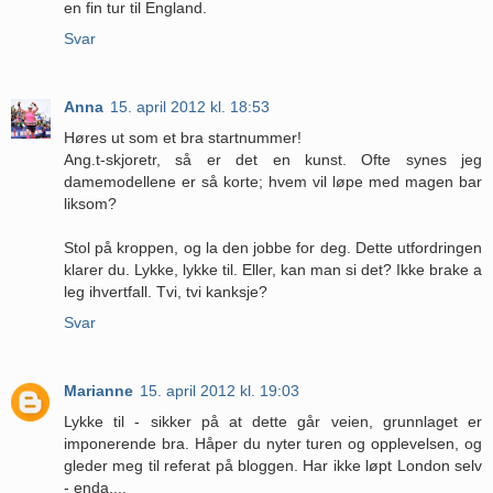
en fin tur til England.
Svar
Anna
15. april 2012 kl. 18:53
Høres ut som et bra startnummer!
Ang.t-skjoretr, så er det en kunst. Ofte synes jeg
damemodellene er så korte; hvem vil løpe med magen bar
liksom?
Stol på kroppen, og la den jobbe for deg. Dette utfordringen
klarer du. Lykke, lykke til. Eller, kan man si det? Ikke brake a
leg ihvertfall. Tvi, tvi kanksje?
Svar
Marianne
15. april 2012 kl. 19:03
Lykke til - sikker på at dette går veien, grunnlaget er
imponerende bra. Håper du nyter turen og opplevelsen, og
gleder meg til referat på bloggen. Har ikke løpt London selv
- enda....