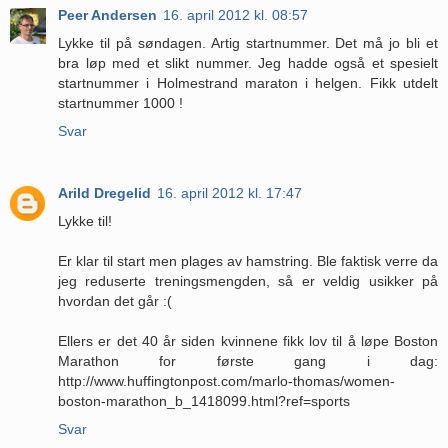
Peer Andersen
16. april 2012 kl. 08:57
Lykke til på søndagen. Artig startnummer. Det må jo bli et
bra løp med et slikt nummer. Jeg hadde også et spesielt
startnummer i Holmestrand maraton i helgen. Fikk utdelt
startnummer 1000 !
Svar
Arild Dregelid
16. april 2012 kl. 17:47
Lykke til!
Er klar til start men plages av hamstring. Ble faktisk verre da
jeg reduserte treningsmengden, så er veldig usikker på
hvordan det går :(
Ellers er det 40 år siden kvinnene fikk lov til å løpe Boston
Marathon for første gang i dag:
http://www.huffingtonpost.com/marlo-thomas/women-
boston-marathon_b_1418099.html?ref=sports
Svar