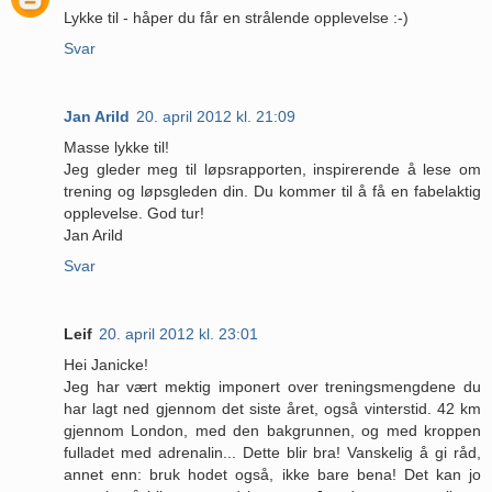
Lykke til - håper du får en strålende opplevelse :-)
Svar
Jan Arild
20. april 2012 kl. 21:09
Masse lykke til!
Jeg gleder meg til løpsrapporten, inspirerende å lese om
trening og løpsgleden din. Du kommer til å få en fabelaktig
opplevelse. God tur!
Jan Arild
Svar
Leif
20. april 2012 kl. 23:01
Hei Janicke!
Jeg har vært mektig imponert over treningsmengdene du
har lagt ned gjennom det siste året, også vinterstid. 42 km
gjennom London, med den bakgrunnen, og med kroppen
fulladet med adrenalin... Dette blir bra! Vanskelig å gi råd,
annet enn: bruk hodet også, ikke bare bena! Det kan jo