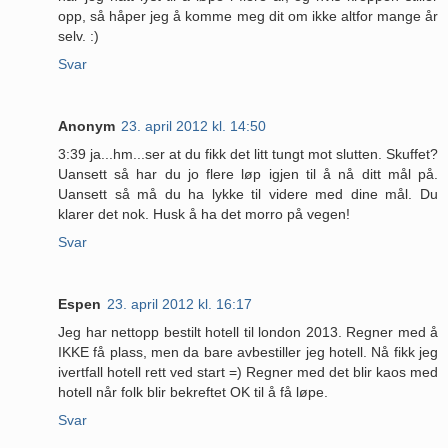
opp, så håper jeg å komme meg dit om ikke altfor mange år
selv. :)
Svar
Anonym
23. april 2012 kl. 14:50
3:39 ja...hm...ser at du fikk det litt tungt mot slutten. Skuffet?
Uansett så har du jo flere løp igjen til å nå ditt mål på.
Uansett så må du ha lykke til videre med dine mål. Du
klarer det nok. Husk å ha det morro på vegen!
Svar
Espen
23. april 2012 kl. 16:17
Jeg har nettopp bestilt hotell til london 2013. Regner med å
IKKE få plass, men da bare avbestiller jeg hotell. Nå fikk jeg
ivertfall hotell rett ved start =) Regner med det blir kaos med
hotell når folk blir bekreftet OK til å få løpe.
Svar