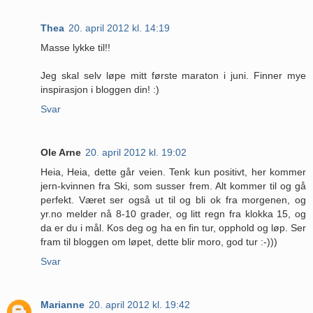
Thea
20. april 2012 kl. 14:19
Masse lykke til!!
Jeg skal selv løpe mitt første maraton i juni. Finner mye
inspirasjon i bloggen din! :)
Svar
Ole Arne
20. april 2012 kl. 19:02
Heia, Heia, dette går veien. Tenk kun positivt, her kommer
jern-kvinnen fra Ski, som susser frem. Alt kommer til og gå
perfekt. Været ser også ut til og bli ok fra morgenen, og
yr.no melder nå 8-10 grader, og litt regn fra klokka 15, og
da er du i mål. Kos deg og ha en fin tur, opphold og løp. Ser
fram til bloggen om løpet, dette blir moro, god tur :-)))
Svar
Marianne
20. april 2012 kl. 19:42