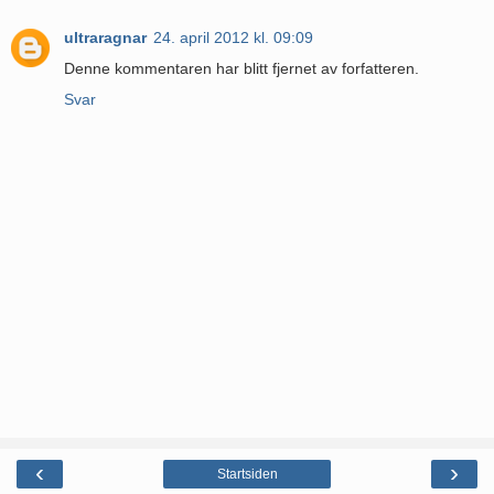
ultraragnar
24. april 2012 kl. 09:09
Denne kommentaren har blitt fjernet av forfatteren.
Svar
‹
›
Startsiden