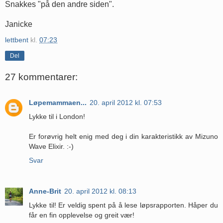
Snakkes "på den andre siden".
Janicke
lettbent
kl.
07:23
Del
27 kommentarer:
Løpemammaen...
20. april 2012 kl. 07:53
Lykke til i London!
Er forøvrig helt enig med deg i din karakteristikk av Mizuno
Wave Elixir. :-)
Svar
Anne-Brit
20. april 2012 kl. 08:13
Lykke til! Er veldig spent på å lese løpsrapporten. Håper du
får en fin opplevelse og greit vær!