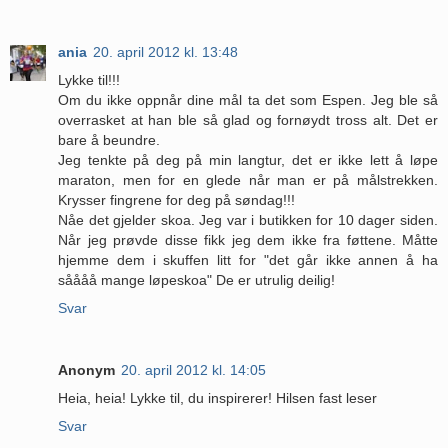
ania
20. april 2012 kl. 13:48
Lykke til!!!
Om du ikke oppnår dine mål ta det som Espen. Jeg ble så
overrasket at han ble så glad og fornøydt tross alt. Det er
bare å beundre.
Jeg tenkte på deg på min langtur, det er ikke lett å løpe
maraton, men for en glede når man er på målstrekken.
Krysser fingrene for deg på søndag!!!
Nåe det gjelder skoa. Jeg var i butikken for 10 dager siden.
Når jeg prøvde disse fikk jeg dem ikke fra føttene. Måtte
hjemme dem i skuffen litt for "det går ikke annen å ha
såååå mange løpeskoa" De er utrulig deilig!
Svar
Anonym
20. april 2012 kl. 14:05
Heia, heia! Lykke til, du inspirerer! Hilsen fast leser
Svar