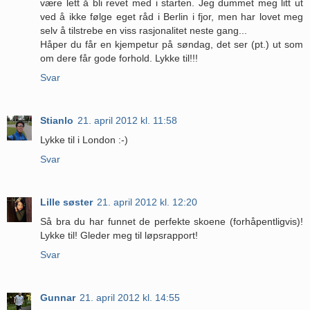
være lett å bli revet med i starten. Jeg dummet meg litt ut
ved å ikke følge eget råd i Berlin i fjor, men har lovet meg
selv å tilstrebe en viss rasjonalitet neste gang...
Håper du får en kjempetur på søndag, det ser (pt.) ut som
om dere får gode forhold. Lykke til!!!
Svar
Stianlo
21. april 2012 kl. 11:58
Lykke til i London :-)
Svar
Lille søster
21. april 2012 kl. 12:20
Så bra du har funnet de perfekte skoene (forhåpentligvis)!
Lykke til! Gleder meg til løpsrapport!
Svar
Gunnar
21. april 2012 kl. 14:55