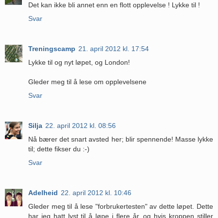
Det kan ikke bli annet enn en flott opplevelse ! Lykke til !
Svar
Treningscamp
21. april 2012 kl. 17:54
Lykke til og nyt løpet, og London!
Gleder meg til å lese om opplevelsene
Svar
Silja
22. april 2012 kl. 08:56
Nå bærer det snart avsted her; blir spennende! Masse lykke
til; dette fikser du :-)
Svar
Adelheid
22. april 2012 kl. 10:46
Gleder meg til å lese "forbrukertesten" av dette løpet. Dette
har jeg hatt lyst til å løpe i flere år, og hvis kroppen stiller