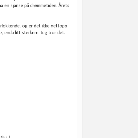
 ha en sjanse på drømmetiden. Årets
rlokkende, og er det ikke nettopp
 enda litt sterkere. Jeg tror det.
r. :-)