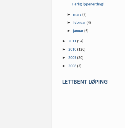
Herlig løpenerding!
►
mars
(7)
►
februar
(4)
►
januar
(6)
►
2011
(94)
►
2010
(126)
►
2009
(20)
►
2008
(3)
LETTBENT LØPING