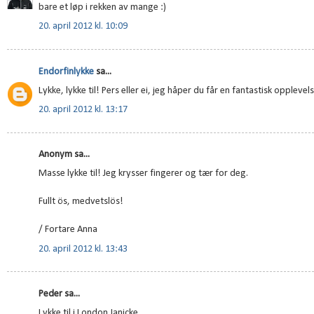
bare et løp i rekken av mange :)
20. april 2012 kl. 10:09
Endorfinlykke
sa...
Lykke, lykke til! Pers eller ei, jeg håper du får en fantastisk opple
20. april 2012 kl. 13:17
Anonym sa...
Masse lykke til! Jeg krysser fingerer og tær for deg.
Fullt ös, medvetslös!
/ Fortare Anna
20. april 2012 kl. 13:43
Peder sa...
Lykke til i London Janicke