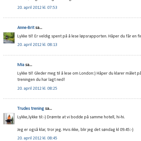
20. april 2012 kl. 07:53
Anne-Brit
sa...
Lykke til! Er veldig spent på å lese løpsrapporten. Håper du får en f
20. april 2012 kl. 08:13
Mia
sa...
Lykke til! Gleder meg til å lese om London:) Håper du klarer målet på
treningen du har lagt ned!
20. april 2012 kl. 08:25
Trudes trening
sa...
Lykke,lykke til:-) Drømte at vi bodde på samme hotell, hi-hi.
Jeg er også klar, tror jeg. Hvis ikke, blir jeg det søndag kl 09.45:-)
20. april 2012 kl. 08:45