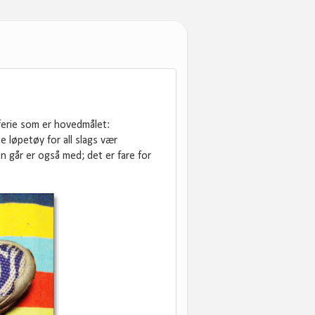
 ferie som er hovedmålet:
e løpetøy for all slags vær
 går er også med; det er fare for