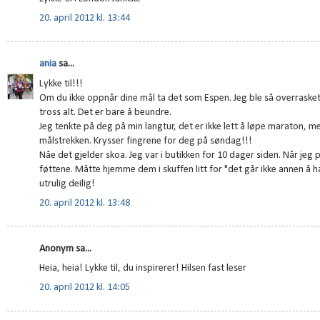
20. april 2012 kl. 13:44
ania
sa...
Lykke til!!!
Om du ikke oppnår dine mål ta det som Espen. Jeg ble så overrasket
tross alt. Det er bare å beundre.
Jeg tenkte på deg på min langtur, det er ikke lett å løpe maraton, m
målstrekken. Krysser fingrene for deg på søndag!!!
Nåe det gjelder skoa. Jeg var i butikken for 10 dager siden. Når jeg 
føttene. Måtte hjemme dem i skuffen litt for "det går ikke annen å
utrulig deilig!
20. april 2012 kl. 13:48
Anonym sa...
Heia, heia! Lykke til, du inspirerer! Hilsen fast leser
20. april 2012 kl. 14:05