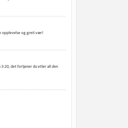
in opplevelse og greit vær!
 3:20, det fortjener du etter all den