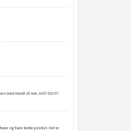
 pers med mindt 15 min. JUST DO IT!
heier og bare tenke positivt. Det er