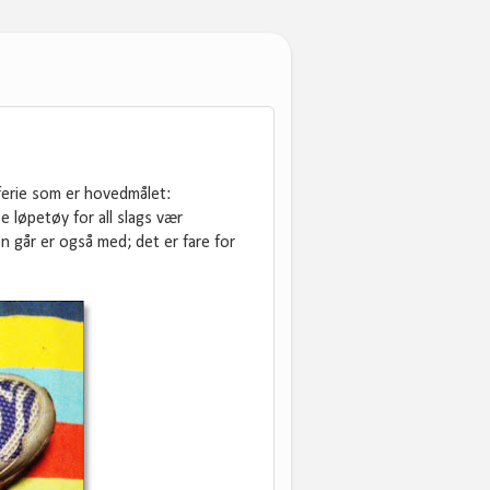
 ferie som er hovedmålet:
e løpetøy for all slags vær
 går er også med; det er fare for