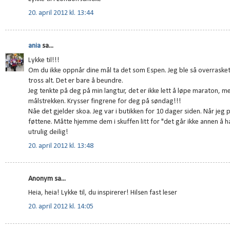
20. april 2012 kl. 13:44
ania
sa...
Lykke til!!!
Om du ikke oppnår dine mål ta det som Espen. Jeg ble så overrasket
tross alt. Det er bare å beundre.
Jeg tenkte på deg på min langtur, det er ikke lett å løpe maraton, m
målstrekken. Krysser fingrene for deg på søndag!!!
Nåe det gjelder skoa. Jeg var i butikken for 10 dager siden. Når jeg 
føttene. Måtte hjemme dem i skuffen litt for "det går ikke annen å
utrulig deilig!
20. april 2012 kl. 13:48
Anonym sa...
Heia, heia! Lykke til, du inspirerer! Hilsen fast leser
20. april 2012 kl. 14:05