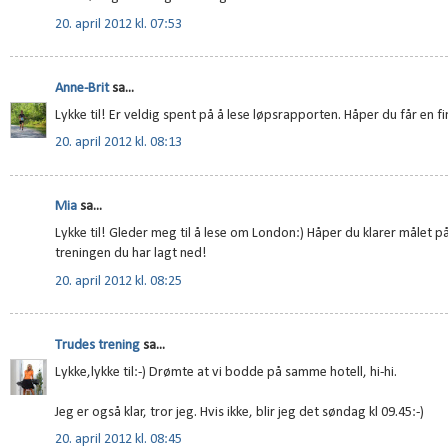
20. april 2012 kl. 07:53
Anne-Brit
sa...
Lykke til! Er veldig spent på å lese løpsrapporten. Håper du får en f
20. april 2012 kl. 08:13
Mia
sa...
Lykke til! Gleder meg til å lese om London:) Håper du klarer målet på
treningen du har lagt ned!
20. april 2012 kl. 08:25
Trudes trening
sa...
Lykke,lykke til:-) Drømte at vi bodde på samme hotell, hi-hi.
Jeg er også klar, tror jeg. Hvis ikke, blir jeg det søndag kl 09.45:-)
20. april 2012 kl. 08:45