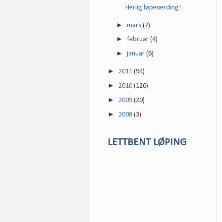
Herlig løpenerding!
►
mars
(7)
►
februar
(4)
►
januar
(6)
►
2011
(94)
►
2010
(126)
►
2009
(20)
►
2008
(3)
LETTBENT LØPING