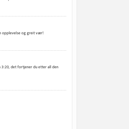
in opplevelse og greit vær!
 3:20, det fortjener du etter all den