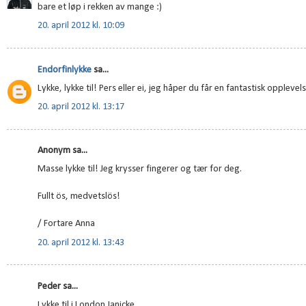
bare et løp i rekken av mange :)
20. april 2012 kl. 10:09
Endorfinlykke
sa...
Lykke, lykke til! Pers eller ei, jeg håper du får en fantastisk opple
20. april 2012 kl. 13:17
Anonym sa...
Masse lykke til! Jeg krysser fingerer og tær for deg.
Fullt ös, medvetslös!
/ Fortare Anna
20. april 2012 kl. 13:43
Peder sa...
Lykke til i London Janicke