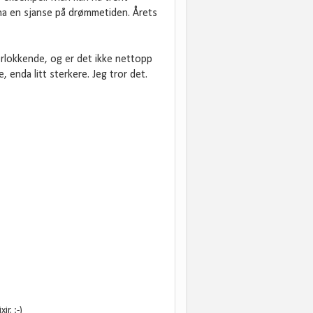
 ha en sjanse på drømmetiden. Årets
rlokkende, og er det ikke nettopp
 enda litt sterkere. Jeg tror det.
r. :-)