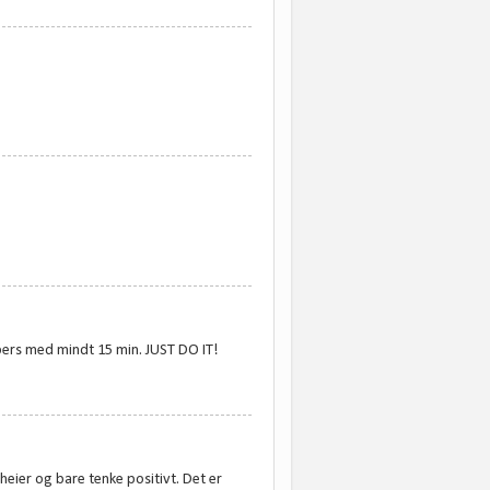
 pers med mindt 15 min. JUST DO IT!
heier og bare tenke positivt. Det er