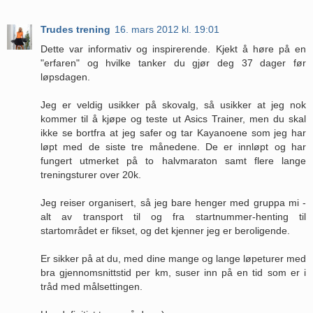
Trudes trening
16. mars 2012 kl. 19:01
Dette var informativ og inspirerende. Kjekt å høre på en
"erfaren" og hvilke tanker du gjør deg 37 dager før
løpsdagen.
Jeg er veldig usikker på skovalg, så usikker at jeg nok
kommer til å kjøpe og teste ut Asics Trainer, men du skal
ikke se bortfra at jeg safer og tar Kayanoene som jeg har
løpt med de siste tre månedene. De er innløpt og har
fungert utmerket på to halvmaraton samt flere lange
treningsturer over 20k.
Jeg reiser organisert, så jeg bare henger med gruppa mi -
alt av transport til og fra startnummer-henting til
startområdet er fikset, og det kjenner jeg er beroligende.
Er sikker på at du, med dine mange og lange løpeturer med
bra gjennomsnittstid per km, suser inn på en tid som er i
tråd med målsettingen.