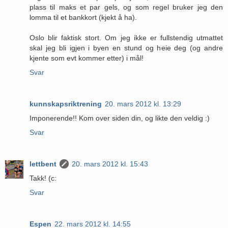
plass til maks et par gels, og som regel bruker jeg den
lomma til et bankkort (kjekt å ha).
Oslo blir faktisk stort. Om jeg ikke er fullstendig utmattet
skal jeg bli igjen i byen en stund og heie deg (og andre
kjente som evt kommer etter) i mål!
Svar
kunnskapsriktrening
20. mars 2012 kl. 13:29
Imponerende!! Kom over siden din, og likte den veldig :)
Svar
lettbent
20. mars 2012 kl. 15:43
Takk! (c:
Svar
Espen
22. mars 2012 kl. 14:55