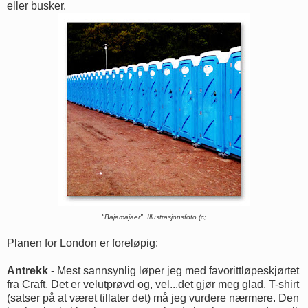
eller busker.
"Bajamajaer". Illustrasjonsfoto (c;
Planen for London er foreløpig:
Antrekk
- Mest sannsynlig løper jeg med favorittløpeskjørtet
fra Craft. Det er velutprøvd og, vel...det gjør meg glad. T-shirt
(satser på at været tillater det) må jeg vurdere nærmere. Den