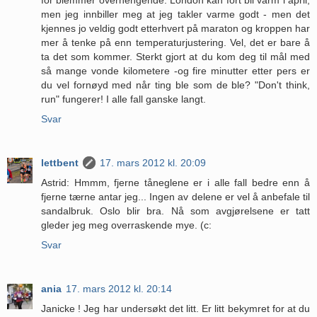
men jeg innbiller meg at jeg takler varme godt - men det
kjennes jo veldig godt etterhvert på maraton og kroppen har
mer å tenke på enn temperaturjustering. Vel, det er bare å
ta det som kommer. Sterkt gjort at du kom deg til mål med
så mange vonde kilometere -og fire minutter etter pers er
du vel fornøyd med når ting ble som de ble? "Don't think,
run" fungerer! I alle fall ganske langt.
Svar
lettbent
17. mars 2012 kl. 20:09
Astrid: Hmmm, fjerne tåneglene er i alle fall bedre enn å
fjerne tærne antar jeg... Ingen av delene er vel å anbefale til
sandalbruk. Oslo blir bra. Nå som avgjørelsene er tatt
gleder jeg meg overraskende mye. (c:
Svar
ania
17. mars 2012 kl. 20:14
Janicke ! Jeg har undersøkt det litt. Er litt bekymret for at du