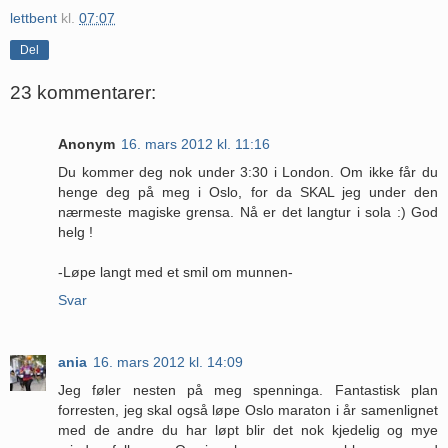
lettbent
kl.
07:07
Del
23 kommentarer:
Anonym
16. mars 2012 kl. 11:16
Du kommer deg nok under 3:30 i London. Om ikke får du
henge deg på meg i Oslo, for da SKAL jeg under den
nærmeste magiske grensa. Nå er det langtur i sola :) God
helg !
-Løpe langt med et smil om munnen-
Svar
ania
16. mars 2012 kl. 14:09
Jeg føler nesten på meg spenninga. Fantastisk plan
forresten, jeg skal også løpe Oslo maraton i år samenlignet
med de andre du har løpt blir det nok kjedelig og mye