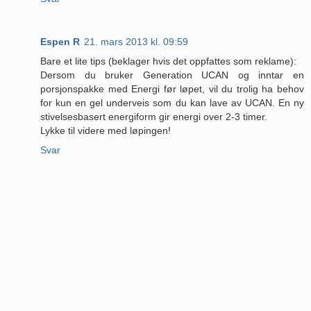
Espen R
21. mars 2013 kl. 09:59
Bare et lite tips (beklager hvis det oppfattes som reklame):
Dersom du bruker Generation UCAN og inntar en
porsjonspakke med Energi før løpet, vil du trolig ha behov
for kun en gel underveis som du kan lave av UCAN. En ny
stivelsesbasert energiform gir energi over 2-3 timer.
Lykke til videre med løpingen!
Svar