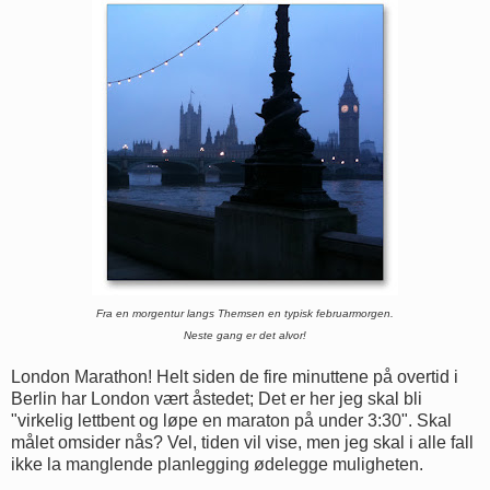
Fra en morgentur langs Themsen en typisk februarmorgen.
Neste gang er det alvor!
London Marathon! Helt siden de fire minuttene på overtid i
Berlin har London vært åstedet; Det er her jeg skal bli
"virkelig lettbent og løpe en maraton på under 3:30". Skal
målet omsider nås? Vel, tiden vil vise, men jeg skal i alle fall
ikke la manglende planlegging ødelegge muligheten.