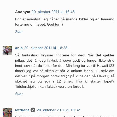
Anonym
20. oktober 2011 kl. 16:48
For et eventyr! Jeg håper på mange bilder og en laaaang
fortelling om løpet. God tur :)
Svar
ania
20. oktober 2011 kl. 18:28
Så fantastisk. Krysser fingrene for deg. Når det gjelder
jetlag, det får deg faktisk å sove godt og lenge. Ikke strid
imot, sov når du føller for det. Min leng tur var til Hawaii (23
timer) jeg var så sliten at når vi ankom Honolulu, selv om
det var 7 på morgen norsk tid (7 på kvbelden på Hawaii) så
sloknet jeg og sov i 12 timer. Hva kl starter løpet?
Tidsforskjellen kan faktisk være en fordell.
Svar
lettbent
20. oktober 2011 kl. 19:32