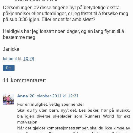
Dersom ingen av disse tingene byr på betydelige ekstra
påkjennelser eller utfordringer, er jeg fristet til å forsøke meg
på sub 3:30 igjen. Eller er det for ambisiøst?
Heldigvis har jeg fortsatt noen dager, og en lang flytur, til å
bestemme meg.
Janicke
lettbent
kl.
10:28
Del
11 kommentarer:
Anna
20. oktober 2011 kl. 12:31
For en mulighet, veldig spennende!
Skal du fly uten barn, nyyt det. Les bøker, hør på musikk,
bla igjen diverse ukeblader som Runners World for økt
motivasjon.
Når det gjelder kompresjonsstrømper, skal du ikke kimse av