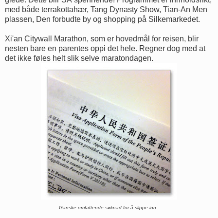
med både terrakottahær, Tang Dynasty Show, Tian-An Men
plassen, Den forbudte by og shopping på Silkemarkedet.
Xi'an Citywall Marathon, som er hovedmål for reisen, blir
nesten bare en parentes oppi det hele. Regner dog med at
det ikke føles helt slik selve maratondagen.
Ganske omfattende søknad for å slippe inn
.