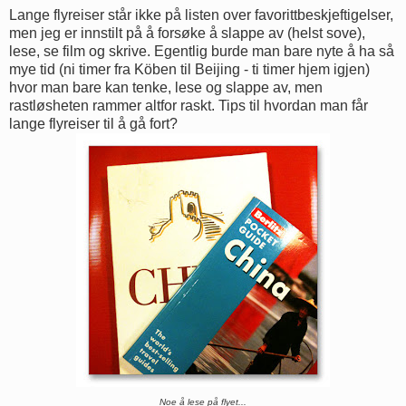
Lange flyreiser står ikke på listen over favorittbeskjeftigelser,
men jeg er innstilt på å forsøke å slappe av (helst sove),
lese, se film og skrive. Egentlig burde man bare nyte å ha så
mye tid (ni timer fra Köben til Beijing - ti timer hjem igjen)
hvor man bare kan tenke, lese og slappe av, men
rastløsheten rammer altfor raskt. Tips til hvordan man får
lange flyreiser til å gå fort?
Noe å lese på flyet...