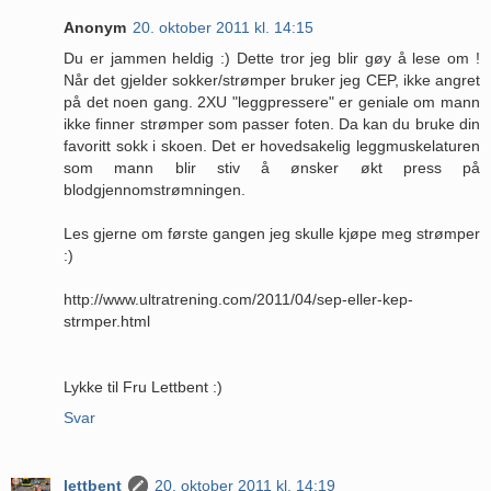
Anonym
20. oktober 2011 kl. 14:15
Du er jammen heldig :) Dette tror jeg blir gøy å lese om !
Når det gjelder sokker/strømper bruker jeg CEP, ikke angret
på det noen gang. 2XU "leggpressere" er geniale om mann
ikke finner strømper som passer foten. Da kan du bruke din
favoritt sokk i skoen. Det er hovedsakelig leggmuskelaturen
som mann blir stiv å ønsker økt press på
blodgjennomstrømningen.
Les gjerne om første gangen jeg skulle kjøpe meg strømper
:)
http://www.ultratrening.com/2011/04/sep-eller-kep-
strmper.html
Lykke til Fru Lettbent :)
Svar
lettbent
20. oktober 2011 kl. 14:19