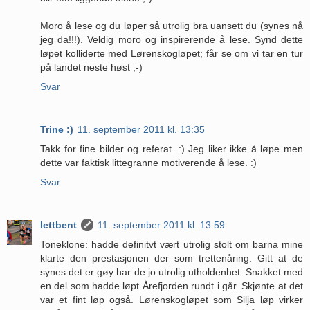
Moro å lese og du løper så utrolig bra uansett du (synes nå
jeg da!!!). Veldig moro og inspirerende å lese. Synd dette
løpet kolliderte med Lørenskogløpet; får se om vi tar en tur
på landet neste høst ;-)
Svar
Trine :)
11. september 2011 kl. 13:35
Takk for fine bilder og referat. :) Jeg liker ikke å løpe men
dette var faktisk littegranne motiverende å lese. :)
Svar
lettbent
11. september 2011 kl. 13:59
Toneklone: hadde definitvt vært utrolig stolt om barna mine
klarte den prestasjonen der som trettenåring. Gitt at de
synes det er gøy har de jo utrolig utholdenhet. Snakket med
en del som hadde løpt Årefjorden rundt i går. Skjønte at det
var et fint løp også. Lørenskogløpet som Silja løp virker