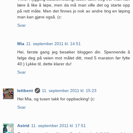
lære å like å løpe, men da må man ville det og starte opp
på rett måte. Men det finnes jo nok av andre ting en løping
man kan gjøre også. (c:
Svar
Mia
11. september 2011 kl. 14:51
Hei, første gang jeg besøker bloggen din. Spennende å
følge deg på veien mot målet ditt, med 5 maraton før fylte
40:) Lykke til, dette klarer du!
Svar
lettbent
11. september 2011 kl. 15:23
Hei Mia, og tusen takk for oppbacking! (c:
Svar
Astrid
11. september 2011 kl. 17:51