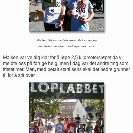
Mia har fått sin medalje mens Maiken og jeg
fremdeles har våre utfordringer foran oss.
Maiken var veldig klar for å løpe 2,5 kilometersløpet da vi
meldte oss på forrige helg, men i dag var det andre ting som
fristet mer. Men, med betalt startlisens skal det bedre grunner
til for å stå over.