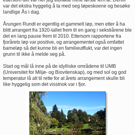
var det ekstra hyggelig å ta med seg løpeskoene og besøke
landlige Ås i dag.
Årungen Rundt er egentlig et gammelt løp, men etter å ha
blitt arrangert fra 1920-tallet frem til en gang i sekstiårene ble
det en lang pause frem til 2010. Ettersom rapportene fra
fjorårets løp var positive, og arrangementet også omfattet
barneløp så det kunne bli en familieutflukt, var det ingen
grunn til ikke å melde seg på.
Start og mål lå inne på de idylliske områdene til UMB
(Universitet for Miljø- og Biovitenskap), og med sol og god
temperatur lå alt til rette for at årets arrangement skulle bli
like hyggelig som det visstnok var i fjor.