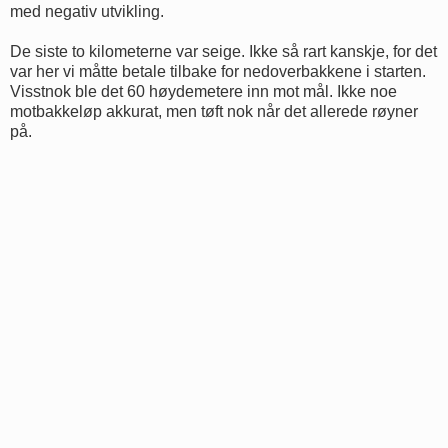
med negativ utvikling.
De siste to kilometerne var seige. Ikke så rart kanskje, for det
var her vi måtte betale tilbake for nedoverbakkene i starten.
Visstnok ble det 60 høydemetere inn mot mål. Ikke noe
motbakkeløp akkurat, men tøft nok når det allerede røyner
på.