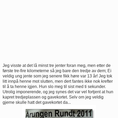
Jeg visste at det lå minst tre jenter foran meg, men etter de
første tre-fire kilometerne så jeg bare den tredje av dem; Ei
veldig ung jente som jeg senere fikk høre var 13 år! Jeg tok
litt innpå henne mot slutten, men dert fantes ikke nok krefter
til å ta henne igjen. Hun slo meg til sist med ti sekunder.
Utrolig imponerende, og jeg synes det var vel fortjent at hun
kapret tredjeplassen og gavekortet. Selv om jeg veldig
gjerne skulle hatt det gavekortet da...