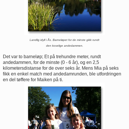
Landlig idyll i Ås. Barneløpet for de minste gikk rundt
den koselige andedammen.
Det var to barneløp; Et på trehundre meter, rundt
andedammen, for de minste (0 - 6 år), og en 2,5
kilometersdistanse for de over seks år. Mens Mia på seks
fikk en enkel match med andedamrunden, ble utfordringen
en del tøffere for Maiken på ti.