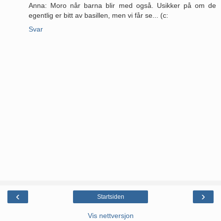
Anna: Moro når barna blir med også. Usikker på om de
egentlig er bitt av basillen, men vi får se... (c:
Svar
‹
›
Startsiden
Vis nettversjon